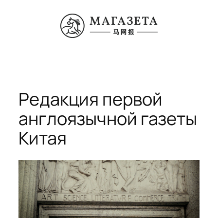
Перейти
к
содержимому
Редакция первой
англоязычной газеты
Китая