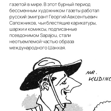
газетой в мире. В этот бурный период
бессменным художником газеты работал
русский эмигрант Георгий Авксентьевич
Сапожников, чьи блестящие карикатуры,
шаржи и комиксы, подписанные
псевдонимом Sapajou, стали
неотъемлемой частью образа
международного Шанхая.