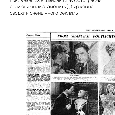
прибывавших в Шанхай (и их фотографии,
если они были знамениты), биржевые
сводки и очень много рекламы.