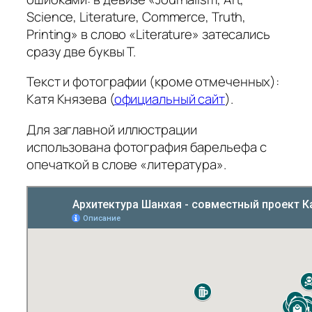
Science, Literature, Commerce, Truth,
Printing» в слово «Literature» затесались
сразу две буквы T.
Текст и фотографии (кроме отмеченных):
Катя Князева (
официальный сайт
).
Для заглавной иллюстрации
использована фотография барельефа с
опечаткой в слове «литература».