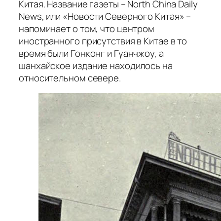
Китая. Название газеты – North China Daily
News, или «Новости Северного Китая» –
напоминает о том, что центром
иностранного присутствия в Китае в то
время были Гонконг и Гуанчжоу, а
шанхайское издание находилось на
относительном севере.