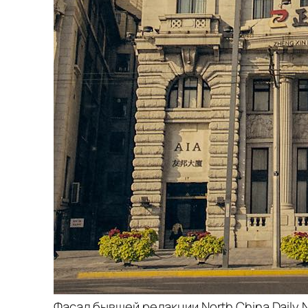
Фасад бывшей редакции North China Daily