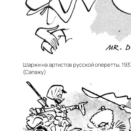
Шаржи на артистов русской оперетты, 193
(Сапажу)