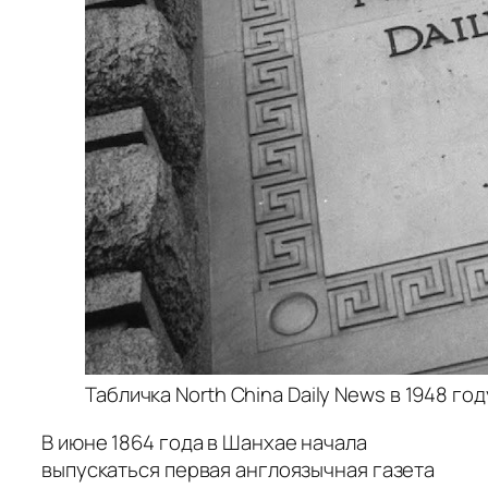
Табличка North China Daily News в 1948 году
В июне 1864 года в Шанхае начала
выпускаться первая англоязычная газета