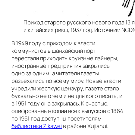
Приход старого русского нового года 13 я
и китайских рикш, 1937 год. Источник: NCD
В 1949 году с приходом к власти
коммунистов в шанхайский порт
перестали приходить круизные лайнеры,
иностранные предприятия закрылись
одно за одним, а читатели газеты
разъехались по всему миру. Новые власти
учредили жесткую цензуру, газете стало
буквально не о чем и не для кого писать, и
в 1951 году она закрылась. К счастью,
оцифрованные копии всех выпусков с 1864
по 1951 год доступны посетителям
библиотеки Zikawei
в районе Xujiahui.