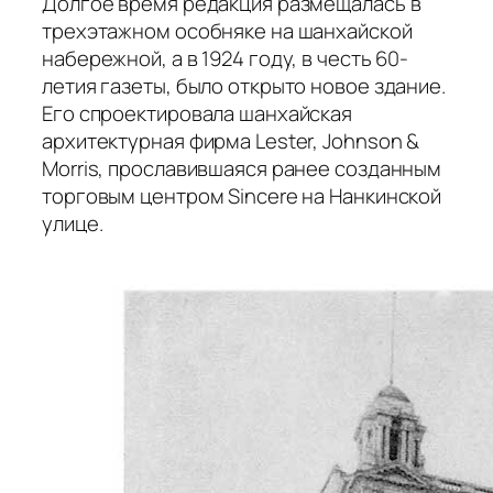
Долгое время редакция размещалась в
трехэтажном особняке на шанхайской
набережной, а в 1924 году, в честь 60-
летия газеты, было открыто новое здание.
Его спроектировала шанхайская
архитектурная фирма Lester, Johnson &
Morris, прославившаяся ранее созданным
торговым центром Sincere на Нанкинской
улице.