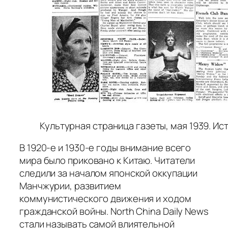
Культурная страница газеты, мая 1939. Ист
В 1920-е и 1930-е годы внимание всего
мира было приковано к Китаю. Читатели
следили за началом японской оккупации
Манчжурии, развитием
коммунистического движения и ходом
гражданской войны. North China Daily News
стали называть самой влиятельной