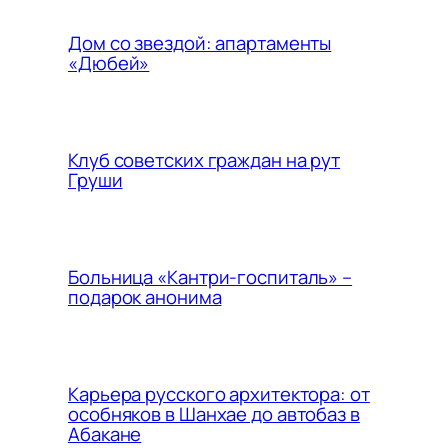
Дом со звездой: апартаменты
«Дюбей»
Клуб советских граждан на рут
Груши
Больница «Кантри-госпиталь» –
подарок анонима
Карьера русского архитектора: от
особняков в Шанхае до автобаз в
Абакане