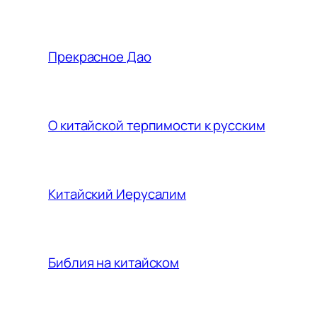
Прекрасное Дао
О китайской терпимости к русским
Китайский Иерусалим
Библия на китайском