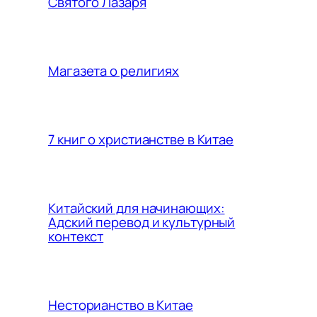
Святого Лазаря
Магазета о религиях
7 книг о христианстве в Китае
Китайский для начинающих:
Адский перевод и культурный
контекст
Несторианство в Китае