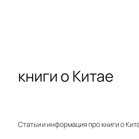
Перейти
к
содержимому
книги о Китае
Статьи и информация про книги о Кит