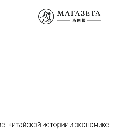
ае, китайской истории и экономике