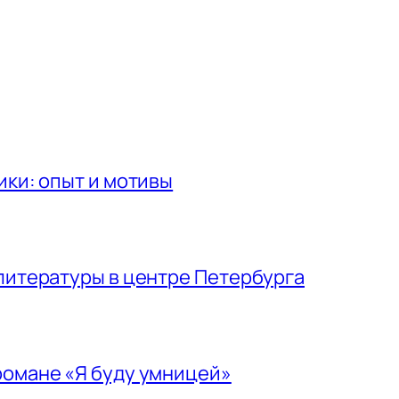
ики: опыт и мотивы
 литературы в центре Петербурга
романе «Я буду умницей»