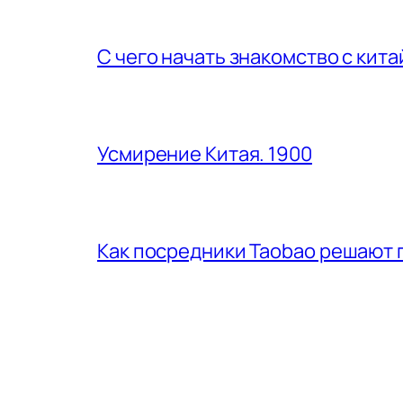
С чего начать знакомство с кит
Усмирение Китая. 1900
Как посредники Taobao решают 