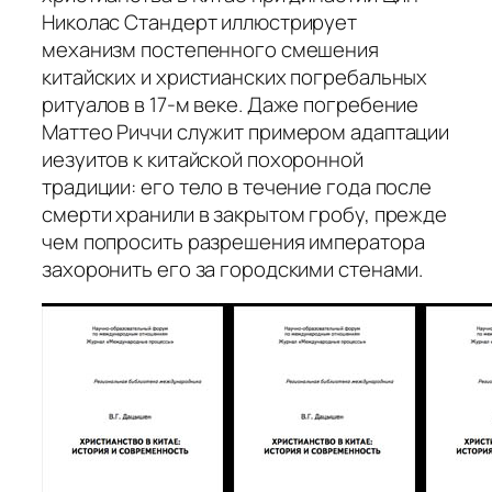
Николас Стандерт иллюстрирует
механизм постепенного смешения
китайских и христианских погребальных
ритуалов в 17-м веке. Даже погребение
Маттео Риччи служит примером адаптации
иезуитов к китайской похоронной
традиции: его тело в течение года после
смерти хранили в закрытом гробу, прежде
чем попросить разрешения императора
захоронить его за городскими стенами.