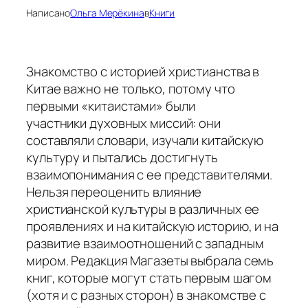
Написано
Ольга Мерёкина
в
Книги
Знакомство с историей христианства в
Китае важно не только, потому что
первыми «китаистами» были
участники духовных миссий: они
составляли словари, изучали китайскую
культуру и пытались достигнуть
взаимопонимания с ее представителями.
Нельзя переоценить влияние
христианской культуры в различных ее
проявлениях и на китайскую историю, и на
развитие взаимоотношений с западным
миром. Редакция Магазеты выбрала семь
книг, которые могут стать первым шагом
(хотя и с разных сторон) в знакомстве с