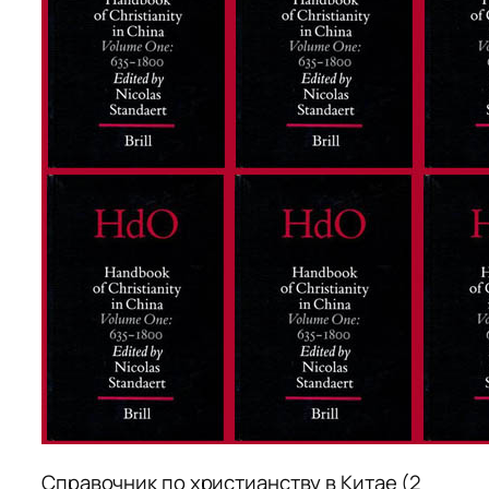
Справочник по христианству в Китае (2