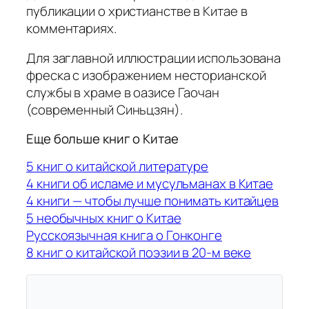
публикации о христианстве в Китае в
комментариях.
Для заглавной иллюстрации использована
фреска с изображением несторианской
службы в храме в оазисе Гаочан
(современный Синьцзян).
Еще больше книг о Китае
5 книг о китайской литературе
4 книги об исламе и мусульманах в Китае
4 книги — чтобы лучше понимать китайцев
5 необычных книг о Китае
Русскоязычная книга о Гонконге
8 книг о китайской поэзии в 20-м веке