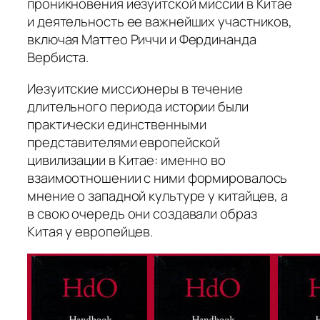
проникновения иезуитской миссии в Китае
и деятельность ее важнейших участников,
включая Маттео Риччи и Фердинанда
Вербиста.
Иезуитские миссионеры в течение
длительного периода истории были
практически единственными
представителями европейской
цивилизации в Китае: именно во
взаимоотношении с ними формировалось
мнение о западной культуре у китайцев, а
в свою очередь они создавали образ
Китая у европейцев.