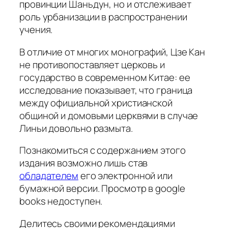
провинции Шаньдун, но и отслеживает
роль урбанизации в распространении
учения.
В отличие от многих монографий, Цзе Кан
не противопоставляет церковь и
государство в современном Китае: ее
исследование показывает, что граница
между официальной христианской
общиной и домовыми церквями в случае
Линьи довольно размыта.
Познакомиться с содержанием этого
издания возможно лишь став
обладателем
его электронной или
бумажной версии. Просмотр в google
books недоступен.
Делитесь своими рекомендациями