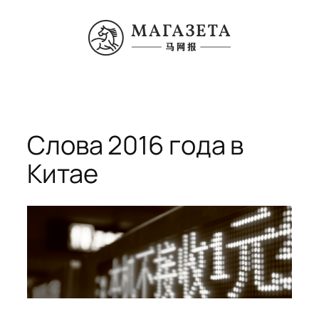
Перейти
к
содержимому
Слова 2016 года в
Китае