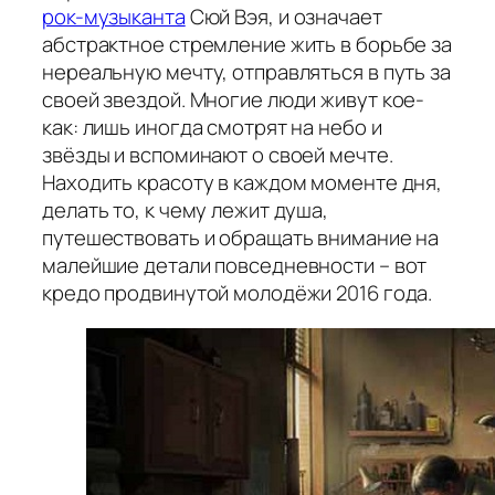
рок-музыканта
Сюй Вэя, и означает
абстрактное стремление жить в борьбе за
нереальную мечту, отправляться в путь за
своей звездой. Многие люди живут кое-
как: лишь иногда смотрят на небо и
звёзды и вспоминают о своей мечте.
Находить красоту в каждом моменте дня,
делать то, к чему лежит душа,
путешествовать и обращать внимание на
малейшие детали повседневности – вот
кредо продвинутой молодёжи 2016 года.