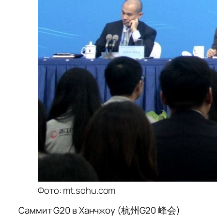
Фото: mt.sohu.com
Саммит G20 в Ханчжоу (杭州G20 峰会)