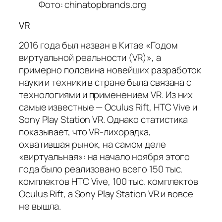
Фото: chinatopbrands.org
VR
2016 года был назван в Китае «Годом
виртуальной реальности (VR)», а
примерно половина новейших разработок
науки и техники в стране была связана с
технологиями и применением VR. Из них
самые известные — Oculus Rift, HTC Vive и
Sony Play Station VR. Однако статистика
показывает, что VR-лихорадка,
охватившая рынок, на самом деле
«виртуальная»: на начало ноября этого
года было реализовано всего 150 тыс.
комплектов HTC Vive, 100 тыс. комплектов
Oculus Rift, а Sony Play Station VR и вовсе
не вышла.