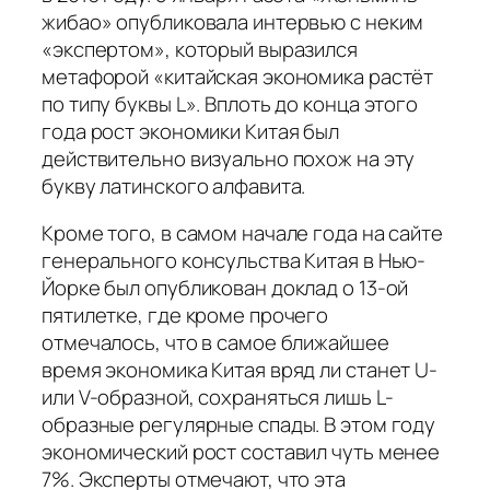
жибао» опубликовала интервью с неким
«экспертом», который выразился
метафорой «китайская экономика растёт
по типу буквы L». Вплоть до конца этого
года рост экономики Китая был
действительно визуально похож на эту
букву латинского алфавита.
Кроме того, в самом начале года на сайте
генерального консульства Китая в Нью-
Йорке был опубликован доклад о 13-ой
пятилетке, где кроме прочего
отмечалось, что в самое ближайшее
время экономика Китая вряд ли станет U-
или V-образной, сохраняться лишь L-
образные регулярные спады. В этом году
экономический рост составил чуть менее
7%. Эксперты отмечают, что эта