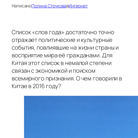
Написано
Полина Струкова
в
Интернет
Список «слов года» достаточно точно
отражает политические и культурные
события, повлиявшие на жизни страны и
восприятие мира её гражданами. Для
Китая этот список в немалой степени
связан с экономикой и поиском
всемирного признания. О чем говорили в
Китае в 2016 году?