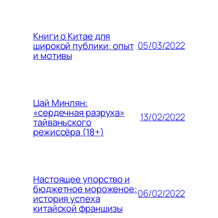
Книги о Китае для
05/03/2022
широкой публики: опыт
и мотивы
Цай Минлян:
«сердечная разруха»
13/02/2022
тайваньского
режиссёра (18+)
Настоящее упорство и
бюджетное мороженое:
06/02/2022
история успеха
китайской франшизы