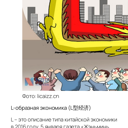
Фото: licaizz.cn
L-образная экономика (L型经济)
L – это описание типа китайской экономики
в 2016 году. 5 января газета «Жэньминь