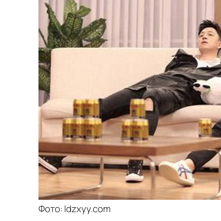
Фото: ldzxyy.com