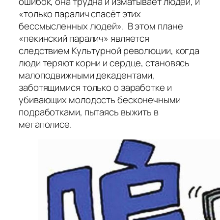
ошибок, она трудна и изматывает людей, и
«только паралич спасёт этих
бессмысленных людей». В этом плане
«пекинский паралич» является
следствием Культурной революции, когда
люди теряют корни и сердце, становясь
малоподвижными декадентами,
заботящимися только о заработке и
убивающих молодость бесконечными
подработками, пытаясь выжить в
мегаполисе.