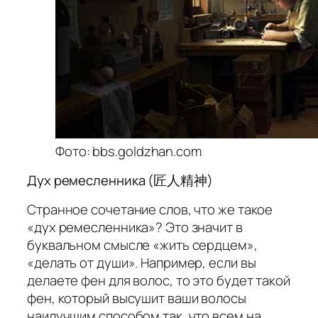
Фото: bbs.goldzhan.com
Дух ремесленника (匠人精神)
Странное сочетание слов, что же такое
«дух ремесленника»? Это значит в
буквальном смысле «жить сердцем»,
«делать от души». Например, если вы
делаете фен для волос, то это будет такой
фен, который высушит ваши волосы
наилучшим способом так, что всем на