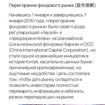
Перегорание фондового рынка (股市熔断)
Начавшись 1 января и завершившись 7
января 2016 года, «перегорание
фондового рынка» было своего рода
регулирующей «паузой» и
«предохранителем» на Шанхайской,
Шэньчжэньской фондовых биржах и CICC
(China International Capital Corporation), но
стало одной из важнейших инициатив в
истории Китая, касательно ценных бумаг,
причинившей кратковременные, но
ощутимые неудобства. Цель состояла в
том, чтобы дать рынку охладиться и
позволить инвесторам полностью
переварить информацию и избежать
резких перепадов цен на рынке.