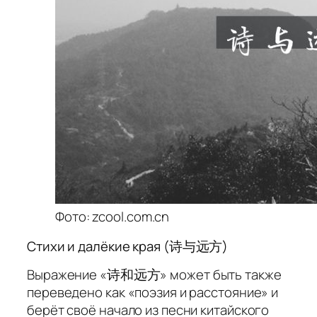
Фото: zcool.com.cn
Стихи и далёкие края (诗与远方)
Выражение «诗和远方» может быть также
переведено как «поэзия и расстояние» и
берёт своё начало из песни китайского