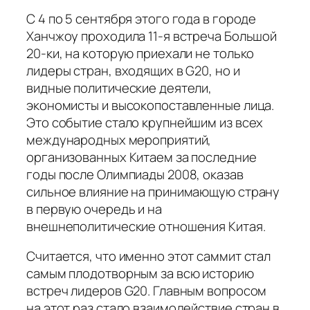
С 4 по 5 сентября этого года в городе
Ханчжоу проходила 11-я встреча Большой
20-ки, на которую приехали не только
лидеры стран, входящих в G20, но и
видные политические деятели,
экономисты и высокопоставленные лица.
Это событие стало крупнейшим из всех
международных мероприятий,
организованных Китаем за последние
годы после Олимпиады 2008, оказав
сильное влияние на принимающую страну
в первую очередь и на
внешнеполитические отношения Китая.
Считается, что именно этот саммит стал
самым плодотворным за всю историю
встреч лидеров G20. Главным вопросом
на этот раз стало взаимодействие стран в