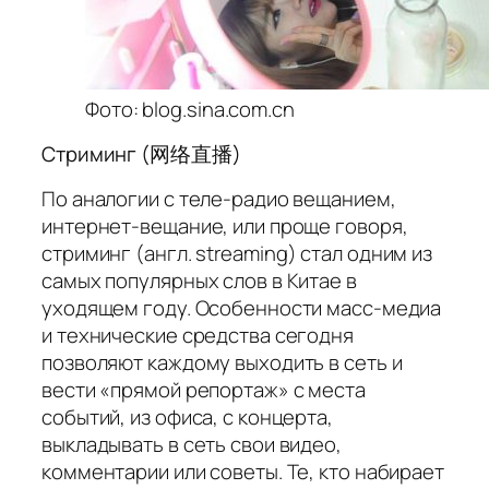
Фото: blog.sina.com.cn
Стриминг (网络直播)
По аналогии с теле-радио вещанием,
интернет-вещание, или проще говоря,
стриминг
(англ. streaming) стал одним из
самых популярных слов в Китае в
уходящем году. Особенности масс-медиа
и технические средства сегодня
позволяют каждому выходить в сеть и
вести «прямой репортаж» с места
событий, из офиса, с концерта,
выкладывать в сеть свои видео,
комментарии или советы. Те, кто набирает