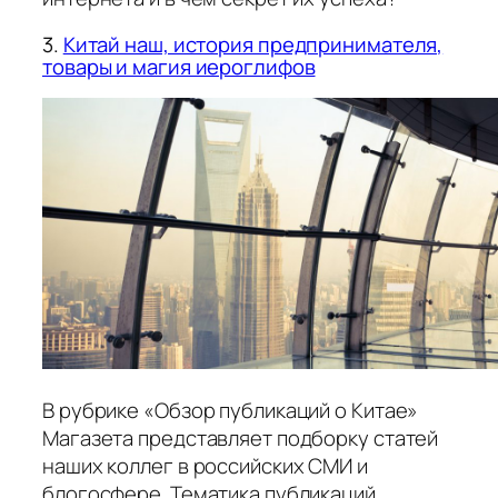
3.
Китай наш, история предпринимателя,
товары и магия иероглифов
В рубрике «Обзор публикаций о Китае»
Магазета представляет подборку статей
наших коллег в российских СМИ и
блогосфере. Тематика публикаций