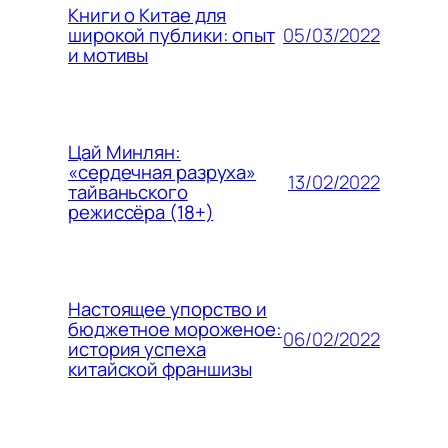
Книги о Китае для
05/03/2022
широкой публики: опыт
и мотивы
Цай Минлян:
«сердечная разруха»
13/02/2022
тайваньского
режиссёра (18+)
Настоящее упорство и
бюджетное мороженое:
06/02/2022
история успеха
китайской франшизы