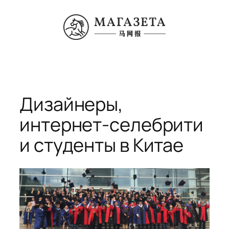
Перейти
к
содержимому
Дизайнеры,
интернет-селебрити
и студенты в Китае