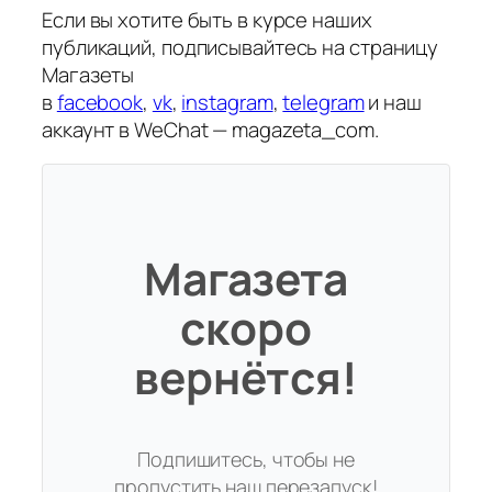
Если вы хотите быть в курсе наших
публикаций, подписывайтесь на страницу
Магазеты
в
facebook
,
vk
,
instagram
,
telegram
и наш
аккаунт в WeChat — magazeta_com.
Магазета
скоро
вернётся!
Подпишитесь, чтобы не
пропустить наш перезапуск!