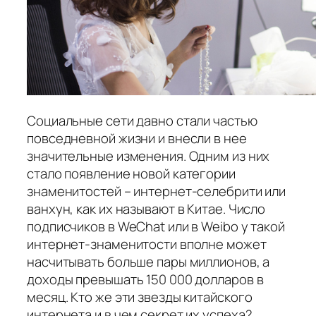
Социальные сети давно стали частью
повседневной жизни и внесли в нее
значительные изменения. Одним из них
стало появление новой категории
знаменитостей – интернет-селебрити или
ванхун, как их называют в Китае. Число
подписчиков в WeChat или в Weibo у такой
интернет-знаменитости вполне может
насчитывать больше пары миллионов, а
доходы превышать 150 000 долларов в
месяц. Кто же эти звезды китайского
интернета и в чем секрет их успеха?