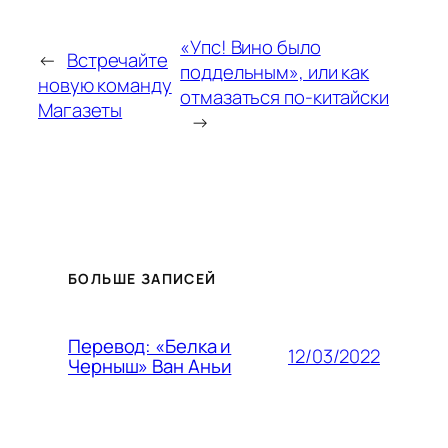
«Упс! Вино было
←
Встречайте
поддельным», или как
новую команду
отмазаться по-китайски
Магазеты
→
БОЛЬШЕ ЗАПИСЕЙ
Перевод: «Белка и
12/03/2022
Черныш» Ван Аньи