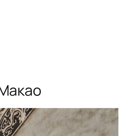
 Макао