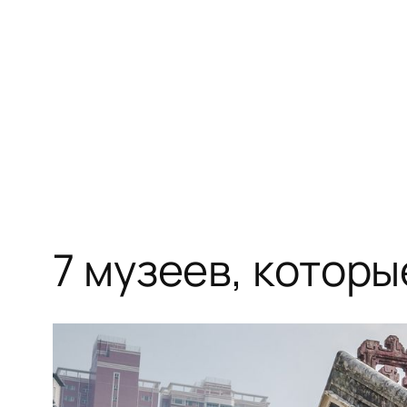
Перейти
к
содержимому
7 музеев, которы