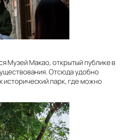
ся Музей Макао, открытый публике в
 существования. Отсюда удобно
к исторический парк, где можно