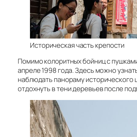
Историческая часть крепости
Помимо колоритных бойниц с пушками
апреле 1998 года. Здесь можно узнат
наблюдать панораму исторического це
отдохнуть в тени деревьев после под