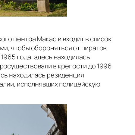
ого центра Макао и входит в список
ми, чтобы обороняться от пиратов.
 1965 года: здесь находилась
просуществовали в крепости до 1996
десь находилась резиденция
галии, исполнявших полицейскую