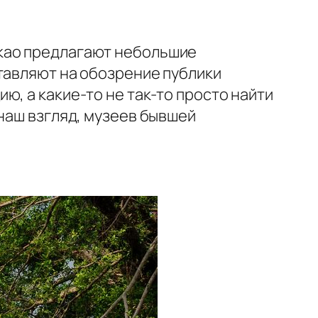
акао предлагают небольшие
тавляют на обозрение публики
, а какие-то не так-то просто найти
 наш взгляд, музеев бывшей