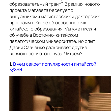
образовательный грант? В рамках нового
проекта Магазета беседует с
выпускниками магистерских и докторских
программ в Китае об особенностях
китайского образования. Мы уже писали
об учебе в Восточно-китайском
педагогическом университете, но опыт
Дарьи Савченко раскрывает другие
возможности этого вуза. Читаем?
1.
В чем секрет популярности китайской
кухни