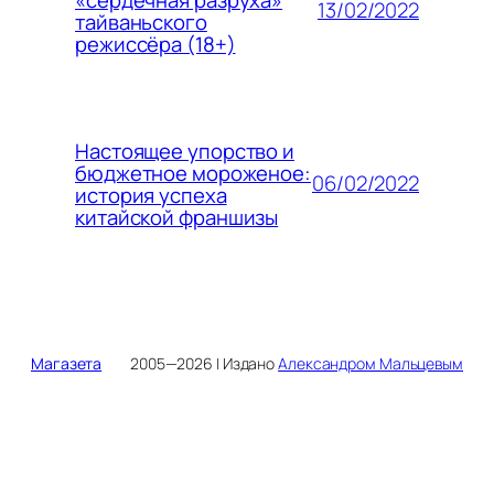
13/02/2022
тайваньского
режиссёра (18+)
Настоящее упорство и
бюджетное мороженое:
06/02/2022
история успеха
китайской франшизы
Магазета
2005—2026 | Издано
Александром Мальцевым