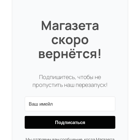
Магазета
скоро
вернётся!
Подпишитесь, чтобы не
пропустить наш перезапуск!
Подписаться
Мы отправим вам сообщение, когда Магазета