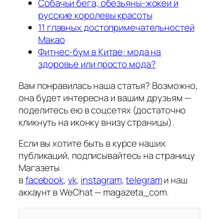
Cобачьи бега, обезьяны-жокеи и
русские королевы красоты
11 главных достопримечательностей
Макао
Фитнес-бум в Китае: мода на
здоровье или просто мода?
Вам понравилась наша статья? Возможно,
она будет интересна и вашим друзьям —
поделитесь ею в соцсетях (достаточно
кликнуть на иконку внизу страницы).
Если вы хотите быть в курсе наших
публикаций, подписывайтесь на страницу
Магазеты
в
facebook
,
vk
,
instagram
,
telegram
и наш
аккаунт в WeChat — magazeta_com.