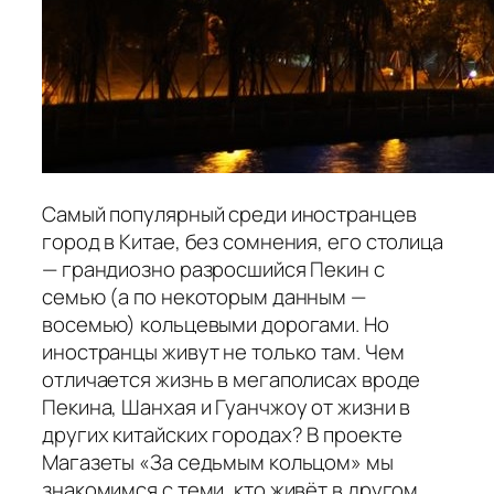
Самый популярный среди иностранцев
город в Китае, без сомнения, его столица
— грандиозно разросшийся Пекин с
семью (а по некоторым данным —
восемью) кольцевыми дорогами. Но
иностранцы живут не только там. Чем
отличается жизнь в мегаполисах вроде
Пекина, Шанхая и Гуанчжоу от жизни в
других китайских городах? В проекте
Магазеты «За седьмым кольцом» мы
знакомимся с теми, кто живёт в другом