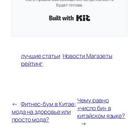
будет готова.
Built with Kit
лучшие статьи
Новости Магазеты
рейтинг
Чему равно
←
Фитнес-бум в Китае:
«число би» в
мода на здоровье или
китайском языке?
просто мода?
→