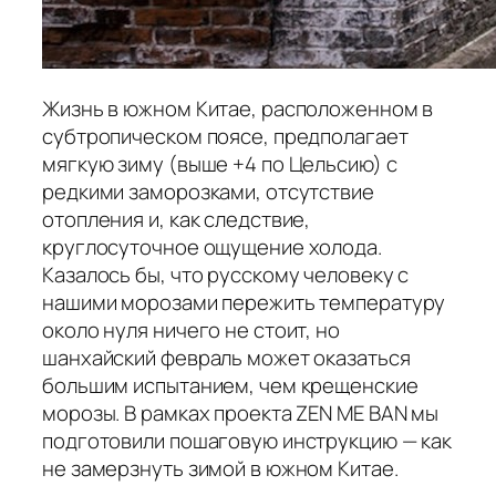
Жизнь в южном Китае, расположенном в
субтропическом поясе, предполагает
мягкую зиму (выше +4 по Цельсию) с
редкими заморозками, отсутствие
отопления и, как следствие,
круглосуточное ощущение холода.
Казалось бы, что русскому человеку с
нашими морозами пережить температуру
около нуля ничего не стоит, но
шанхайский февраль может оказаться
большим испытанием, чем крещенские
морозы. В рамках проекта ZEN ME BAN мы
подготовили пошаговую инструкцию — как
не замерзнуть зимой в южном Китае.