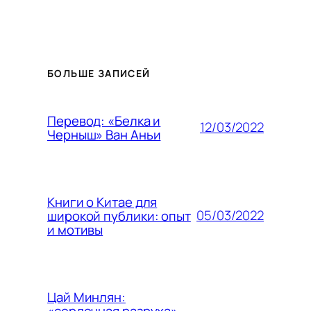
БОЛЬШЕ ЗАПИСЕЙ
Перевод: «Белка и
12/03/2022
Черныш» Ван Аньи
Книги о Китае для
05/03/2022
широкой публики: опыт
и мотивы
Цай Минлян:
«сердечная разруха»