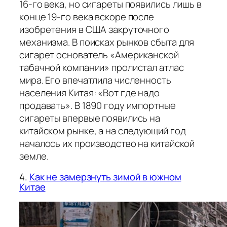
16-го века, но сигареты появились лишь в
конце 19-го века вскоре после
изобретения в США закруточного
механизма. В поисках рынков сбыта для
сигарет основатель «Американской
табачной компании» пролистал атлас
мира. Его впечатлила численность
населения Китая: «Вот где надо
продавать». В 1890 году импортные
сигареты впервые появились на
китайском рынке, а на следующий год
началось их производство на китайской
земле.
4.
Как не замерзнуть зимой в южном
Китае