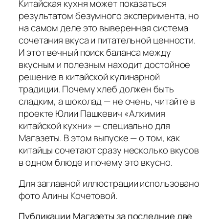
Китайская кухня может показаться
результатом безумного эксперимента, но
на самом деле это выверенная система
сочетания вкуса и питательной ценности.
И этот вечный поиск баланса между
вкусным и полезным находит достойное
решение в китайской кулинарной
традиции. Почему хлеб должен быть
сладким, а шоколад — не очень, читайте в
проекте Юлии Пашкевич «Алхимия
китайской кухни» — специально для
Магазеты. В этом выпуске — о том, как
китайцы сочетают сразу несколько вкусов
в одном блюде и почему это вкусно.
Для заглавной иллюстрации использовано
фото Алины Кочетовой.
Публикации Магазеты за последние две