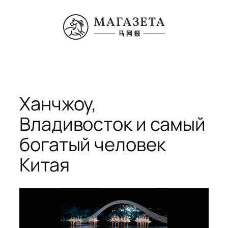
Перейти
к
содержимому
Ханчжоу,
Владивосток и самый
богатый человек
Китая