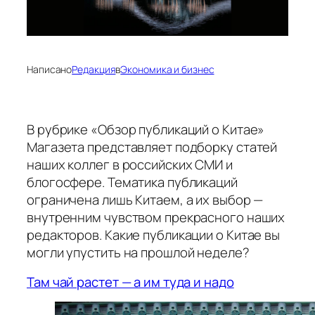
Написано
Редакция
в
Экономика и бизнес
В рубрике «Обзор публикаций о Китае»
Магазета представляет подборку статей
наших коллег в российских СМИ и
блогосфере. Тематика публикаций
ограничена лишь Китаем, а их выбор —
внутренним чувством прекрасного наших
редакторов. Какие публикации о Китае вы
могли упустить на прошлой неделе?
Там чай растет — а им туда и надо