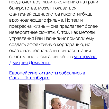
предпочел возглавить компанию на грани
банкротства, может показаться
фантазией сценаристов какого-нибудь
вдохновляющего фильма. Но тем и
прекрасна жизнь — она предлагает более
невероятные сюжеты. О том, как методы
управления Ван Цзяньлиня помогли ему
создать эффективную корпорацию, но
оказались бесполезны при воспитании
собственного сына, читайте в
материале
Дмитрия Демченко
.
Европейские китаисты собрались в
Санкт-Петербурге