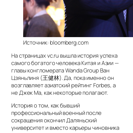
Источник: bloomberg.com
На страницах vc.ru вышла история успеха
самого богатого человека Китая и Азии —
главы конгломерата Wanda Group Ван
Цзяньлиня (王健林). Да, пока именно он
возглавляет азиатский рейтинг Forbes, а
не Джек Ма, как некоторые полагают.
История о том, как бывший
профессиональный военный после
сокращения окончил Даляньский
университет и вместо карьеры чиновника