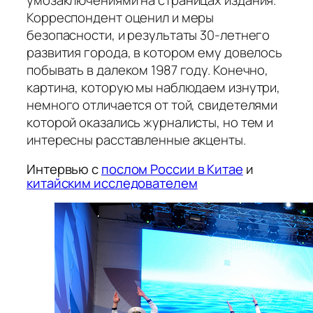
умозаключениями на страницах издания.
Корреспондент оценил и меры
безопасности, и результаты 30-летнего
развития города, в котором ему довелось
побывать в далеком 1987 году. Конечно,
картина, которую мы наблюдаем изнутри,
немного отличается от той, свидетелями
которой оказались журналисты, но тем и
интересны расставленные акценты.
Интервью с
послом России в Китае
и
китайским исследователем