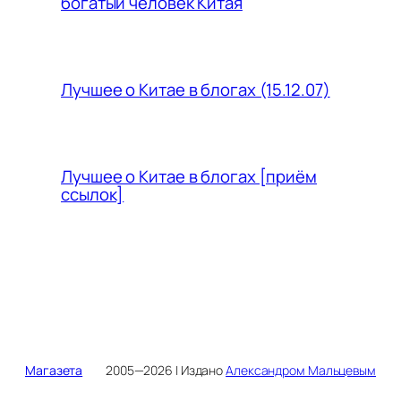
богатый человек Китая
Лучшее о Китае в блогах (15.12.07)
Лучшее о Китае в блогах [приём
ссылок]
Магазета
2005—2026 | Издано
Александром Мальцевым