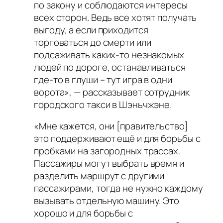
по закону и соблюдаются интересы
всех сторон. Ведь все хотят получать
выгоду, а если приходится
торговаться до смерти или
подсаживать каких-то незнакомых
людей по дороге, останавливаться
где-то в глуши – тут игра в одни
ворота», — рассказывает сотрудник
городского такси в Шэньчжэне.
«Мне кажется, они [правительство]
это поддерживают ещё и для борьбы с
пробками на загородных трассах.
Пассажиры могут выбрать время и
разделить маршрут с другими
пассажирами, тогда не нужно каждому
вызывать отдельную машину. Это
хорошо и для борьбы с