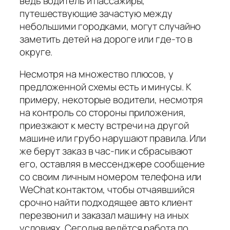
ведь водитель и пассажиры,
путешествующие зачастую между
небольшими городками, могут случайно
заметить детей на дороге или где-то в
округе.
Несмотря на множество плюсов, у
предложенной схемы есть и минусы. К
примеру, некоторые водители, несмотря
на контроль со стороны приложения,
приезжают к месту встречи на другой
машине или грубо нарушают правила. Или
же берут заказ в час-пик и сбрасывают
его, оставляя в мессенджере сообщение
со своим личным номером телефона или
WeChat контактом, чтобы отчаявшийся
срочно найти подходящее авто клиент
перезвонил и заказал машину на иных
условиях. Сегодня ведётся работа по