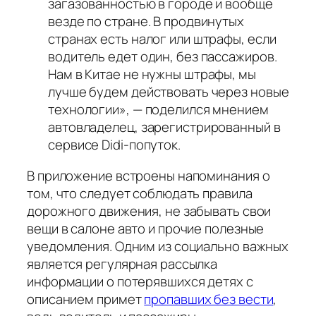
загазованностью в городе и вообще
везде по стране. В продвинутых
странах есть налог или штрафы, если
водитель едет один, без пассажиров.
Нам в Китае не нужны штрафы, мы
лучше будем действовать через новые
технологии», — поделился мнением
автовладелец, зарегистрированный в
сервисе Didi-попуток.
В приложение встроены напоминания о
том, что следует соблюдать правила
дорожного движения, не забывать свои
вещи в салоне авто и прочие полезные
уведомления. Одним из социально важных
является регулярная рассылка
информации о потерявшихся детях с
описанием примет
пропавших без вести
,