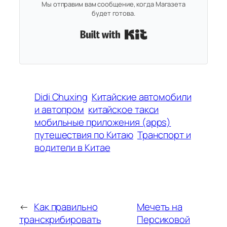
Мы отправим вам сообщение, когда Магазета
будет готова.
Built with Kit
Didi Chuxing
Китайские автомобили
и автопром
китайское такси
мобильные приложения (apps)
путешествия по Китаю
Транспорт и
водители в Китае
←
Как правильно
Мечеть на
транскрибировать
Персиковой