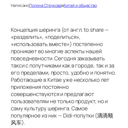
Написано
Полина Струкова
в
Китай и общество
Концепция
шеринга
(от англ. to share —
«разделить», «поделиться»,
«использовать вместе») постепенно
проникает во многие аспекты нашей
повседневности. Сегодня заказывать
такси с попутчиками как в городе, так и за
его пределами, просто, удобно и понятно.
Работающие в Китае уже несколько лет
приложения постоянно
совершенствуются и предлагают
пользователям не только продукт, но и
саму культуру шеринга. Самое
популярное из них — Didi-попутки (滴滴顺
风车).