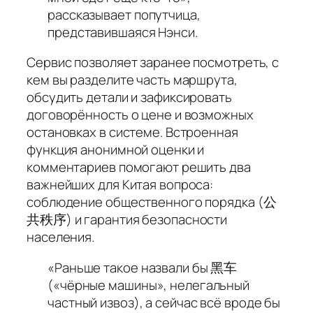
рассказывает попутчица,
представившаяся Нэнси.
Сервис позволяет заранее посмотреть, с
кем вы разделите часть маршрута,
обсудить детали и зафиксировать
договорённость о цене и возможных
остановках в системе. Встроенная
функция анонимной оценки и
комментариев помогают решить два
важнейших для Китая вопроса:
соблюдение общественного порядка (公
共秩序) и гарантия безопасности
населения.
«Раньше такое назвали бы 黑车
(«чёрные машины», нелегальный
частный извоз), а сейчас всё вроде бы