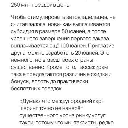
260 млн поездок в день.
Чтобы стимулировать автовладельцев, не
считая залога, новичкам выплачивается
субсидия в размере 50 юаней, а после
успешного завершения первого заказа
выплачивается ещё 100 юаней. Пригласив
друга, можно заработать 20 юаней. Это
немного, но в масштабах страны –
существенно. Кроме того, пассажирам
также предлагаются различные скидки и
бонусы, вплоть до практически
бесплатных поездок.
«Думаю, что междугородний кар-
шеринг точно не нанесёт
существенного урона рынку услуг
такси, потому что мы, таксисты, редко