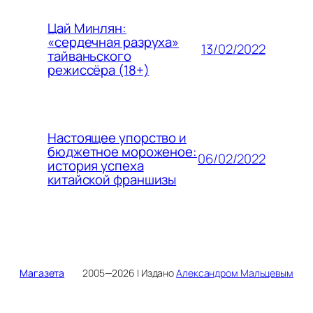
Цай Минлян:
«сердечная разруха»
13/02/2022
тайваньского
режиссёра (18+)
Настоящее упорство и
бюджетное мороженое:
06/02/2022
история успеха
китайской франшизы
Магазета
2005—2026 | Издано
Александром Мальцевым