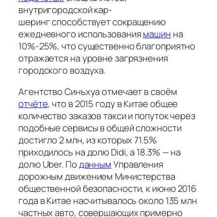
внутригородской
кар-
шеринг
способствует сокращению
ежедневного использования
машин
на
10%-25%, что существенно благоприятно
отражается на уровне загрязнения
городского воздуха.
Агентство Синьхуа отмечает в своём
отчёте
, что в 2015 году в Китае общее
количество заказов такси и попуток через
подобные сервисы в общей сложности
достигло 2 млн, из которых 71.5%
приходилось на долю Didi, а 18.3% — на
долю Uber. По
данным
Управления
дорожным движением Министерства
общественной безопасности, к июню 2016
года в Китае насчитывалось около 135 млн
частных авто, совершающих примерно