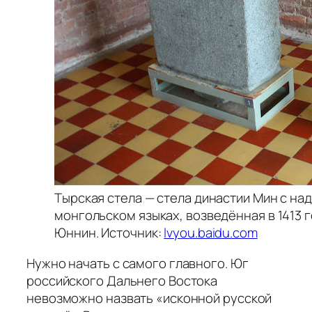
Тырская стела — стела династии Мин с на
монгольском языках, возведённая в 1413 
Юннин. Источник:
lvyou.baidu.com
Нужно начать с самого главного. Юг
российского Дальнего Востока
невозможно назвать «исконной русской