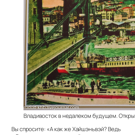
Владивосток в недалеком будущем. Открытка
Вы спросите: «А как же Хайшэньвэй? Ведь