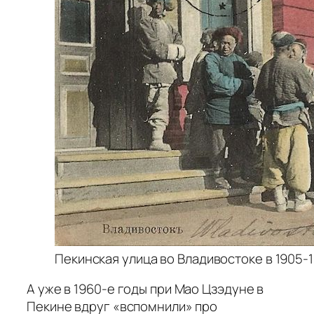
Пекинская улица во Владивостоке в 1905-1
А уже в 1960-е годы при Мао Цзэдуне в
Пекине вдруг «вспомнили» про