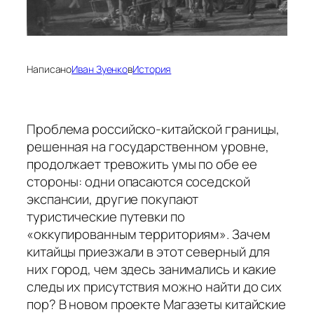
Написано
Иван Зуенко
в
История
Проблема российско-китайской границы,
решенная на государственном уровне,
продолжает тревожить умы по обе ее
стороны: одни опасаются соседской
экспансии, другие покупают
туристические путевки по
«оккупированным территориям». Зачем
китайцы приезжали в этот северный для
них город, чем здесь занимались и какие
следы их присутствия можно найти до сих
пор? В новом проекте Магазеты китайские