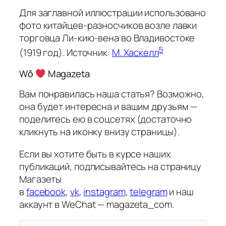
Для заглавной иллюстрации использовано
фото китайцев-разносчиков возле лавки
торговца Ли-кию-вена во Владивостоке
5
(1919 год). Источник:
М. Хаскелл
Wǒ
Magazeta
Вам понравилась наша статья? Возможно,
она будет интересна и вашим друзьям —
поделитесь ею в соцсетях (достаточно
кликнуть на иконку внизу страницы).
Если вы хотите быть в курсе наших
публикаций, подписывайтесь на страницу
Магазеты
в
facebook
,
vk
,
instagram
,
telegram
и наш
аккаунт в WeChat — magazeta_com.