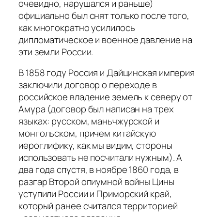
очевидно, нарушался и раньше)
официально был снят только после того,
как многократно усилилось
дипломатическое и военное давление на
эти земли России.
В 1858 году Россия и Дайцинская империя
заключили договор о переходе в
российское владение земель к северу от
Амура (договор был написан на трех
языках: русском, маньчжурской и
монгольском, причем китайскую
иероглифику, как мы видим, стороны
использовать не посчитали нужным). А
два года спустя, в ноябре 1860 года, в
разгар Второй опиумной войны Цины
уступили России и Приморский край,
который ранее считался территорией