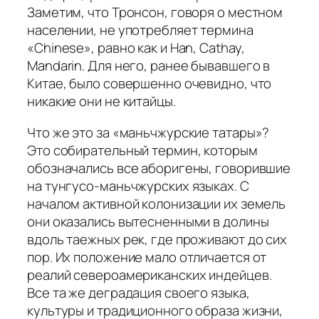
Заметим, что Тронсон, говоря о местном
населении, не употребляет термина
«Chinese», равно как и Han, Cathay,
Mandarin. Для него, ранее бывавшего в
Китае, было совершенно очевидно, что
никакие они не китайцы.
Что же это за «маньчжурские татары»?
Это собирательный термин, которым
обозначались все аборигены, говорившие
на тунгусо-маньчжурских языках. С
началом активной колонизации их земель
они оказались вытесненными в долины
вдоль таежных рек, где проживают до сих
пор. Их положение мало отличается от
реалий североамериканских индейцев.
Все та же деградация своего языка,
культуры и традиционного образа жизни,