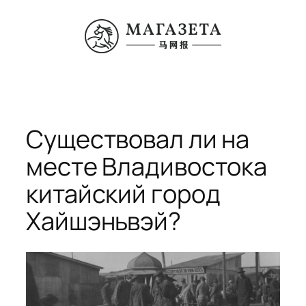
Перейти
к
содержимому
Существовал ли на
месте Владивостока
китайский город
Хайшэньвэй?