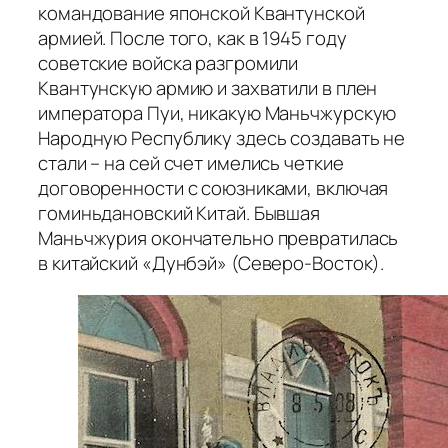
командование японской Квантунской
армией. После того, как в 1945 году
советские войска разгромили
Квантунскую армию и захватили в плен
императора Пуи, никакую Маньчжурскую
Народную Республику здесь создавать не
стали – на сей счет имелись четкие
договоренности с союзниками, включая
гоминьдановский Китай. Бывшая
Маньчжурия окончательно превратилась
в китайский «Дунбэй» (Северо-Восток).