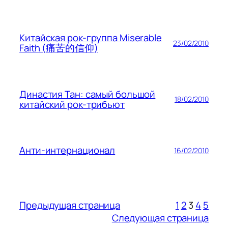
Китайская рок-группа Miserable
23/02/2010
Faith (痛苦的信仰)
Династия Тан: самый большой
18/02/2010
китайский рок-трибьют
Анти-интернационал
16/02/2010
Предыдущая страница
1
2
3
4
5
Следующая страница