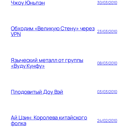
Чжоу Юньпэн
30/03/2010
Обходим «Великую Стену» через
23/03/2010
VPN
Языческий металл от группы
08/03/2010
«Вуду Кунфу»
Плодовитый Доу Вэй
03/03/2010
Ай Цзин: Королева китайского
24/02/2010
фолка