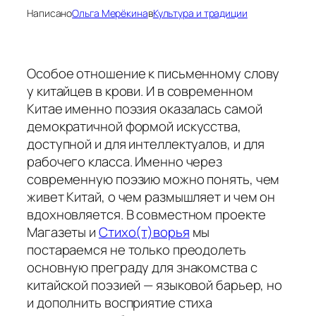
Написано
Ольга Мерёкина
в
Культура и традиции
Особое отношение к письменному слову
у китайцев в крови. И в современном
Китае именно поэзия оказалась самой
демократичной формой искусства,
доступной и для интеллектуалов, и для
рабочего класса. Именно через
современную поэзию можно понять, чем
живет Китай, о чем размышляет и чем он
вдохновляется. В совместном проекте
Магазеты и
Стихо(т)ворья
мы
постараемся не только преодолеть
основную преграду для знакомства с
китайской поэзией — языковой барьер, но
и дополнить восприятие стиха