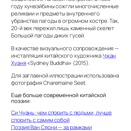
году хунвэйбины сожгли многочисленные
реликвии и предметы внутреннего
убранства пагоды в огромном костре. Так,
20-й век пережил лишь каменный скелет
Большой пагоды диких гусей.
В качестве визуального сопровождения —
инсталляция китайского художника
Чжан
Хуаня
«Sydney Buddha» (2015).
Для заглавной иллюстрации использована
фотография Charemaine Seet.
Еще больше современной китайской
поэзии:
Си Чуань: чем спорить с людьми, лучше
спорить с самим собой
Поэзия Ван Сяони — за рамками