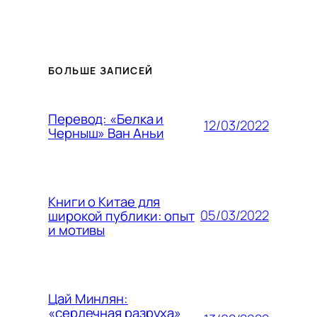
БОЛЬШЕ ЗАПИСЕЙ
Перевод: «Белка и
12/03/2022
Черныш» Ван Аньи
Книги о Китае для
05/03/2022
широкой публики: опыт
и мотивы
Цай Минлян:
«сердечная разруха»