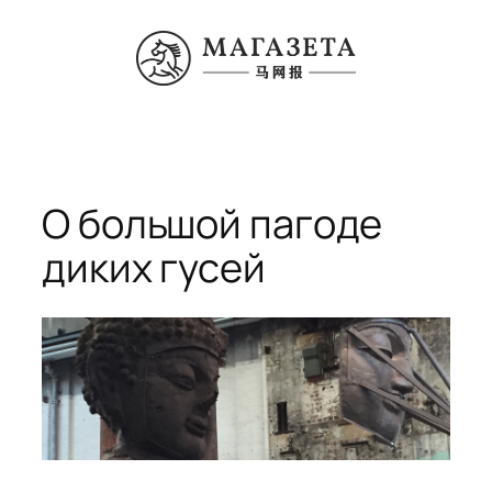
Перейти
к
содержимому
О большой пагоде
диких гусей