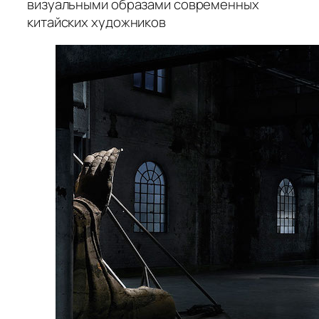
визуальными образами современных
китайских художников