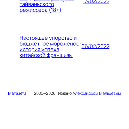
13/02/2022
тайваньского
режиссёра (18+)
Настоящее упорство и
бюджетное мороженое:
06/02/2022
история успеха
китайской франшизы
Магазета
2005—2026 | Издано
Александром Мальцевым