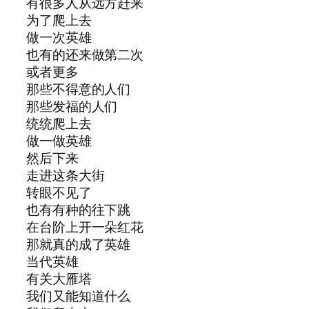
有很多人从远方赶来
为了爬上去
做一次英雄
也有的还来做第二次
或者更多
那些不得意的人们
那些发福的人们
统统爬上去
做一做英雄
然后下来
走进这条大街
转眼不见了
也有有种的往下跳
在台阶上开一朵红花
那就真的成了英雄
当代英雄
有关大雁塔
我们又能知道什么