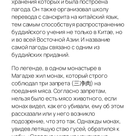
хранения которых и была построена
пагода. Он также организовал школу
перевода с санскрита на китайский язык,
тем самым способствуя распространению
буддийского учения не только в Китае, но
и во всей Восточной Азии. И название
самой пагоды связано с одним из
буддийских приданий.
По легенде, в одном монастыре в
Магадхе жил монах, который строго
соблюдал три запрета (三净肉) на
поедания мяса. Согласно запретам,
нельзя было есть мясо животного, если
монах видел, как его убивали, ему об этом
рассказали или у него возникло
подозрение, что это так. Однажды монах,
увидев летящую стаю гусей, обратился к