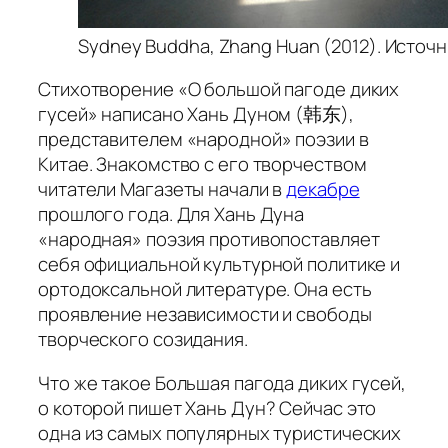
Sydney Buddha, Zhang Huan (2012). Источни
Стихотворение «О большой пагоде диких
гусей» написано Хань Дуном (韩东),
представителем «народной» поэзии в
Китае. Знакомство с его творчеством
читатели Магазеты начали в
декабре
прошлого года. Для Хань Дуна
«народная» поэзия противопоставляет
себя официальной культурной политике и
ортодоксальной литературе. Она есть
проявление независимости и свободы
творческого созидания.
Что же такое Большая пагода диких гусей,
о которой пишет Хань Дун? Сейчас это
одна из самых популярных туристических