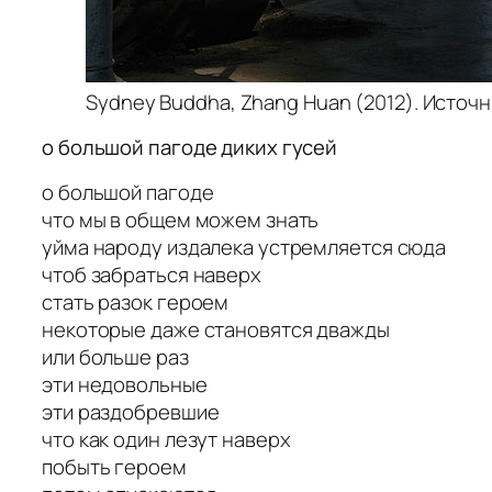
Sydney Buddha, Zhang Huan (2012). Источн
о большой пагоде диких гусей
о большой пагоде
что мы в общем можем знать
уйма народу издалека устремляется сюда
чтоб забраться наверх
стать разок героем
некоторые даже становятся дважды
или больше раз
эти недовольные
эти раздобревшие
что как один лезут наверх
побыть героем