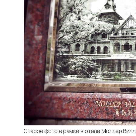
Старое фото в рамке в отеле Моллер Вилла