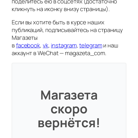
поделитесь ею в соцсетях (достаточно
кликнуть на иконку внизу страницы).
Если вы хотите быть в курсе наших
публикаций, подписывайтесь на страницу
Магазеты
в
facebook
,
vk
,
instagram
,
telegram
и наш
аккаунт в WeChat — magazeta_com.
Магазета
скоро
вернётся!