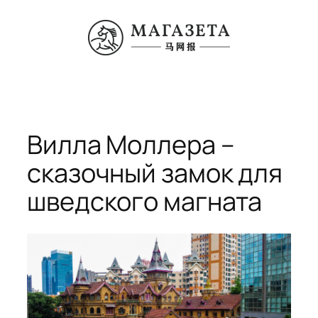
Перейти
к
содержимому
Вилла Моллера –
сказочный замок для
шведского магната