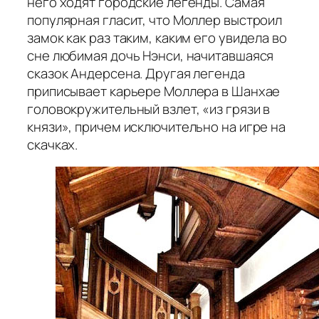
него ходят городские легенды. Самая
популярная гласит, что Моллер выстроил
замок как раз таким, каким его увидела во
сне любимая дочь Нэнси, начитавшаяся
сказок Андерсена. Другая легенда
приписывает карьере Моллера в Шанхае
головокружительный взлет, «из грязи в
князи», причем исключительно на игре на
скачках.