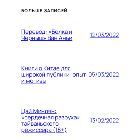
БОЛЬШЕ ЗАПИСЕЙ
Перевод: «Белка и
12/03/2022
Черныш» Ван Аньи
Книги о Китае для
05/03/2022
широкой публики: опыт
и мотивы
Цай Минлян:
«сердечная разруха»
13/02/2022
тайваньского
режиссёра (18+)