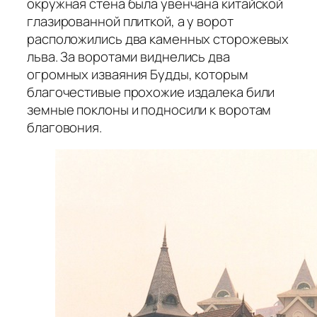
окружная стена была увенчана китайской
глазированной плиткой, а у ворот
расположились два каменных сторожевых
льва. За воротами виднелись два
огромных изваяния Будды, которым
благочестивые прохожие издалека били
земные поклоны и подносили к воротам
благовония.