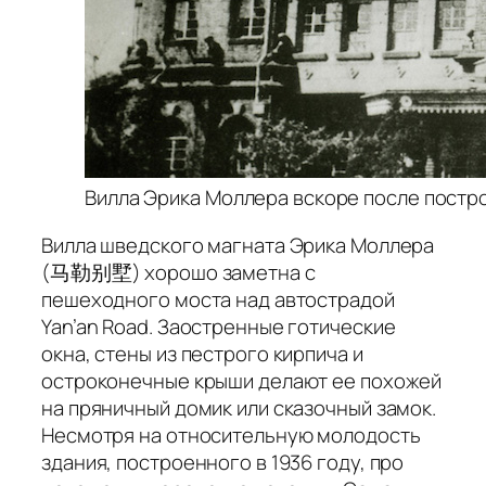
Вилла Эрика Моллера вскоре после построи
Вилла шведского магната Эрика Моллера
(马勒别墅) хорошо заметна с
пешеходного моста над автострадой
Yan’an Road. Заостренные готические
окна, стены из пестрого кирпича и
остроконечные крыши делают ее похожей
на пряничный домик или сказочный замок.
Несмотря на относительную молодость
здания, построенного в 1936 году, про