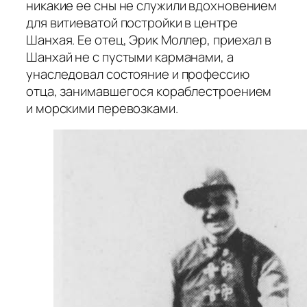
никакие ее сны не служили вдохновением
для витиеватой постройки в центре
Шанхая. Ее отец, Эрик Моллер, приехал в
Шанхай не с пустыми карманами, а
унаследовал состояние и профессию
отца, занимавшегося кораблестроением
и морскими перевозками.