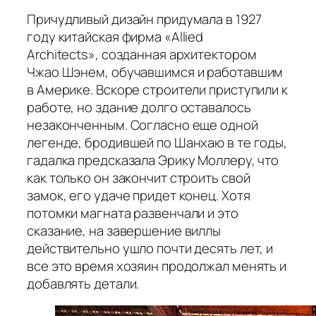
Причудливый дизайн придумала в 1927
году китайская фирма «Allied
Architects», созданная архитектором
Чжао Шэнем, обучавшимся и работавшим
в Америке. Вскоре строители приступили к
работе, но здание долго оставалось
незаконченным. Согласно еще одной
легенде, бродившей по Шанхаю в те годы,
гадалка предсказала Эрику Моллеру, что
как только он закончит строить свой
замок, его удаче придет конец. Хотя
потомки магната развенчали и это
сказание, на завершение виллы
действительно ушло почти десять лет, и
все это время хозяин продолжал менять и
добавлять детали.