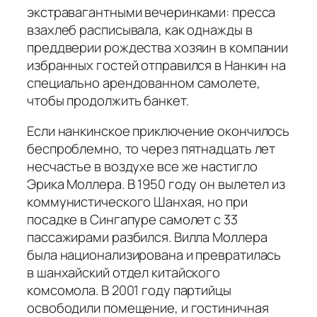
экстравагантными вечеринками: пресса
взахлеб расписывала, как однажды в
преддверии рождества хозяин в компании
избранных гостей отправился в Нанкин на
специально арендованном самолете,
чтобы продолжить банкет.
Если нанкинское приключение окончилось
беспроблемно, то через пятнадцать лет
несчастье в воздухе все же настигло
Эрика Моллера. В 1950 году он вылетел из
коммунистического Шанхая, но при
посадке в Сингапуре самолет с 33
пассажирами разбился. Вилла Моллера
была национализирована и превратилась
в шанхайский отдел китайского
комсомола. В 2001 году партийцы
освободили помещение, и гостиничная