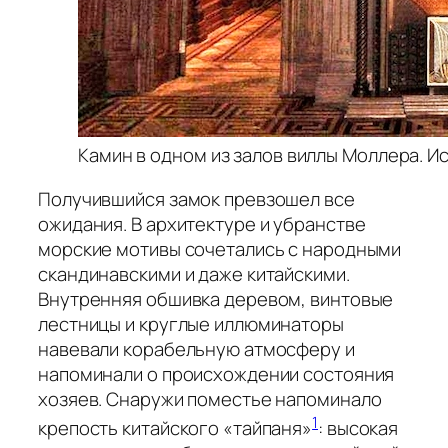
Камин в одном из залов виллы Моллера. Ис
Получившийся замок превзошел все
ожидания. В архитектуре и убранстве
морские мотивы сочетались с народными
скандинавскими и даже китайскими.
Внутренняя обшивка деревом, винтовые
лестницы и круглые иллюминаторы
навевали корабельную атмосферу и
напоминали о происхождении состояния
хозяев. Снаружи поместье напоминало
1
крепость китайского «тайпаня»
: высокая