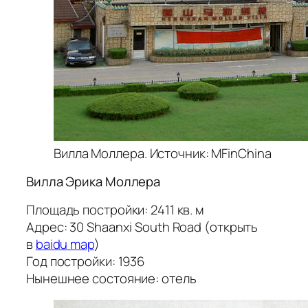
Вилла Моллера. Источник: MFinChina
Вилла Эрика Моллера
Площадь постройки: 2411 кв. м
Адрес: 30 Shaanxi South Road (открыть
в
baidu map
)
Год постройки: 1936
Нынешнее состояние: отель