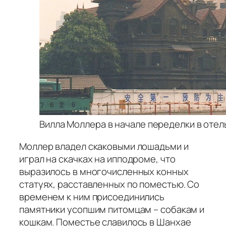
Вилла Моллера в начале переделки в отель.
Моллер владел скаковыми лошадьми и
играл на скачках на ипподроме, что
выразилось в многочисленных конных
статуях, расставленных по поместью. Со
временем к ним присоединились
памятники усопшим питомцам – собакам и
кошкам. Поместье славилось в Шанхае