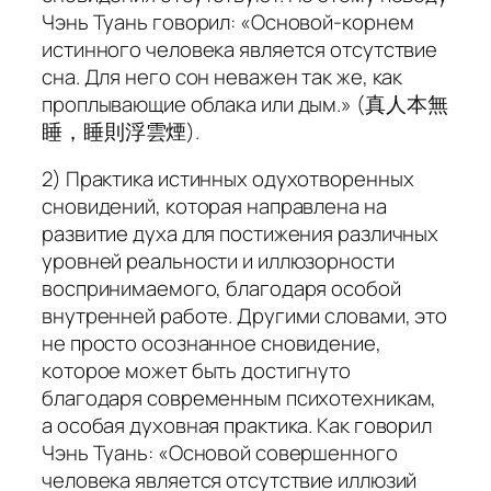
Чэнь Туань говорил: «Основой-корнем
истинного человека является отсутствие
сна. Для него сон неважен так же, как
проплывающие облака или дым.» (真人本無
睡，睡則浮雲煙).
2) Практика истинных одухотворенных
сновидений, которая направлена на
развитие духа для постижения различных
уровней реальности и иллюзорности
воспринимаемого, благодаря особой
внутренней работе. Другими словами, это
не просто осознанное сновидение,
которое может быть достигнуто
благодаря современным психотехникам,
а особая духовная практика. Как говорил
Чэнь Туань: «Основой совершенного
человека является отсутствие иллюзий