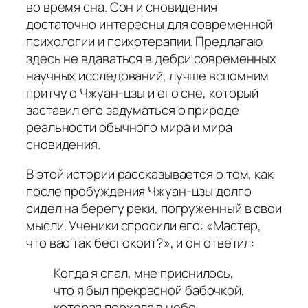
во время сна. Сон и сновидения
достаточно интересны для современной
психологии и психотерапии. Предлагаю
здесь не вдаваться в дебри современных
научных исследований, лучше вспомним
притчу о Чжуан-цзы и его сне, который
заставил его задуматься о природе
реальности обычного мира и мира
сновидения.
В этой истории рассказывается о том, как
после пробуждения Чжуан-цзы долго
сидел на берегу реки, погруженный в свои
мысли. Ученики спросили его: «Мастер,
что вас так беспокоит?», и он ответил:
Когда я спал, мне приснилось,
что я был прекрасной бабочкой,
которая порхала в небе,