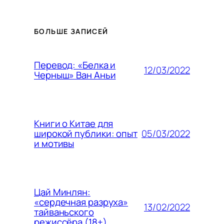
БОЛЬШЕ ЗАПИСЕЙ
Перевод: «Белка и
12/03/2022
Черныш» Ван Аньи
Книги о Китае для
05/03/2022
широкой публики: опыт
и мотивы
Цай Минлян:
«сердечная разруха»
13/02/2022
тайваньского
режиссёра (18+)