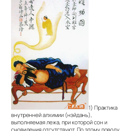
1) Практика
внутренней алхимии (нэйдань),
выполняемая лежа, при которой сон и
сновидения отсутствуют. По этому поводу