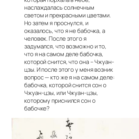
наслаждалась солнечным
светом и прекрасными цветами.
Но затем я проснулся, и
оказалось, что я не бабочка, а
человек. После этого я
задумался, что возможно и то,
что я на самом деле бабочка,
которой снится, что она – Чжуан-
цзы. И после этого у меня возник
вопрос — кто же я на самом деле:
бабочка, которой снится сон о
Чжуан-цзы, или Чжуан-цзы,
которому приснился сон о
бабочке?