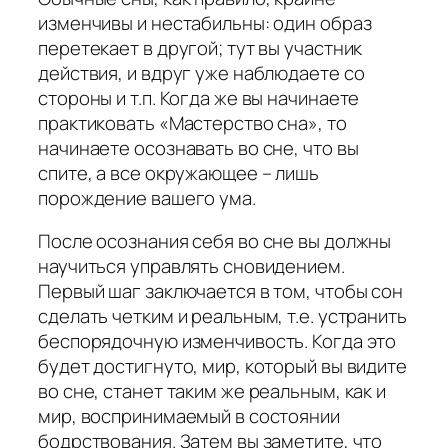
изменчивы и нестабильны: один образ
перетекает в другой; тут вы участник
действия, и вдруг уже наблюдаете со
стороны и т.п. Когда же вы начинаете
практиковать «Мастерство сна», то
начинаете осознавать во сне, что вы
спите, а все окружающее – лишь
порождение вашего ума.
После осознания себя во сне вы должны
научиться управлять сновидением.
Первый шаг заключается в том, чтобы сон
сделать четким и реальным, т.е. устранить
беспорядочную изменчивость. Когда это
будет достигнуто, мир, который вы видите
во сне, станет таким же реальным, как и
мир, воспринимаемый в состоянии
бодрствования. Затем вы заметите, что