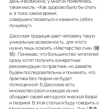
день и возможно, у многих появлялась
такая мысль: «Как здорово было бы спать
и, в тоже самое время,
совершенствоваться и изменять себя к
лучшему!»
Даосская традиция дает человеку такую
уникальную возможность, для этого
нужно лишь освоить «Мастерство сна» (睡
功). Понимаю, что большинство читателей
сразу хотят получить конкретные
рекомендации по практике, но давайте
будем последовательны и понимать, что
практика без теории не будет
полноценной. В Даосизме есть
множество Школ и каждая из них
обладает своей методологической базой
и теорией. В этой статье я буду говорить о
Мастерстве сна в Школе Чжэнь Дао (真道