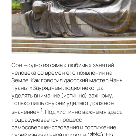
Сон — одно из самых любимых занятий
человека со времен его появления на
Земле. Как говорил даосский мастер Чэнь
Туань: «Заурядным людям некогда
уделять внимание (истинно) важному,
только лишь сну они уделяют должное
1
значение»
. Под «истинно важным» здесь
подразумевается процесс
самосовершенствования и постижение
своей изначальной природы (本性). Но