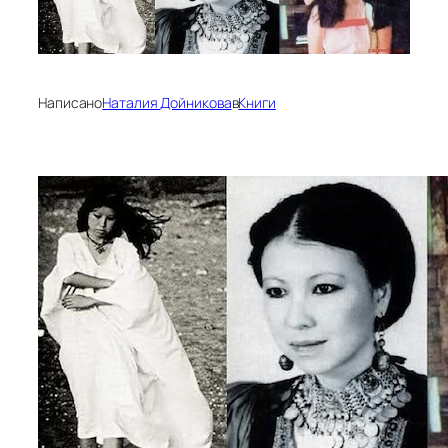
Написано
Наталия Дойникова
в
Книги