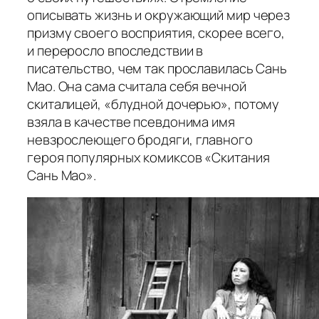
описывать жизнь и окружающий мир через
призму своего восприятия, скорее всего,
и переросло впоследствии в
писательство, чем так прославилась Сань
Мао. Она сама считала себя вечной
скиталицей, «блудной дочерью», потому
взяла в качестве псевдонима имя
невзрослеющего бродяги, главного
героя популярных комиксов «Скитания
Сань Мао».