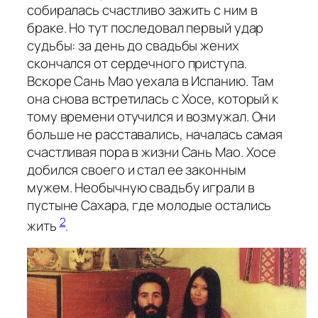
собиралась счастливо зажить с ним в
браке. Но тут последовал первый удар
судьбы: за день до свадьбы жених
скончался от сердечного приступа.
Вскоре Сань Мао уехала в Испанию. Там
она снова встретилась с Хосе, который к
тому времени отучился и возмужал. Они
больше не расставались, началась самая
счастливая пора в жизни Сань Мао. Хосе
добился своего и стал ее законным
мужем. Необычную свадьбу играли в
пустыне Сахара, где молодые остались
2
жить
.