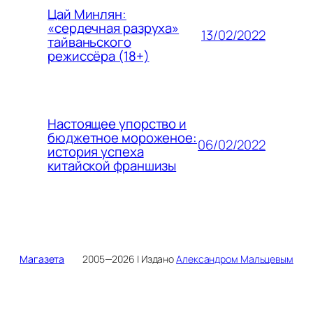
Цай Минлян:
«сердечная разруха»
13/02/2022
тайваньского
режиссёра (18+)
Настоящее упорство и
бюджетное мороженое:
06/02/2022
история успеха
китайской франшизы
Магазета
2005—2026 | Издано
Александром Мальцевым