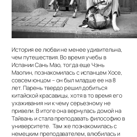
История ее любви не менее удивительна,
чем путешествия. Во время учебы в
Испании Сань Мао, тогда еще Чэнь
Маопин, познакомилась с испанцем Хосе,
совсем юнцом – он был младше ее на 8
лет. Парень твердо решил добиться
китайской красавицы, хотя в то время его
ухаживания ни к чему серьезному не
привели. В итоге она вернулась домой на
Тайвань и стала преподавать философию в
университете. Там же познакомилась с
немецким преподавателем, влюбилась и