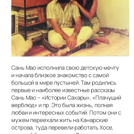
Сань Мао исполнила свою детскую мечту
и начала близкое знакомство с самой
большой в мире пустыней. Там родились
первые и наиболее известные рассказы
Сань Мао – «Истории Сахары», «Плачущий
верблюд» и пр. Это была жизнь, полная
любви и интересных событий. Потом они с
мужем переехали жить на Канарские
острова, туда перевели работать Хосе,