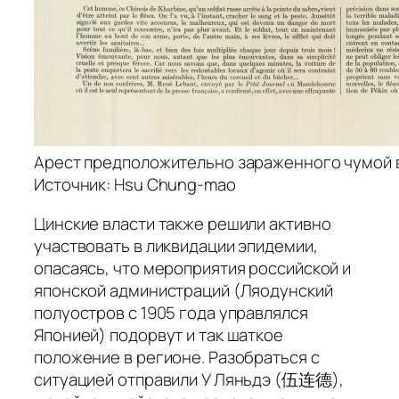
Арест предположительно зараженного чумой в
Источник: Hsu Chung-mao
Цинские власти также решили активно
участвовать в ликвидации эпидемии,
опасаясь, что мероприятия российской и
японской администраций (Ляодунский
полуостров с 1905 года управлялся
Японией) подорвут и так шаткое
положение в регионе. Разобраться с
ситуацией отправили У Ляньдэ (伍连德),