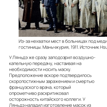
Из-за нехватки мест в больницах под ме
гостиницы. Маньчжурия, 1911. Источник H
У Ляньдэ же сразу заподозрил воздушно-
капельную передачу, настаивая на
необходимости носить маску.
Предположение вскоре подтвердилось
скоропостижным заражением и смертью
французского врача, который
опрометчиво раскритиковал
осторожность китайского коллеги. У
Ляньдэ наладил изготовление масок из