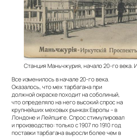
Станция Маньчжурия, начало 20-го века. И
Все изменилось в начале 20-го века.
Оказалось, что мех тарбагана при
должной окраске походит на соболиный,
что определяло на него высокий спрос на
крупнейших меховых рынках Европы – в
Лондоне и Лейпциге. Спрос стимулировал
и производство: только с 1907 по 1910 год
поставки тарбагана выросли более чем в