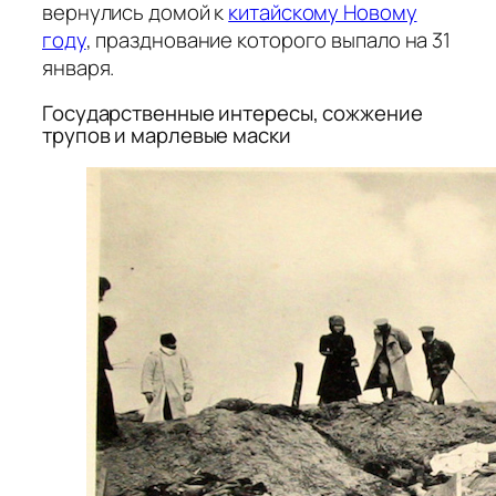
вернулись домой к
китайскому Новому
году
, празднование которого выпало на 31
января.
Государственные интересы, сожжение
трупов и марлевые маски