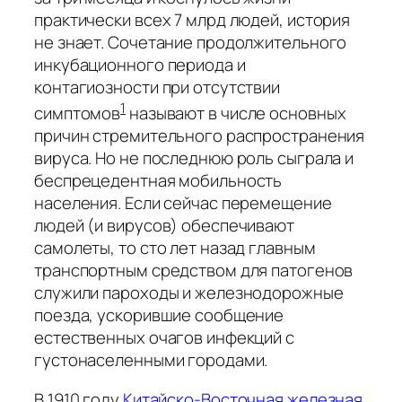
практически всех 7 млрд людей, история
не знает. Сочетание продолжительного
инкубационного периода и
контагиозности при отсутствии
1
симптомов
называют в числе основных
причин стремительного распространения
вируса. Но не последнюю роль сыграла и
беспрецедентная мобильность
населения. Если сейчас перемещение
людей (и вирусов) обеспечивают
самолеты, то сто лет назад главным
транспортным средством для патогенов
служили пароходы и железнодорожные
поезда, ускорившие сообщение
естественных очагов инфекций с
густонаселенными городами.
В 1910 году
Китайско-Восточная железная