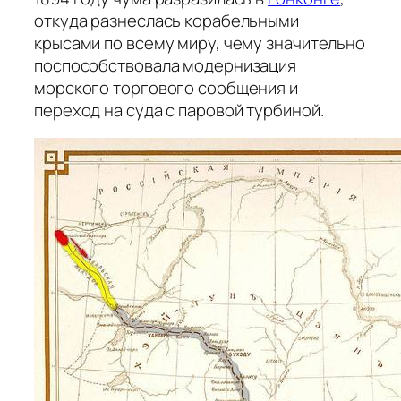
откуда разнеслась корабельными
крысами по всему миру, чему значительно
поспособствовала модернизация
морского торгового сообщения и
переход на суда с паровой турбиной.