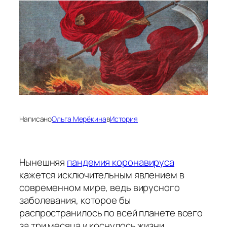
Написано
Ольга Мерёкина
в
История
Нынешняя
пандемия коронавируса
кажется исключительным явлением в
современном мире, ведь вирусного
заболевания, которое бы
распространилось по всей планете всего
за три месяца и коснулось жизни