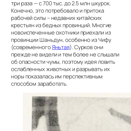
три раза — с 700 тыс. до 2.5 млн шкурок.
Конечно, это потребовало и притока
рабочей силы – недавних китайских
крестьян из бедных провинций. Многие
новоиспеченные охотники приехали из
провинции Шаньдун, особенно из Чифу
(современного
Яньтая
). Сурков они
прежде не видели и тем более не слышали
об опасности чумы, поэтому идея ловить
ослабленных животных и разрывать их
норы показалась им перспективным
способом заработать.