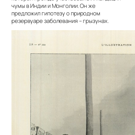
чумы в Индии и Монголии. Он же
предложил гипотезу о природном
резервуаре заболевания – грызунах.