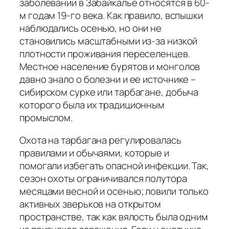
заболевании в Забайкалье относятся в 60-
м годам 19-го века. Как правило, вспышки
наблюдались осенью, но они не
становились масштабными из-за низкой
плотности проживания переселенцев.
Местное население бурятов и монголов
давно знало о болезни и ее источнике –
сибирском сурке или тарбагане, добыча
которого была их традиционным
промыслом.
Охота на тарбагана регулировалась
правилами и обычаями, которые и
помогали избегать опасной инфекции. Так,
сезон охоты ограничивался полутора
месяцами весной и осенью; ловили только
активных зверьков на открытом
пространстве, так как вялость была одним