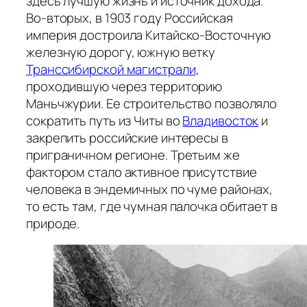
здесь лучшую жизнь и источник дохода.
Во-вторых, в 1903 году Российская
империя достроила Китайско-Восточную
железную дорогу, южную ветку
Транссибирской магистрали
,
проходившую через территорию
Маньчжурии. Ее строительство позволяло
сократить путь из Читы во
Владивосток
и
закрепить российские интересы в
приграничном регионе. Третьим же
фактором стало активное присутствие
человека в эндемичных по чуме районах,
то есть там, где чумная палочка обитает в
природе.