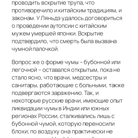
проводить вскрытие трупа, что
противоречило и китайским традициям, и
законам. У Ляньдэ удалось договориться
о проведении аутопсии с китайским
мужем умершей японки. Вскрытие
подтвердило, что смерть была вызвана
чумной палочкой.
Вопрос же о форме чумы – бубонной или
легочной – оставался открытым, пока не
стало ясно, что врачи, медсестры и
санитары, работающие с больными, также
подвергаются заражению. Так, и
некоторые русские врачи, имеющие опыт
ликвидации чумы в Индии или южных
регионах России, сталкивались лишь с
бубонной чумой, которую переносили
блохи; по воздуху она практически не