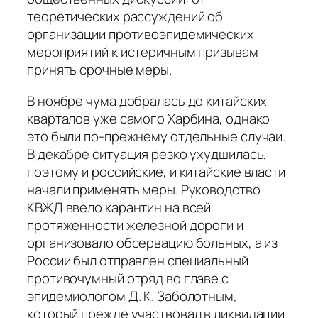
теоретических рассуждений об
организации противоэпидемических
мероприятий к истеричным призывам
принять срочные меры.
В ноябре чума добралась до китайских
кварталов уже самого Харбина, однако
это были по-прежнему отдельные случаи.
В декабре ситуация резко ухудшилась,
поэтому и российские, и китайские власти
начали применять меры. Руководство
КВЖД ввело карантин на всей
протяженности железной дороги и
организовало обсервацию больных, а из
России был отправлен специальный
противочумный отряд во главе с
эпидемиологом Д. К. Заболотным,
который прежде участвовал в ликвидации