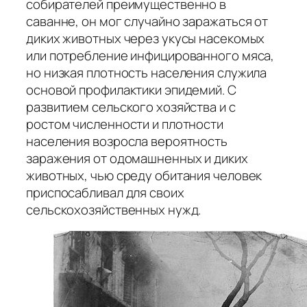
собирателей преимущественно в
саванне, он мог случайно заражаться от
диких животных через укусы насекомых
или потребление инфицированного мяса,
но низкая плотность населения служила
основой профилактики эпидемий. С
развитием сельского хозяйства и с
ростом численности и плотности
населения возросла вероятность
заражения от одомашненных и диких
животных, чью среду обитания человек
приспосабливал для своих
сельскохозяйственных нужд.