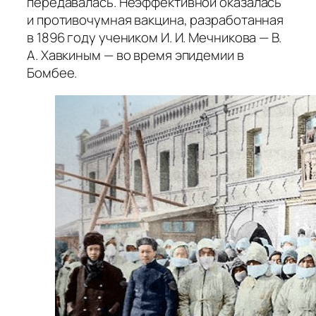
передавалась. Неэффективной оказалась
и противочумная вакцина, разработанная
в 1896 году учеником И. И. Мечникова — В.
А. Хавкиным — во время эпидемии в
Бомбее.