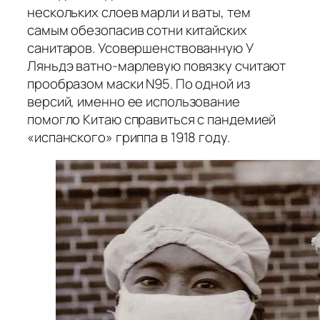
нескольких слоев марли и ваты, тем
самым обезопасив сотни китайских
санитаров. Усовершенствованную У
Ляньдэ ватно-марлевую повязку считают
прообразом маски N95. По одной из
версий, именно ее использование
помогло Китаю справиться с пандемией
«испанского» гриппа в 1918 году.