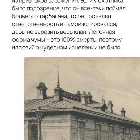
из признаков заражения. Если у охотника
было подозрение, что он все-таки поймал
больного тарбагана, то он проявлял
ответственность и самоизолировался,
дабы не заразить весь клан. Легочная
форма чумы – это 100% смерть, поэтому
иллюзий о чудесном исцелении не было.