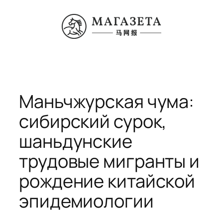
Перейти
к
содержимому
Маньчжурская чума:
сибирский сурок,
шаньдунские
трудовые мигранты и
рождение китайской
эпидемиологии