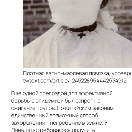
Плотная ватно-марлевая повязка, усовер
twtext.com/article/1245228954442534912
Еще одной преградой для эффективной
борьбы с эпидемией был запрет на
сжигание трупов. По китайским законам
единственный возможный способ
захоронения – погребение в земле. У
Ляньдэ потребовалось получить