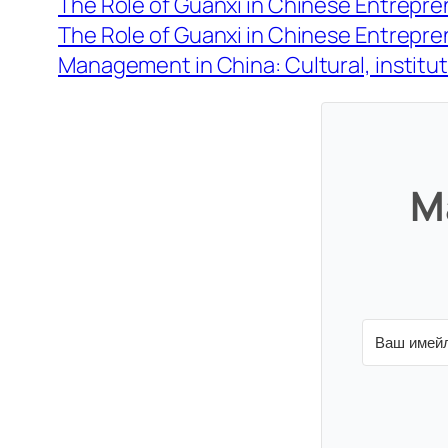
The Role of Guanxi in Chinese Entrepr
The Role of Guanxi in Chinese Entrepr
Management in China: Cultural, institut
М