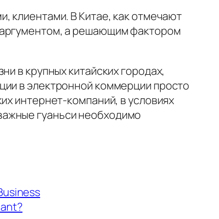
, клиентами. В Китае, как отмечают
м аргументом, а решающим фактором
ни в крупных китайских городах,
ации в электронной коммерции просто
их интернет-компаний, в условиях
 важные
гуаньси
необходимо
Business
tant?