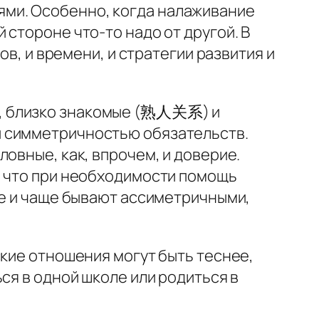
ми. Особенно, когда налаживание
стороне что-то надо от другой. В
ов, и времени, и стратегии развития и
 близко знакомые (熟人关系) и
и симметричностью обязательств.
овные, как, впрочем, и доверие.
, что при необходимости помощь
ые и чаще бывают ассиметричными,
ские отношения могут быть теснее,
ся в одной школе или родиться в