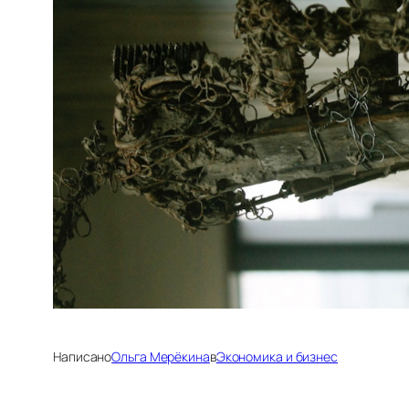
Написано
Ольга Мерёкина
в
Экономика и бизнес