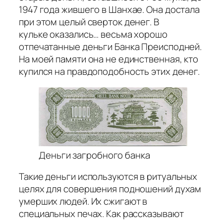
1947 года жившего в Шанхае. Она достала
при этом целый сверток денег. В
кульке оказались… весьма хорошо
отпечатанные деньги Банка Преисподней.
На моей памяти она не единственная, кто
купился на правдоподобность этих денег.
Деньги загробного банка
Такие деньги используются в ритуальных
целях для совершения подношений духам
умерших людей. Их сжигают в
специальных печах. Как рассказывают