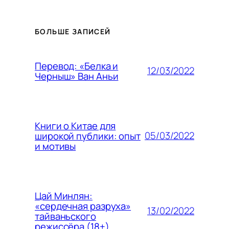
БОЛЬШЕ ЗАПИСЕЙ
Перевод: «Белка и
12/03/2022
Черныш» Ван Аньи
Книги о Китае для
05/03/2022
широкой публики: опыт
и мотивы
Цай Минлян:
«сердечная разруха»
13/02/2022
тайваньского
режиссёра (18+)