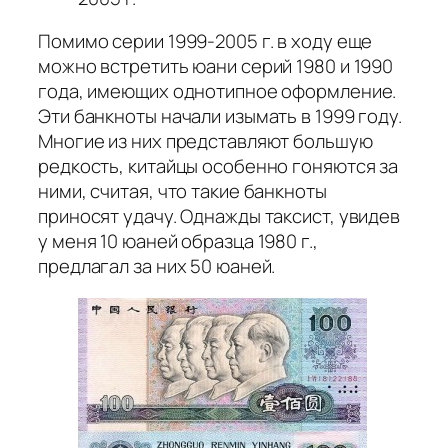
Помимо серии 1999-2005 г. в ходу еще
можно встретить юани серий 1980 и 1990
года, имеющих однотипное оформление.
Эти банкноты начали изымать в 1999 году.
Многие из них представляют большую
редкость, китайцы особенно гоняются за
ними, считая, что такие банкноты
приносят удачу. Однажды таксист, увидев
у меня 10 юаней образца 1980 г.,
предлагал за них 50 юаней.