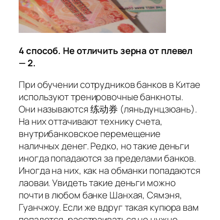
4 способ. Не отличить зерна от плевел
— 2.
При обучении сотрудников банков в Китае
используют тренировочные банкноты.
Они называются 练动券 (ляньдунцзюань).
На них оттачивают технику счета,
внутрибанковское перемещение
наличных денег. Редко, но такие деньги
иногда попадаются за пределами банков.
Иногда на них, как на обманки попадаются
лаоваи. Увидеть такие деньги можно
почти в любом банке Шанхая, Сямэня,
Гуанчжоу. Если же вдруг такая купюра вам
попадется, расстраиваться не нужно,