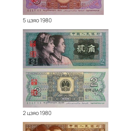
5 цзяо 1980
2 цзяо 1980