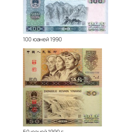
100 юаней 1990
50 юаней 1990 г.