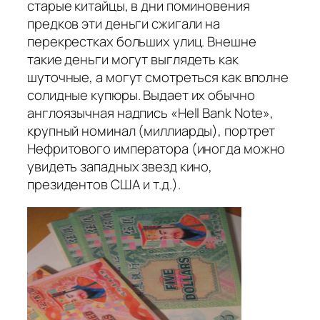
старые китайцы, в дни поминовения
предков эти деньги сжигали на
перекрестках больших улиц. Внешне
такие деньги могут выглядеть как
шуточные, а могут смотреться как вполне
солидные купюры. Выдает их обычно
англоязычная надпись «Hell Bank Note»,
крупный номинал (миллиарды), портрет
Нефритового императора (иногда можно
увидеть западных звезд кино,
президентов США и т.д.).