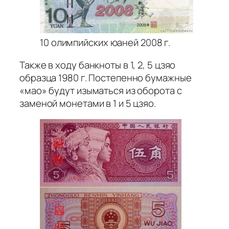
10 олимпийских юаней 2008 г.
Также в ходу банкноты в 1, 2, 5 цзяо
образца 1980 г. Постепенно бумажные
«мао» будут изыматься из оборота с
заменой монетами в 1 и 5 цзяо.