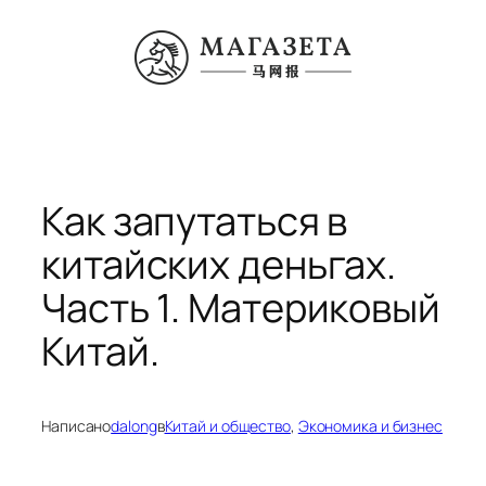
Перейти
к
содержимому
Как запутаться в
китайских деньгах.
Часть 1. Материковый
Китай.
Написано
dalong
в
Китай и общество
, 
Экономика и бизнес