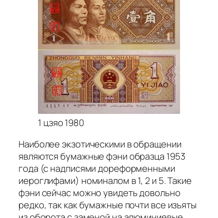
1 цзяо 1980
Наиболее экзотическими в обращении
являются бумажные фэни образца 1953
года (с надписями дореформенными
иероглифами) номиналом в 1, 2 и 5. Такие
фэни сейчас можно увидеть довольно
редко, так как бумажные почти все изъяты
из оборота с заменой на алюминиевые