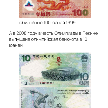
юбилейные 100 юаней 1999
А в 2008 году в честь Олимпиады в Пекине
выпущена олимпийская банкнота в 10
юаней.