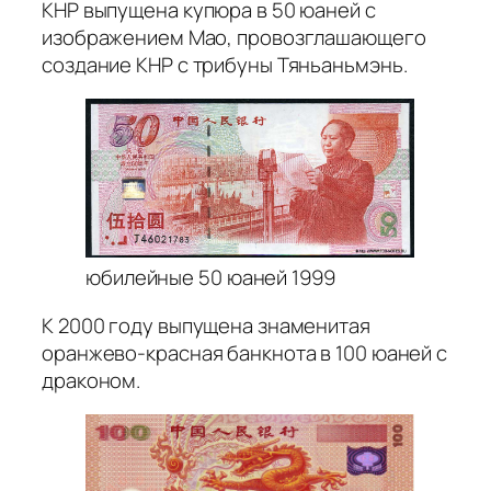
КНР выпущена купюра в 50 юаней с
изображением Мао, провозглашающего
создание КНР с трибуны Тяньаньмэнь.
юбилейные 50 юаней 1999
К 2000 году выпущена знаменитая
оранжево-красная банкнота в 100 юаней с
драконом.