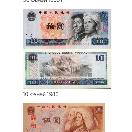
10 юаней 1980