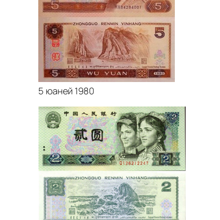
5 юаней 1980