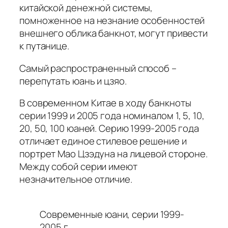
китайской денежной системы,
помноженное на незнание особенностей
внешнего облика банкнот, могут привести
к путанице.
Самый распространенный способ –
перепутать юань и цзяо.
В современном Китае в ходу банкноты
серии 1999 и 2005 года номиналом 1, 5, 10,
20, 50, 100 юаней. Серию 1999-2005 года
отличает единое стилевое решение и
портрет Мао Цзэдуна на лицевой стороне.
Между собой серии имеют
незначительное отличие.
Современные юани, серии 1999-
2005 г.