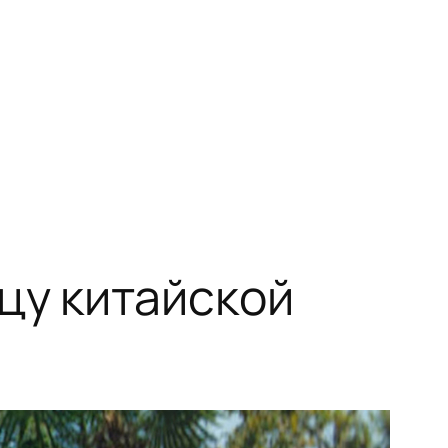
цу китайской