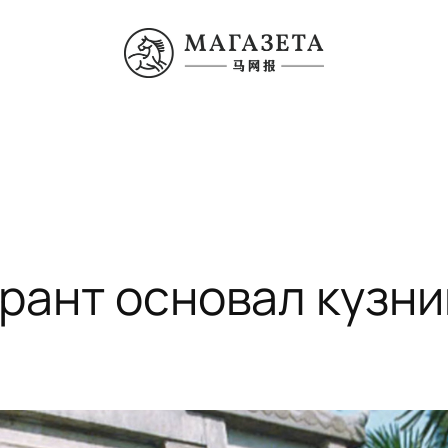
грант основал кузни