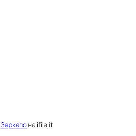
/
Зеркало
на ifile.it