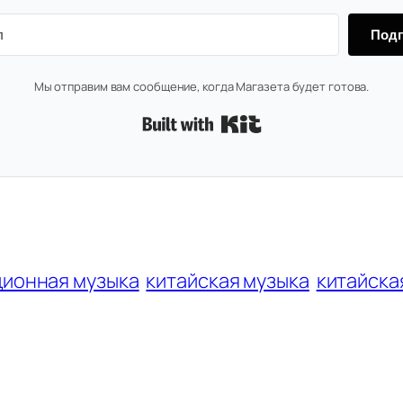
Подп
Мы отправим вам сообщение, когда Магазета будет готова.
Built with Kit
ционная музыка
китайская музыка
китайска