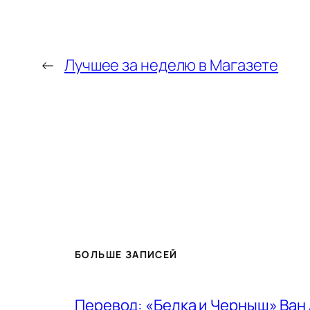
←
Лучшее за неделю в Магазете
БОЛЬШЕ ЗАПИСЕЙ
Перевод: «Белка и Черныш» Ван