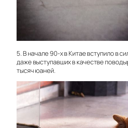
5. В начале 90-х в Китае вступило в 
даже выступавших в качестве поводыр
тысяч юаней.