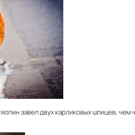
 Сяопин завел двух карликовых шпицев, че