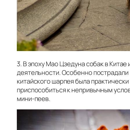
3. В эпоху Мао Цзедуна собак в Кита
деятельности. Особенно пострадали
китайского шарпея была практически 
приспособиться к непривычным услов
мини-пеев.