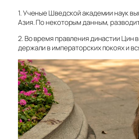
1. Ученые Шведской академии наук вы
Азия. По некоторым данным, разводить
2. Во время правления династии Цин 
держали в императорских покоях и вс