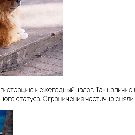
гистрацию и ежегодный налог. Так наличие
ого статуса. Ограничения частично сняли т