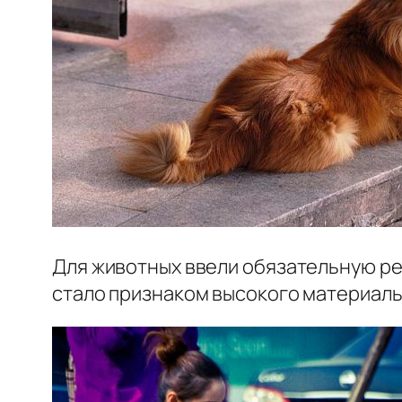
Для животных ввели обязательную ре
стало признаком высокого материальн