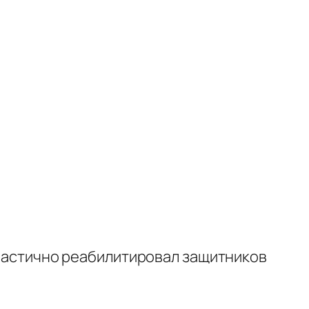
м частично реабилитировал защитников