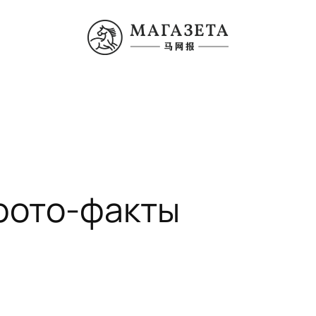
 фото-факты