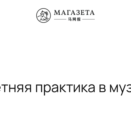
етняя практика в му