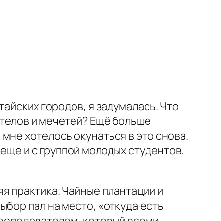
тайских городов, я задумалась. Что
стелов и мечетей? Ещё больше
мне хотелось окунаться в это снова.
 ещё и с группой молодых студентов,
я практика. Чайные плантации и
ыбор пал на место, «откуда есть
преподавателем, который всеми