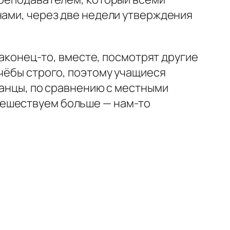
нами, через две недели утверждения
наконец-то, вместе, посмотрят другие
учёбы строго, поэтому учащиеся
ранцы, по сравнению с местными
тешествуем больше — нам-то