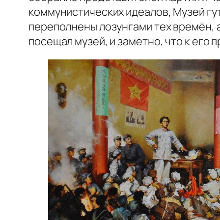
коммунистических идеалов, Музей
переполнены лозунгами тех времён, а
посещал музей, и заметно, что к его