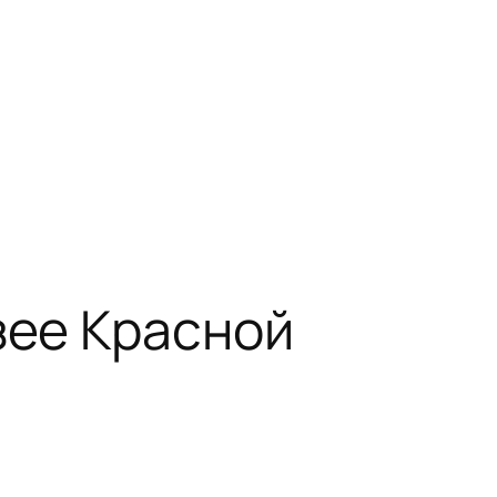
зее Красной