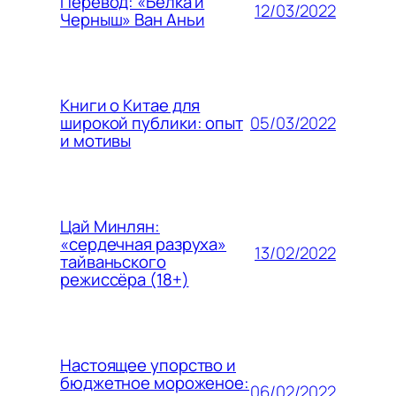
Перевод: «Белка и
12/03/2022
Черныш» Ван Аньи
Книги о Китае для
05/03/2022
широкой публики: опыт
и мотивы
Цай Минлян:
«сердечная разруха»
13/02/2022
тайваньского
режиссёра (18+)
Настоящее упорство и
бюджетное мороженое:
06/02/2022