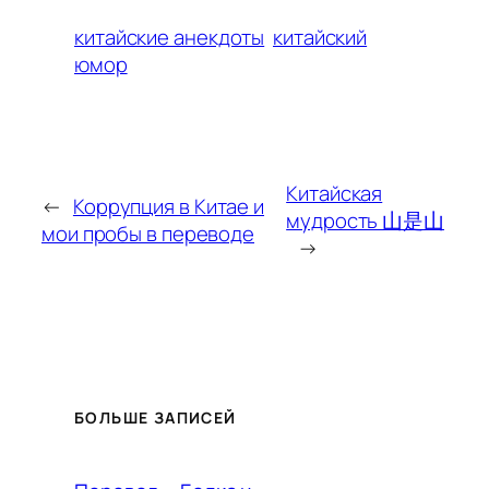
китайские анекдоты
китайский
юмор
Китайская
←
Коррупция в Китае и
мудрость 山是山
мои пробы в переводе
→
БОЛЬШЕ ЗАПИСЕЙ