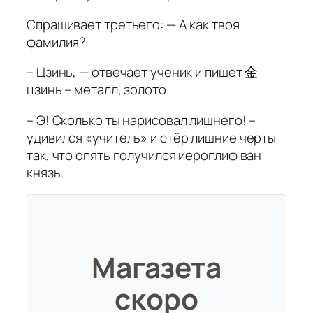
Спрашивает третьего: — А как твоя
фамилия?
– Цзинь, — отвечает ученик и пишет 金
цзинь – металл, золото.
– Э! Сколько ты нарисовал лишнего! –
удивился «учитель» и стёр лишние черты
так, что опять получился иероглиф ван
князь.
Магазета
скоро