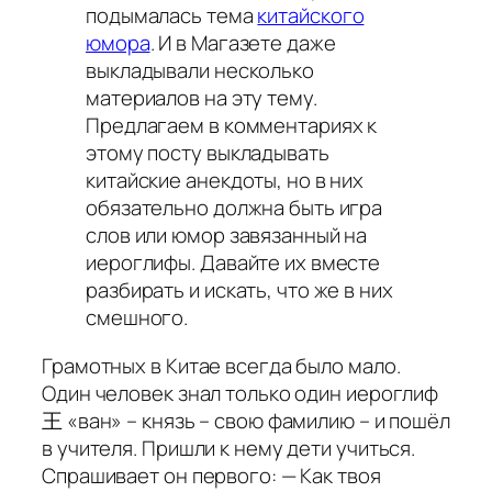
подымалась тема
китайского
юмора
. И в Магазете даже
выкладывали несколько
материалов на эту тему.
Предлагаем в комментариях к
этому посту выкладывать
китайские анекдоты, но в них
обязательно должна быть игра
слов или юмор завязанный на
иероглифы. Давайте их вместе
разбирать и искать, что же в них
смешного.
Грамотных в Китае всегда было мало.
Один человек знал только один иероглиф
王 «ван» – князь – свою фамилию – и пошёл
в учителя. Пришли к нему дети учиться.
Спрашивает он первого: — Как твоя