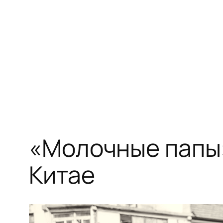
Перейти
к
содержимому
«Молочные папы»
Китае