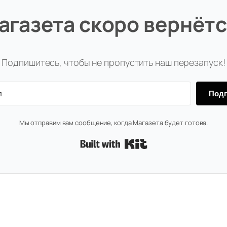
агазета скоро вернётс
Подпишитесь, чтобы не пропустить наш перезапуск!
Подп
Мы отправим вам сообщение, когда Магазета будет готова.
Built with Kit