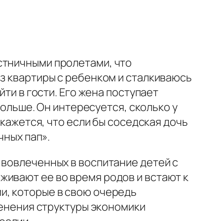
стничными пролетами, что
из квартиры с ребенком и сталкиваюсь
йти в гости. Его жена поступает
больше. Он интересуется, сколько у
 кажется, что если бы соседская дочь
чных пап».
 вовлеченных в воспитание детей с
живают ее во время родов и встают к
и, которые в свою очередь
зменения структуры экономики