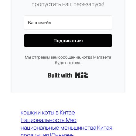
пропустить наш перезапуск!
Подписаться
Мы отправим вам сообщение, когда Магазета
будет готова.
Built with Kit
кошки и коты в Китае
Национальность Мяо
национальные меньшинства Китая
провинция Юньнань