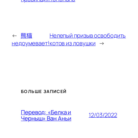
←
熊猫
Нелепый призыв освободить
недоумевает!
котов из ловушки
→
БОЛЬШЕ ЗАПИСЕЙ
Перевод: «Белка и
12/03/2022
Черныш» Ван Аньи