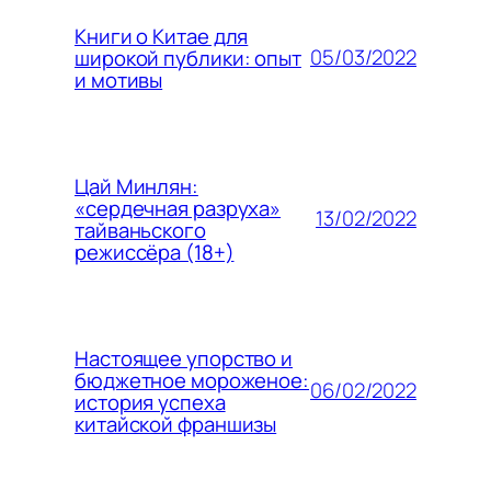
Книги о Китае для
05/03/2022
широкой публики: опыт
и мотивы
Цай Минлян:
«сердечная разруха»
13/02/2022
тайваньского
режиссёра (18+)
Настоящее упорство и
бюджетное мороженое:
06/02/2022
история успеха
китайской франшизы