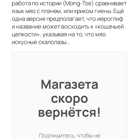
работа по истории (Mong-Tse) сравнивает
язык мяо с плачем, или криком гиены. Ещё
одна версия предполагает, что иероглиф
и название может восходить к «кошачьей
цепкости», указывая на то, что мяо
искусные скалолазы…
Магазета
скоро
вернётся!
Подпишитесь, чтобы не