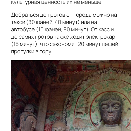
культурная ценность их не меньше.
Добраться до гротов от города можно на
такси (80 юаней, 40 минут) или на
автобусе (10 юаней, 80 минут). От касс и
до самих гротов также ходит электрокар
(15 минут), что сэкономит 20 минут пешей
прогулки в гору.