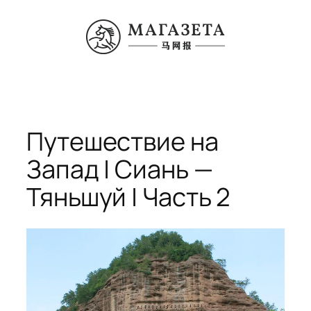
Перейти
к
содержимому
Путешествие на
Запад | Сиань —
Тяньшуй | Часть 2