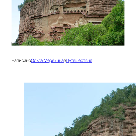
Написано
Ольга Мерёкина
в
Путешествия