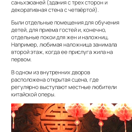
саньхэюаней
(здания с трех сторон и
декоративная стена с четвёртой).
Были отдельные помещения для обучения
детей, для приема гостей и, конечно,
отдельные покои для жен и наложниц.
Например, любимая наложница занимала
второй этаж, когда ее прислуга жила на
первом.
В одном из внутренних дворов
расположена открытая сцена, где
регулярно выступают местные любители
китайской оперы.