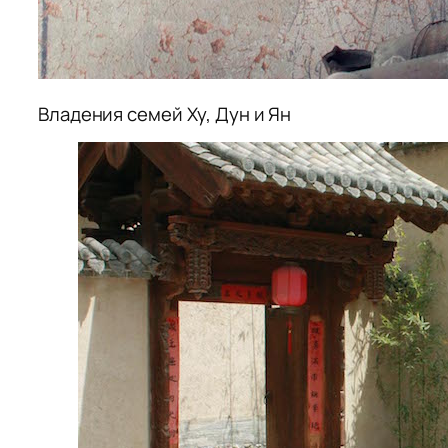
Владения семей Ху, Дун и Ян