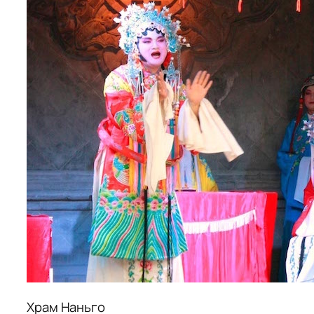
Храм Наньго