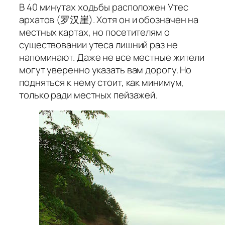
В 40 минутах ходьбы расположен Утес
архатов (罗汉崖). Хотя он и обозначен на
местных картах, но посетителям о
существовании утеса лишний раз не
напоминают. Даже не все местные жители
могут уверенно указать вам дорогу. Но
подняться к нему стоит, как минимум,
только ради местных пейзажей.