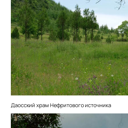
Даосский храм Нефритового источника