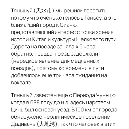
Тяньшуй (天水市) мы решили посетить,
потому что очень хотелось в Ганьсу, а это
ближайший город к Сианю,
представляющий интерес с точки зрения
истории Китая и культуры Шелкового пути.
Дорога на поезде заняла 4.5 часа,
обратно, правда, поезд задержали
(нередкое явление для медленных
поездов), поэтому ко времени в пути
добавилось еще три часа ожидания на
вокзале.
Тяньшуй известен еще с Периода Чуньцю,
когда в 688 году до н.э. здесь царством
Цинь был основан уезд. В 100 км от города
обнаружено неолитическое поселение
Дадивань (大地湾), так что человек в этих