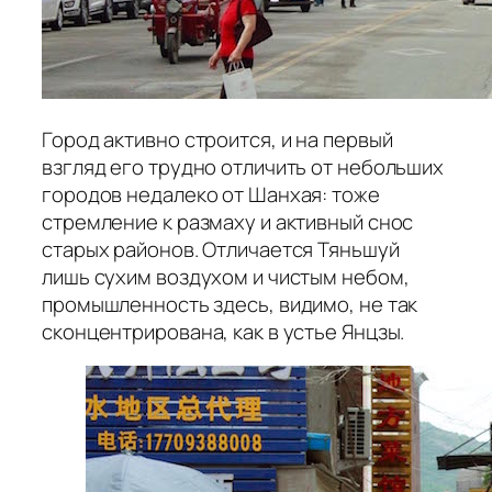
Город активно строится, и на первый
взгляд его трудно отличить от небольших
городов недалеко от Шанхая: тоже
стремление к размаху и активный снос
старых районов. Отличается Тяньшуй
лишь сухим воздухом и чистым небом,
промышленность здесь, видимо, не так
сконцентрирована, как в устье Янцзы.