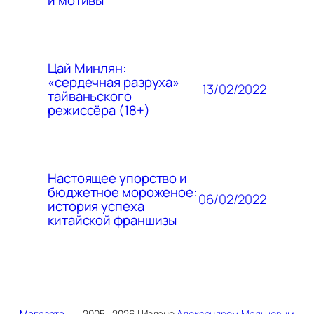
и мотивы
Цай Минлян:
«сердечная разруха»
13/02/2022
тайваньского
режиссёра (18+)
Настоящее упорство и
бюджетное мороженое:
06/02/2022
история успеха
китайской франшизы
Магазета
2005—2026 | Издано
Александром Мальцевым