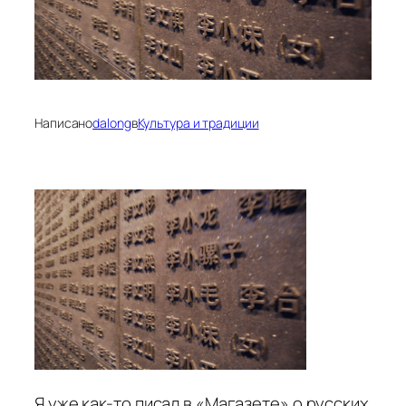
Написано
dalong
в
Культура и традиции
Я уже как-то писал в «Магазете» о русских