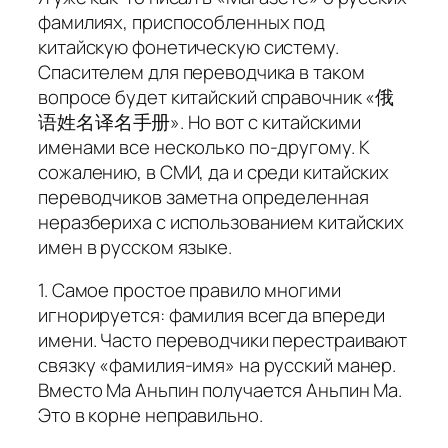
фамилиях, приспособленных под
китайскую фонетическую систему.
Спасителем для переводчика в таком
вопросе будет китайский справочник «俄
语姓名译名手册». Но вот с китайскими
именами все несколько по-другому. К
сожалению, в СМИ, да и среди китайских
переводчиков заметна определенная
неразбериха с использованием китайских
имен в русском языке.
1. Самое простое правило многими
игнорируется: фамилия всегда впереди
имени. Часто переводчики перестраивают
связку «фамилия-имя» на русский манер.
Вместо Ма Аньпин получается Аньпин Ма.
Это в корне неправильно.