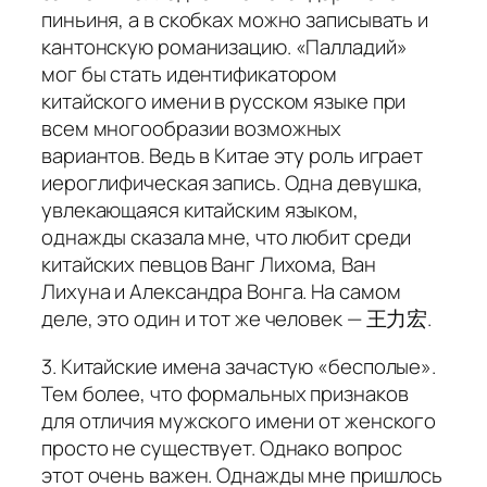
пиньиня, а в скобках можно записывать и
кантонскую романизацию. «Палладий»
мог бы стать идентификатором
китайского имени в русском языке при
всем многообразии возможных
вариантов. Ведь в Китае эту роль играет
иероглифическая запись. Одна девушка,
увлекающаяся китайским языком,
однажды сказала мне, что любит среди
китайских певцов Ванг Лихома, Ван
Лихуна и Александра Вонга. На самом
деле, это один и тот же человек — 王力宏.
3. Китайские имена зачастую «бесполые».
Тем более, что формальных признаков
для отличия мужского имени от женского
просто не существует. Однако вопрос
этот очень важен. Однажды мне пришлось