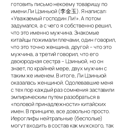
готовить письмо некоему товарищу по
имени Ли Цзиньюй (李金玉). Я написал:
«Уважаемый господин Ли!». А потом
задумался, а с чего я собственно решил,
что это именно мужчина. Знакомые
китайцы пожимали плечами, один говорил,
что это точно женщина, другой – что это
мужчина, а третий говорил, что его
двоюродная сестра – Цзиньюй, но он
знает, по крайней мере, двух мужчин с
таким же именем. В итоге, Ли Цзиньюй
оказалась женщиной. Одолевавшие меня
с тех пор каждый раз сомнения заставили
эмпирическим путем разобраться в
«половой принадлежности» китайских
имен. В принципе, все довольно просто.
Иероглифы нейтральные (бесполые)
могут входить в состав как мужского, так