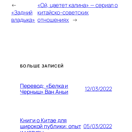
←
«Ой, цветет калина» — сериал о
«Задний
китайско-советских
владыка»
отношениях
→
БОЛЬШЕ ЗАПИСЕЙ
Перевод: «Белка и
12/03/2022
Черныш» Ван Аньи
Книги о Китае для
05/03/2022
широкой публики: опыт