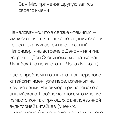
Сам Мао применял другую запись
своего имени
Немаловажно, что в связке «фамилия —
имя» склоняется только последний слог, и
то если оканчивается на согласный.
Например, «на встрече с Дэном» или «на
встрече с Дэн Сяопином», «в статье Чэн
Ляньбо» (но не «в статье Чэна Ляньбо»).
Часто проблемы возникают при переводе
китайских имен, уже переложенных на
другие языки. Например, при переводе с
английского. Проблема в том, что многие
из часто контактирующих с англоязычной
аудиторией китайцев (ученых,
бизнесменов) используют вариант своего