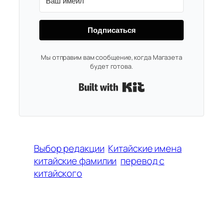
Подписаться
Мы отправим вам сообщение, когда Магазета
будет готова.
Built with Kit
Выбор редакции
Китайские имена
китайские фамилии
перевод с
китайского