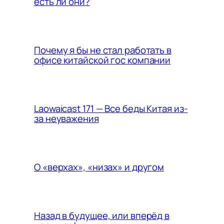
есть ли они?
Почему я бы не стал работать в
офисе китайской гос компании
Laowaicast 171 — Все беды Китая из-
за неуважения
О «верхах», «низах» и другом
Назад в будущее, или вперёд в