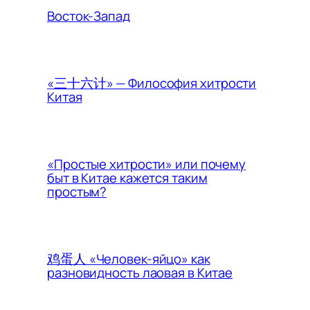
Восток-Запад
«三十六计» — Философия хитрости
Китая
«Простые хитрости» или почему
быт в Китае кажется таким
простым?
鸡蛋人 «Человек-яйцо» как
разновидность лаовая в Китае