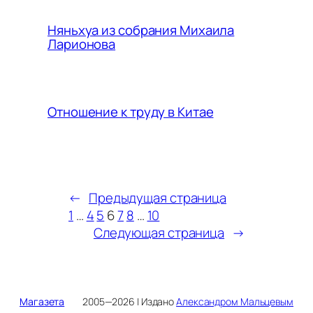
Няньхуа из собрания Михаила
Ларионова
Отношение к труду в Китае
←
Предыдущая страница
1
…
4
5
6
7
8
…
10
Следующая страница
→
Магазета
2005—2026 | Издано
Александром Мальцевым