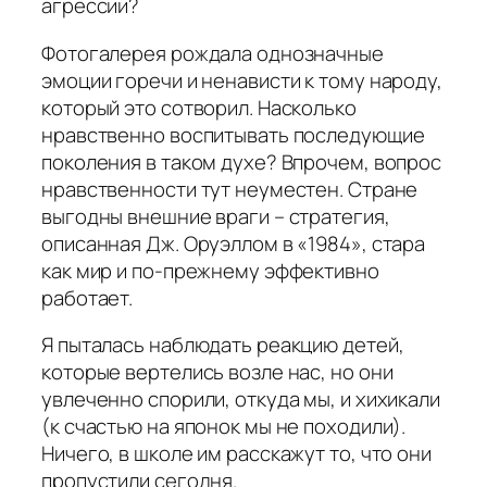
агрессии?
Фотогалерея рождала однозначные
эмоции горечи и ненависти к тому народу,
который это сотворил. Насколько
нравственно воспитывать последующие
поколения в таком духе? Впрочем, вопрос
нравственности тут неуместен. Стране
выгодны внешние враги – стратегия,
описанная Дж. Оруэллом в «1984», стара
как мир и по-прежнему эффективно
работает.
Я пыталась наблюдать реакцию детей,
которые вертелись возле нас, но они
увлеченно спорили, откуда мы, и хихикали
(к счастью на японок мы не походили).
Ничего, в школе им расскажут то, что они
пропустили сегодня.