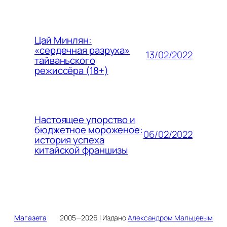
Цай Минлян:
«сердечная разруха»
13/02/2022
тайваньского
режиссёра (18+)
Настоящее упорство и
бюджетное мороженое:
06/02/2022
история успеха
китайской франшизы
Магазета
2005—2026 | Издано
Александром Мальцевым