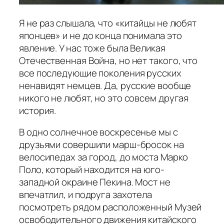
Я не раз слышала, что «китайцы не любят
японцев» и не до конца понимала это
явление. У нас тоже была Великая
Отечественная Война, но нет такого, что
все последующие поколения русских
ненавидят немцев. Да, русские вообще
никого не любят, но это совсем другая
история.
В одно солнечное воскресенье мы с
друзьями совершили марш-бросок на
велосипедах за город, до моста Марко
Поло, который находится на юго-
западной окраине Пекина. Мост не
впечатлил, и подруга захотела
посмотреть рядом расположенный Музей
освободительного движения китайского