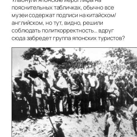
пояснительных табличках, обычно все
музеи содержат подписи на китайском/
английском, но тут, видно, решили
соблюдать политкорректность… вдруг
сюда забредет группа японских туристов?