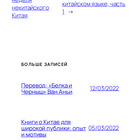
китайском языке, часть
некитайского
1
→
Китая
БОЛЬШЕ ЗАПИСЕЙ
Перевод: «Белка и
12/03/2022
Черныш» Ван Аньи
Книги о Китае для
05/03/2022
широкой публики: опыт
и мотивы