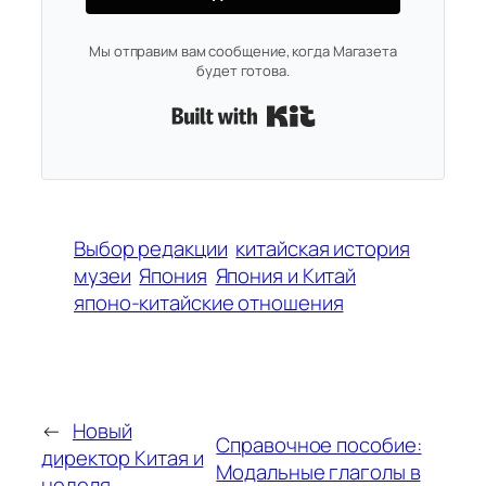
Мы отправим вам сообщение, когда Магазета
будет готова.
Built with Kit
Выбор редакции
китайская история
музеи
Япония
Япония и Китай
японо-китайские отношения
←
Новый
Справочное пособие:
директор Китая и
Модальные глаголы в
неделя