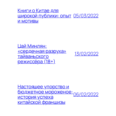
Книги о Китае для
05/03/2022
широкой публики: опыт
и мотивы
Цай Минлян:
«сердечная разруха»
13/02/2022
тайваньского
режиссёра (18+)
Настоящее упорство и
бюджетное мороженое:
06/02/2022
история успеха
китайской франшизы