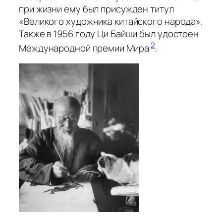
при жизни ему был присужден титул
«Великого художника китайского народа».
Также в 1956 году Ци Байши был удостоен
2
Международной премии Мира
.