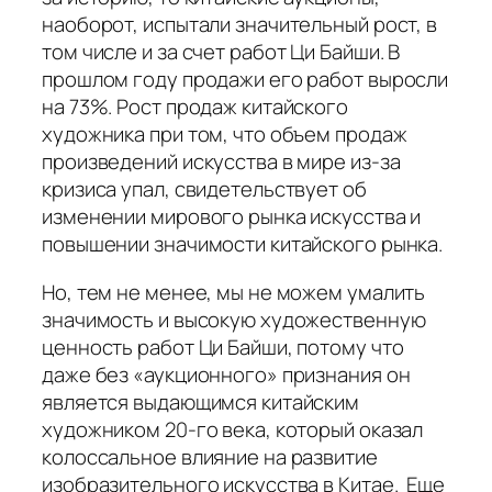
наоборот, испытали значительный рост, в
том числе и за счет работ Ци Байши. В
прошлом году продажи его работ выросли
на 73%. Рост продаж китайского
художника при том, что объем продаж
произведений искусства в мире из-за
кризиса упал, свидетельствует об
изменении мирового рынка искусства и
повышении значимости китайского рынка.
Но, тем не менее, мы не можем умалить
значимость и высокую художественную
ценность работ Ци Байши, потому что
даже без «аукционного» признания он
является выдающимся китайским
художником 20-го века, который оказал
колоссальное влияние на развитие
изобразительного искусства в Китае. Еще