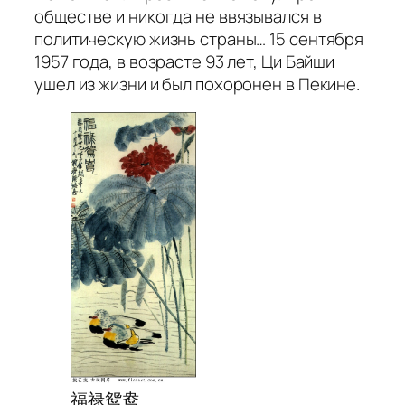
обществе и никогда не ввязывался в
политическую жизнь страны… 15 сентября
1957 года, в возрасте 93 лет, Ци Байши
ушел из жизни и был похоронен в Пекине.
福禄鸳鸯