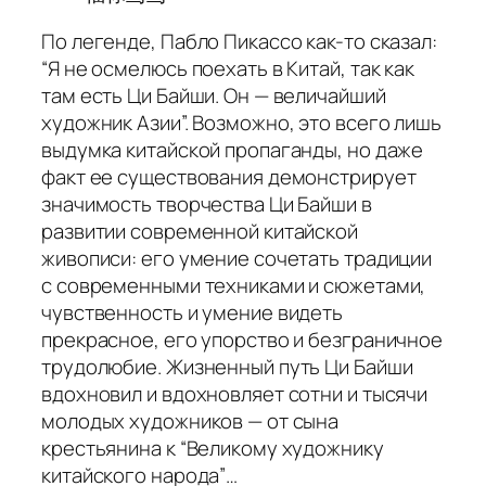
По легенде, Пабло Пикассо как-то сказал:
“Я не осмелюсь поехать в Китай, так как
там есть Ци Байши. Он — величайший
художник Азии”. Возможно, это всего лишь
выдумка китайской пропаганды, но даже
факт ее существования демонстрирует
значимость творчества Ци Байши в
развитии современной китайской
живописи: его умение сочетать традиции
с современными техниками и сюжетами,
чувственность и умение видеть
прекрасное, его упорство и безграничное
трудолюбие. Жизненный путь Ци Байши
вдохновил и вдохновляет сотни и тысячи
молодых художников — от сына
крестьянина к “Великому художнику
китайского народа”…