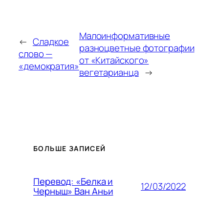
Малоинформативные
←
Сладкое
разноцветные фотографии
слово —
от «Китайского»
«демократия»
вегетарианца
→
БОЛЬШЕ ЗАПИСЕЙ
Перевод: «Белка и
12/03/2022
Черныш» Ван Аньи