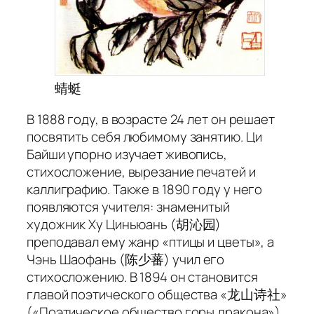
蜻蜓
В 1888 году, в возрасте 24 лет он решает
посвятить себя любимому занятию. Ци
Байши упорно изучает живопись,
стихосложение, вырезание печатей и
каллиграфию. Также в 1890 году у него
появляются учителя: знаменитый
художник Ху Циньюань (胡沁园)
преподавал ему жанр «птицы и цветы», а
Чэнь Шаофань (陈少蕃) учил его
стихосложению. В 1894 он становится
главой поэтического общества «龙山诗社»
(«Поэтическое общество горы дракона»)