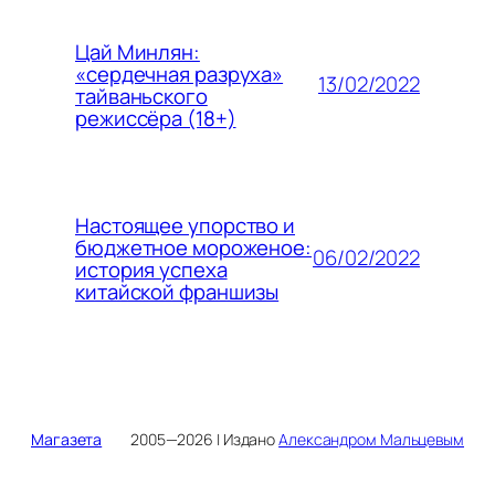
Цай Минлян:
«сердечная разруха»
13/02/2022
тайваньского
режиссёра (18+)
Настоящее упорство и
бюджетное мороженое:
06/02/2022
история успеха
китайской франшизы
Магазета
2005—2026 | Издано
Александром Мальцевым