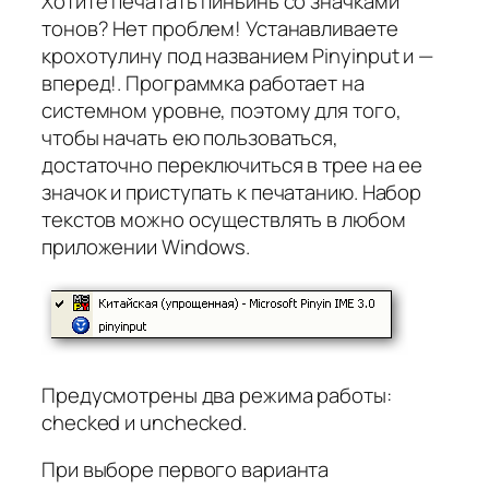
Хотите печатать пиньинь со значками
тонов? Нет проблем! Устанавливаете
крохотулину под названием Pinyinput и —
вперед!. Программка работает на
системном уровне, поэтому для того,
чтобы начать ею пользоваться,
достаточно переключиться в трее на ее
значок и приступать к печатанию. Набор
текстов можно осуществлять в любом
приложении Windows.
Предусмотрены два режима работы:
checked и unchecked.
При выборе первого варианта