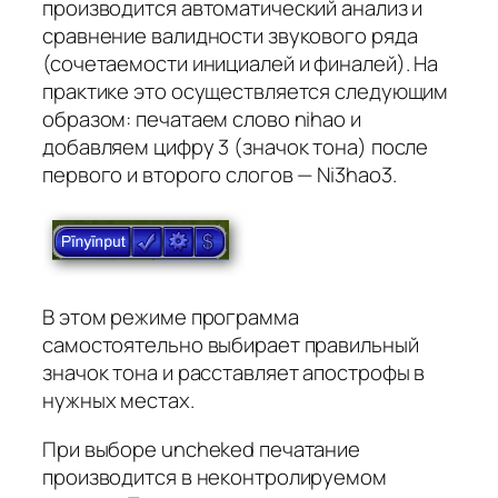
производится автоматический анализ и
сравнение валидности звукового ряда
(сочетаемости инициалей и финалей). На
практике это осуществляется следующим
образом: печатаем слово nihao и
добавляем цифру 3 (значок тона) после
первого и второго слогов — Ni3hao3.
В этом режиме программа
самостоятельно выбирает правильный
значок тона и расставляет апострофы в
нужных местах.
При выборе uncheked печатание
производится в неконтролируемом