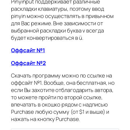
Pinyinput поддерживает различные
раскладки клавиатуры, поэтому ввод
pinyin можно осуществлять в привычном
для Вас режиме. Вне зависимости от
выбранной раскладки буква v всегда
будет конвертироваться в ü.
Оффсайт №1
Оффсайт №2
Скачать программу можно по ссылке на
оффсайт №1. Вообще, она бесплатная, но
если Вы захотите отблагодарить автора,
то можете пройти по второй ссылке,
впечатать в окошко рядом с надписью
Purchase любую сумму (от $1 и выше) и
нажать на кнопку Purchase.