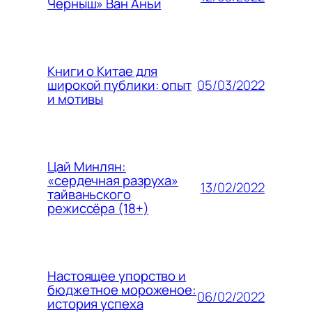
Черныш» Ван Аньи
Книги о Китае для
05/03/2022
широкой публики: опыт
и мотивы
Цай Минлян:
«сердечная разруха»
13/02/2022
тайваньского
режиссёра (18+)
Настоящее упорство и
бюджетное мороженое:
06/02/2022
история успеха