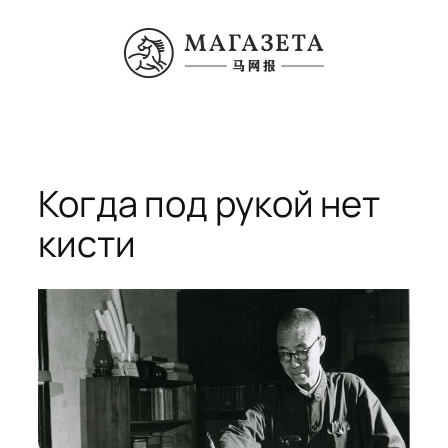
Перейти
к
содержимому
Когда под рукой нет
кисти