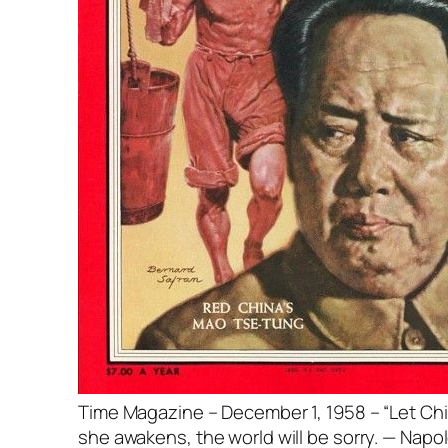
Time Magazine – December 1, 1958 – “Let Ch
she awakens, the world will be sorry. — Napo