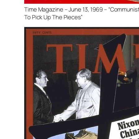
Time Magazine – June 13, 1969 – “Communist
To Pick Up The Pieces”