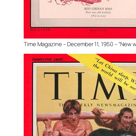
Time Magazine – December 11, 1950 – “New war