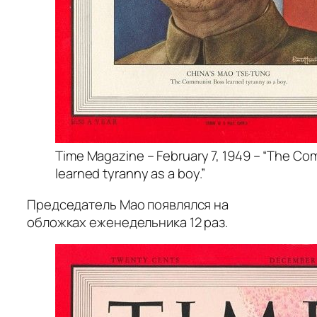
Time Magazine – February 7, 1949 – “The C
learned tyranny as a boy.”
Председатель Мао появлялся на
обложках еженедельника 12 раз.