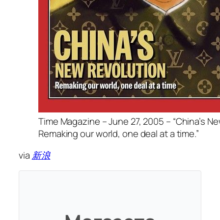
Time Magazine – June 27, 2005 – “China’s Ne
Remaking our world, one deal at a time.”
via
新浪