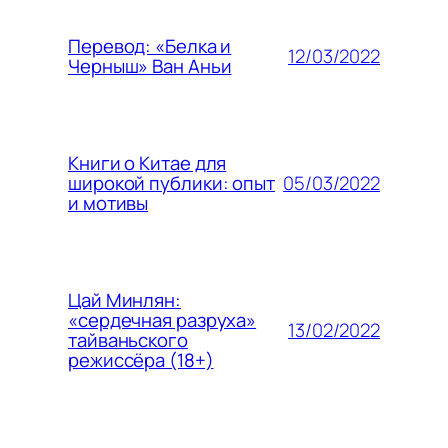
Перевод: «Белка и
12/03/2022
Черныш» Ван Аньи
Книги о Китае для
05/03/2022
широкой публики: опыт
и мотивы
Цай Минлян:
«сердечная разруха»
13/02/2022
тайваньского
режиссёра (18+)