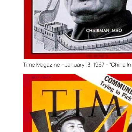
Time Magazine – January 13, 1967 – “China I