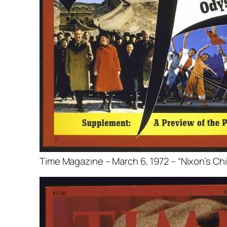
Time Magazine – March 6, 1972 – “Nixon’s C