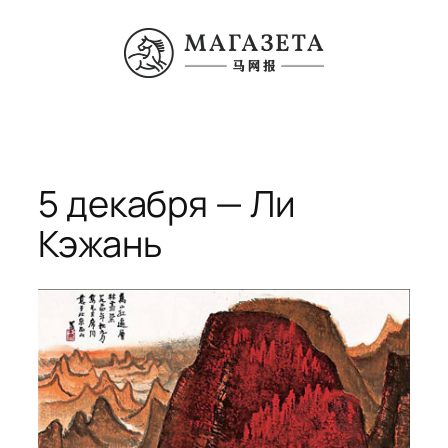
Перейти
к
содержимому
5 декабря — Ли
Кэжань