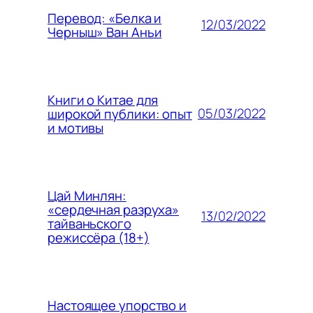
Перевод: «Белка и
12/03/2022
Черныш» Ван Аньи
Книги о Китае для
05/03/2022
широкой публики: опыт
и мотивы
Цай Минлян:
«сердечная разруха»
13/02/2022
тайваньского
режиссёра (18+)
Настоящее упорство и