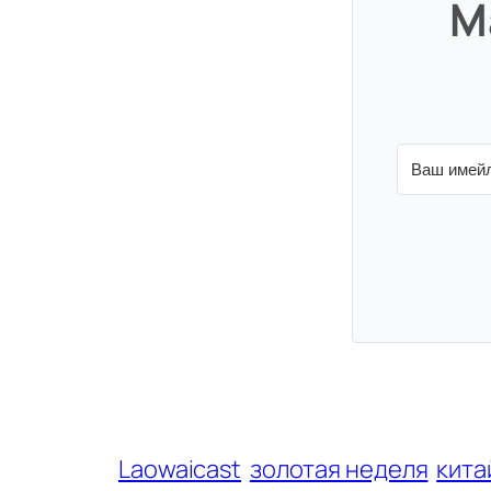
М
Laowaicast
золотая неделя
кита