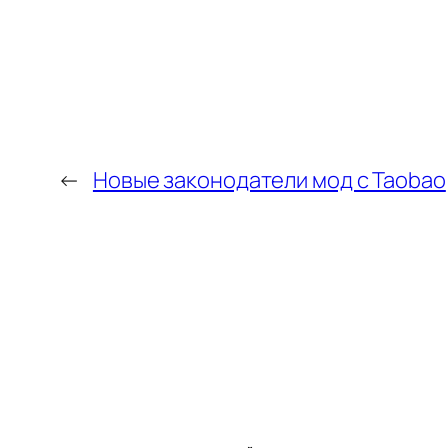
←
Новые законодатели мод с Taobao