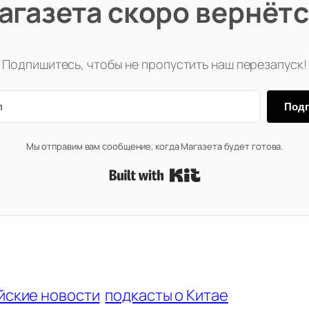
агазета скоро вернётс
Подпишитесь, чтобы не пропустить наш перезапуск!
Подп
Мы отправим вам сообщение, когда Магазета будет готова.
Built with Kit
йские новости
подкасты о Китае