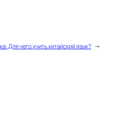
а: Для чего учить китайский язык?
→