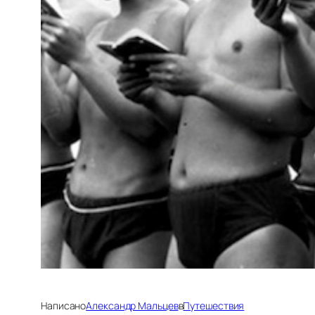
Написано
Александр Мальцев
в
Путешествия