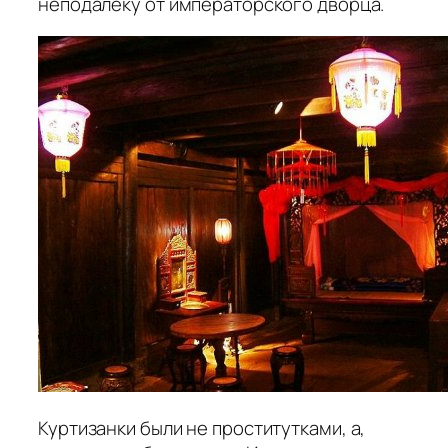
неподалеку от императорского дворца.
Куртизанки были не проститутками, а,