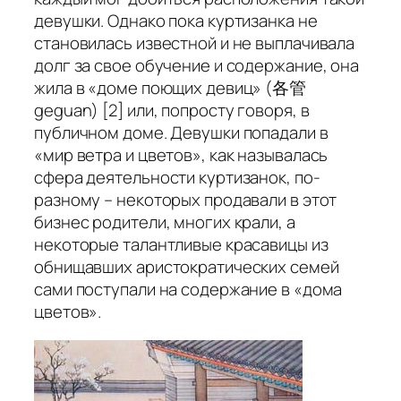
девушки. Однако пока куртизанка не
становилась известной и не выплачивала
долг за свое обучение и содержание, она
жила в «доме поющих девиц» (各管
geguan) [2] или, попросту говоря, в
публичном доме. Девушки попадали в
«мир ветра и цветов», как называлась
сфера деятельности куртизанок, по-
разному – некоторых продавали в этот
бизнес родители, многих крали, а
некоторые талантливые красавицы из
обнищавших аристократических семей
сами поступали на содержание в «дома
цветов».