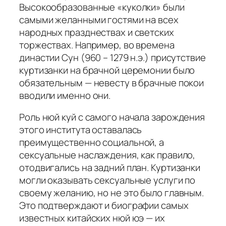
Высокообразованные «куколки» были
самыми желанными гостями на всех
народных празднествах и светских
торжествах. Например, во времена
династии Сун (960 – 1279 н.э.) присутствие
куртизанки на брачной церемонии было
обязательным — невесту в брачные покои
вводили именно они.
Роль нюй куй с самого начала зарождения
этого института оставалась
преимущественно социальной, а
сексуальные наслаждения, как правило,
отодвигались на задний план. Куртизанки
могли оказывать сексуальные услуги по
своему желанию, но не это было главным.
Это подтверждают и биографии самых
известных китайских нюй юэ — их