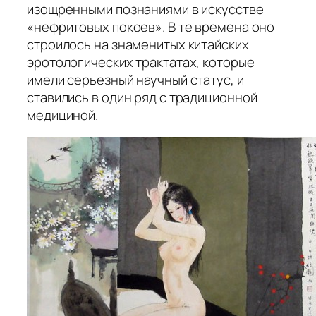
изощренными познаниями в искусстве
«нефритовых покоев». В те времена оно
строилось на знаменитых китайских
эротологических трактатах, которые
имели серьезный научный статус, и
ставились в один ряд с традиционной
медициной.