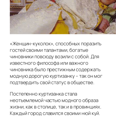
«Женщин-куколок», способных поразить
гостей своими талантами, богатые
чиновники повсюду возили с собой. Для
известного философа или важного
чиновника было престижным содержать
модную дорогую куртизанку – так он мог
подтвердить свой статус в обществе.
Постепенно куртизанка стала
неотъемлемой частью модного образа
жизни, как в столице, так и в провинциях.
Каждый город славился своими нюй куй.