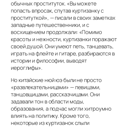
обычных проституток. «Вы можете
попасть впросак, спутав куртизанку с
проституткой», — писали в своих заметках
западные путешественники, и с
восхищением продолжали: «Помимо
красоты и нежности, куртизанки поражают
своей душой. Они умеют петь, танцевать,
играть на флейте и гитаре, разбираются в
истории и философии, выводят
иероглифы».
Но китайские нюй юэ были не просто
«развлекательницами» — певицами,
танцовщицами, рассказчицами. Они
задавали тон в области моды,
образования, а подчас могли хитроумно
влиять на политику. Кроме того,
некоторые из куртизанок слыли