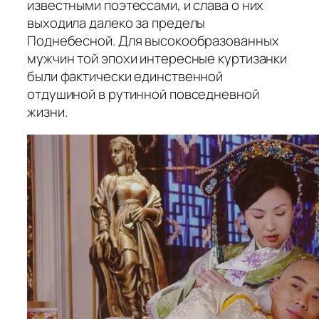
известными поэтессами, и слава о них
выходила далеко за пределы
Поднебесной. Для высокообразованных
мужчин той эпохи интересные куртизанки
были фактически единственной
отдушиной в рутинной повседневной
жизни.