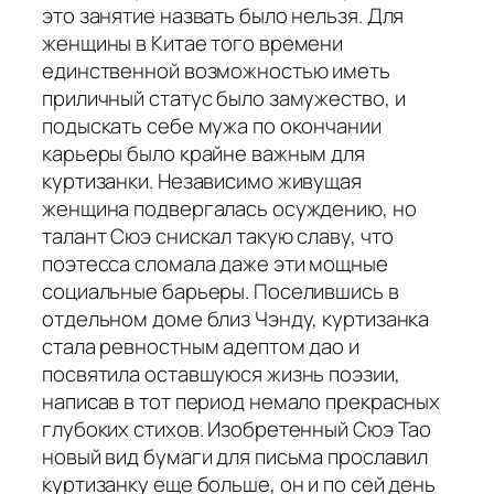
это занятие назвать было нельзя. Для
женщины в Китае того времени
единственной возможностью иметь
приличный статус было замужество, и
подыскать себе мужа по окончании
карьеры было крайне важным для
куртизанки. Независимо живущая
женщина подвергалась осуждению, но
талант Сюэ снискал такую славу, что
поэтесса сломала даже эти мощные
социальные барьеры. Поселившись в
отдельном доме близ Чэнду, куртизанка
стала ревностным адептом дао и
посвятила оставшуюся жизнь поэзии,
написав в тот период немало прекрасных
глубоких стихов. Изобретенный Сюэ Тао
новый вид бумаги для письма прославил
куртизанку еще больше, он и по сей день