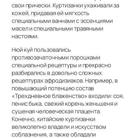
свои прически. Куртизанки ухаживали за
кожей, придавая ей мягкость
специальными ваннами с эссенциями
масел и специальными травяными
настоями.
Нюй куй пользовались
противозачаточными порошками
специальной рецептуры и прекрасно
разбирались в довольно сложных
рецептурах афродизиаков. Например, в
повышающий потенцию состав
«Трехдневное блаженство» входили: соя,
пенис быка, свежий корень женьшеня и
сушеная человеческая плацента.
Конечно, китайские куртизанки
великолепно владели и искусством
соблазнения, а также обладали