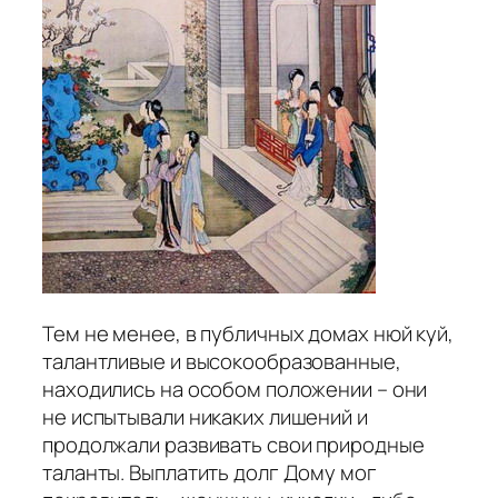
Тем не менее, в публичных домах нюй куй,
талантливые и высокообразованные,
находились на особом положении – они
не испытывали никаких лишений и
продолжали развивать свои природные
таланты. Выплатить долг Дому мог