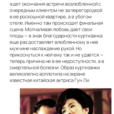
ждет окончания встречи возлюбленной с
очередным клиентом не за перегородкой
в ее роскошной квартире, а в убогом
отеле. Именно там происходит финальная
сцена. Молчаливая любовь дает свои
плоды — в знак благодарности куртизанка
еще раз доставляет влюбленному в нее
мужчине наслаждение рукой. Но
прикоснуться к ней ему так и не удается —
теперь причина не в ее недоступности, а в
смертельной болезни. Образ куртизанки
великолепно воплотила на экране
известная китайская актриса Гун Ли.