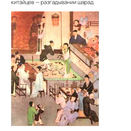
китайцев — разгадывании шарад.