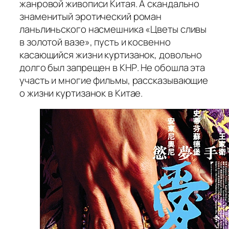
жанровой живописи Китая. А скандально
знаменитый эротический роман
ланьлиньского насмешника «Цветы сливы
в золотой вазе», пусть и косвенно
касающийся жизни куртизанок, довольно
долго был запрещен в КНР. Не обошла эта
участь и многие фильмы, рассказывающие
о жизни куртизанок в Китае.