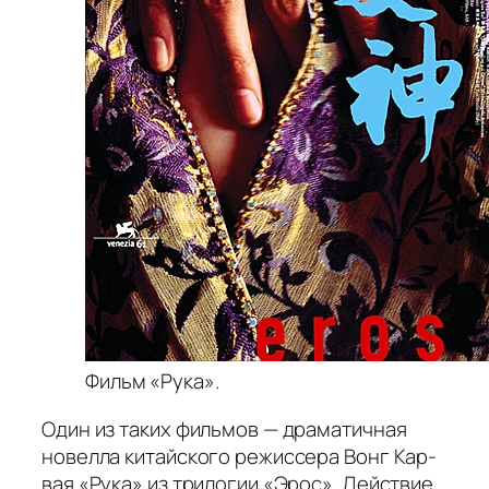
Фильм «Рука».
Один из таких фильмов — драматичная
новелла китайского режиссера Вонг Кар-
вая «Рука» из трилогии «Эрос». Действие