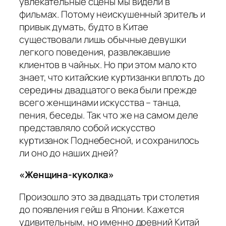
увлекательные сцены мы видели в
фильмах. Потому неискушенный зритель и
привык думать, будто в Китае
существовали лишь обычные девушки
легкого поведения, развлекавшие
клиентов в чайных. Но при этом мало кто
знает, что китайские куртизанки вплоть до
середины двадцатого века были прежде
всего женщинами искусства – танца,
пения, беседы. Так что же на самом деле
представляло собой искусство
куртизанок Поднебесной, и сохранилось
ли оно до наших дней?
«Женщина-куколка»
Произошло это за двадцать три столетия
до появления гейш в Японии. Кажется
удивительным, но именно древний Китай