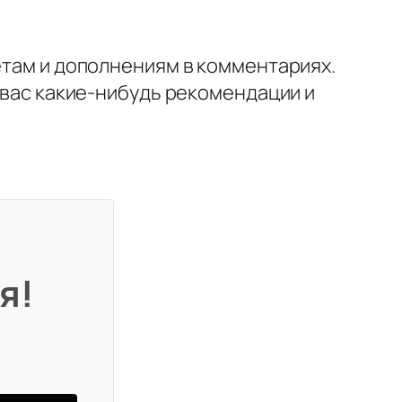
етам и дополнениям в комментариях.
у вас какие-нибудь рекомендации и
я!