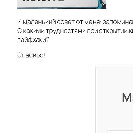
И маленький совет от меня: запомина
С какими трудностями при открытии к
лайфхаки?
Спасибо!
М