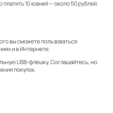
о платить 10 юаней — около 50 рублей.
рого вы сможете пользоваться
ниях и в Интернете.
альную USB-флешку. Соглашайтесь, но
шения покупок.