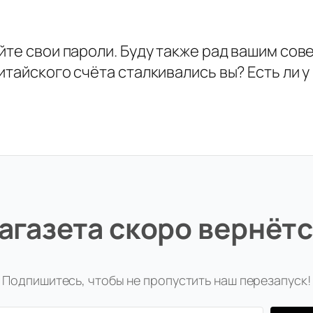
йте свои пароли. Буду также рад вашим сов
итайского счёта сталкивались вы? Есть ли 
агазета скоро вернётс
Подпишитесь, чтобы не пропустить наш перезапуск!