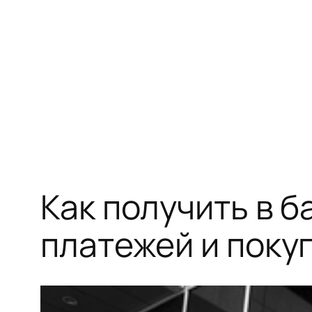
Перейти
к
содержимому
Как получить в б
платежей и поку