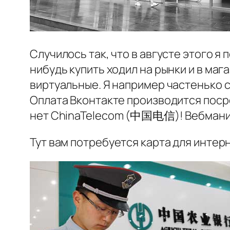
Случилось так, что в августе этого я 
нибудь купить ходил на рынки и в ма
виртуальные. Я например частенько с
Оплата Вконтакте производится посре
нет ChinaTelecom (中国电信)! Вебмани? 
Тут вам потребуется карта для интер