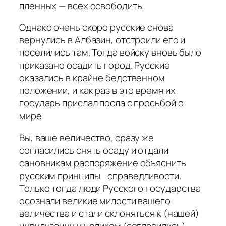
пленных — всех освободить.
Однако очень скоро русские снова
вернулись в Албазин, отстроили его и
поселились там. Тогда войску вновь было
приказано осадить город. Русские
оказались в крайне бедственном
положении, и как раз в это время их
государь прислал посла с просьбой о
мире.
Вы, ваше величество, сразу же
согласились снять осаду и отдали
сановникам распоряжение объяснить
русским принципы справедливости.
Только тогда люди Русского государства
осознали великие милости вашего
величества и стали склоняться к (нашей)
цивилизации и целиком (согласились)