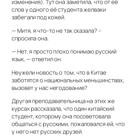
изменения). Тут она заметила, что от её
слов у одного её студента желваки
забегали под кожей.
— Митя, я что-то не так сказала? –
спросила она.
— Нет, я просто плохо понимаю русский
язык, — ответил он.
Неужели новость о том, что в Китае
заботятся о национальных меньшинствах,
вызовет у нас негодование?
Другая преподавательница на этих же
курсах рассказала, что один китайский
студент, которому она посоветовала
общаться с русскими, пожаловался ей, что
у него нет русских друзей.