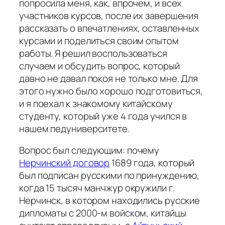
попросила меня, как, впрочем, и всех
участников курсов, после их завершения
рассказать о впечатлениях, оставленных
курсами и поделиться своим опытом
работы. Я решил воспользоваться
случаем и обсудить вопрос, который
давно не давал покоя не только мне. Для
этого нужно было хорошо подготовиться,
и я поехал к знакомому китайскому
студенту, который уже 4 года учился в
нашем педуниверситете.
Вопрос был следующим: почему
Нерчинский договор
1689 года, который
был подписан русскими по принуждению,
когда 15 тысяч манчжур окружили г.
Нерчинск, в котором находились русские
дипломаты с 2000-м войском, китайцы