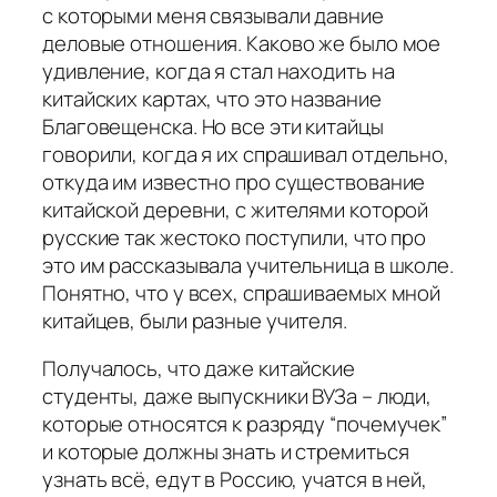
с которыми меня связывали давние
деловые отношения. Каково же было мое
удивление, когда я стал находить на
китайских картах, что это название
Благовещенска. Но все эти китайцы
говорили, когда я их спрашивал отдельно,
откуда им известно про существование
китайской деревни, с жителями которой
русские так жестоко поступили, что про
это им рассказывала учительница в школе.
Понятно, что у всех, спрашиваемых мной
китайцев, были разные учителя.
Получалось, что даже китайские
студенты, даже выпускники ВУЗа – люди,
которые относятся к разряду “почемучек”
и которые должны знать и стремиться
узнать всё, едут в Россию, учатся в ней,