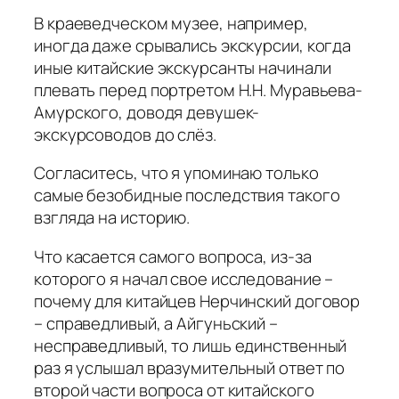
В краеведческом музее, например,
иногда даже срывались экскурсии, когда
иные китайские экскурсанты начинали
плевать перед портретом Н.Н. Муравьева-
Амурского, доводя девушек-
экскурсоводов до слёз.
Согласитесь, что я упоминаю только
самые безобидные последствия такого
взгляда на историю.
Что касается самого вопроса, из-за
которого я начал свое исследование –
почему для китайцев Нерчинский договор
– справедливый, а Айгуньский –
несправедливый, то лишь единственный
раз я услышал вразумительный ответ по
второй части вопроса от китайского