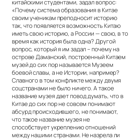
китайскими студентами, задал вопрос:
«Почему система образования в Китае
своим ученикам преподносит историю
так, что появляется возможность Китаю
иметь свою историю, а России — свою, в то
время как история была одна? Другой
вопрос, который я им задал – почему на
острове Даманский, построенный Китаем
музей до сих пор называется Музеем
боевой славы, а не Истории, например?
Славного в том конфликте между двумя
соцстранами не было ничего. А такое
название музея дает повод думать, что в
Китае до сих пор не совсем понимают
абсурд происходившего, не понимают,
что такое название музея не
способствует укреплению отношений
между нашими странами. Не назрела ли