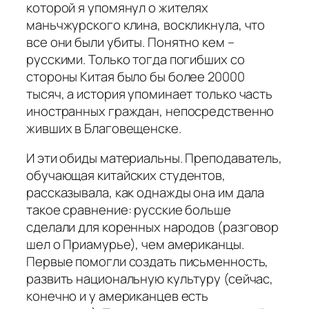
которой я упомянул о жителях
маньчжурского клина, воскликнула, что
все они были убиты. Понятно кем –
русскими. Только тогда погибших со
стороны Китая было бы более 20000
тысяч, а история упоминает только часть
иностранных граждан, непосредственно
живших в Благовещенске.
И эти обиды материальны. Преподаватель,
обучающая китайских студентов,
рассказывала, как однажды она им дала
такое сравнение: русские больше
сделали для коренных народов (разговор
шел о Приамурье), чем американцы.
Первые помогли создать письменность,
развить национальную культуру (сейчас,
конечно и у американцев есть