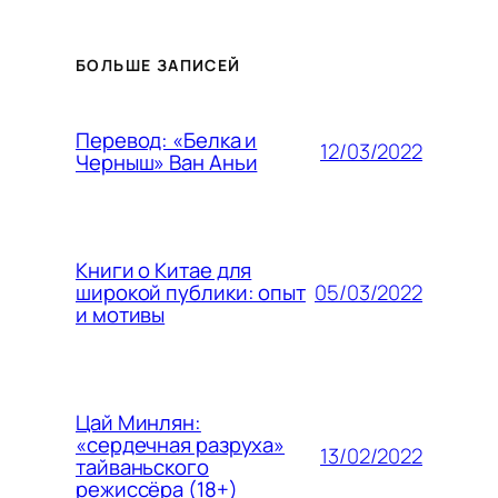
БОЛЬШЕ ЗАПИСЕЙ
Перевод: «Белка и
12/03/2022
Черныш» Ван Аньи
Книги о Китае для
05/03/2022
широкой публики: опыт
и мотивы
Цай Минлян:
«сердечная разруха»
13/02/2022
тайваньского
режиссёра (18+)