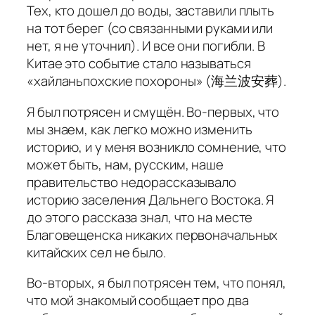
Тех, кто дошел до воды, заставили плыть
на тот берег (со связанными руками или
нет, я не уточнил). И все они погибли. В
Китае это событие стало называться
«хайланьпохские похороны» (海兰波安葬).
Я был потрясен и смущён. Во-первых, что
мы знаем, как легко можно изменить
историю, и у меня возникло сомнение, что
может быть, нам, русским, наше
правительство недорассказывало
историю заселения Дальнего Востока. Я
до этого рассказа знал, что на месте
Благовещенска никаких первоначальных
китайских сел не было.
Во-вторых, я был потрясен тем, что понял,
что мой знакомый сообщает про два