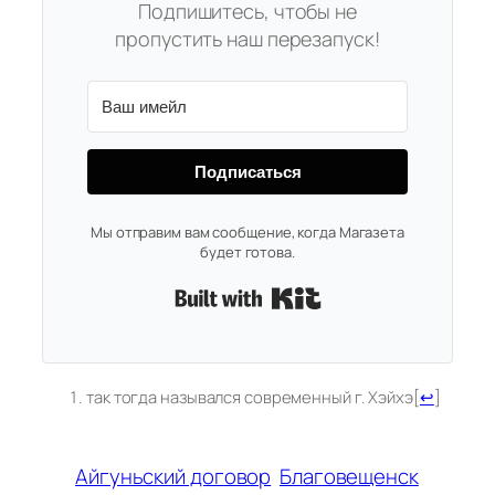
Подпишитесь, чтобы не
пропустить наш перезапуск!
Подписаться
Мы отправим вам сообщение, когда Магазета
будет готова.
Built with Kit
так тогда назывался современный г. Хэйхэ
[
↩
]
Айгуньский договор
Благовещенск