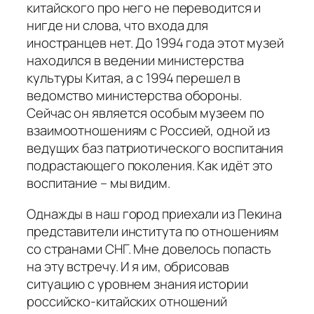
китайского про него не переводится и
нигде ни слова, что входа для
иностранцев нет. До 1994 года этот музей
находился в ведении министерства
культуры Китая, а с 1994 перешел в
ведомство министерства обороны.
Сейчас он является особым музеем по
взаимоотношениям с Россией, одной из
ведущих баз патриотического воспитания
подрастающего поколения. Как идёт это
воспитание – мы видим.
Однажды в наш город приехали из Пекина
представители института по отношениям
со странами СНГ. Мне довелось попасть
на эту встречу. И я им, обрисовав
ситуацию с уровнем знания истории
российско-китайских отношений