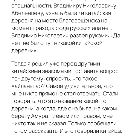
специальности, Владимиру Николаевичу
Абеленцеву, узнать была ли китайская
деревня на месте Благовещенска на
момент прихода сюда русских или нет.
Владимир Николаевич развел руками: «Да
нет, не было тут никакой китайской
деревни».
Тогда я решил уже перед другими
китайскими знакомыми поставить вопрос
по- другому: спросить, что такое
Хайланьпао? Самое удивительное, что
мне никто прямо не стал отвечать. Стали
говорить, что это название какой-то
деревни, а когда, где она была, на каком
берегу Амура – левом или правом, мне
никто так и не сказал. Только пообещали
потом рассказать. И это говорили китайцы,