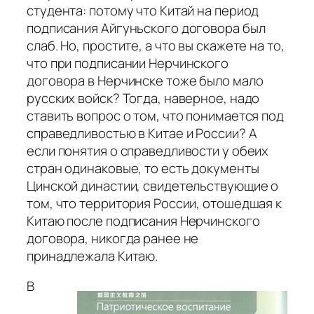
студента: потому что Китай на период
подписания Айгуньского договора был
слаб. Но, простите, а что вы скажете на то,
что при подписании Нерчинского
договора в Нерчинске тоже было мало
русских войск? Тогда, наверное, надо
ставить вопрос о том, что понимается под
справедливостью в Китае и России? А
если понятия о справедливости у обеих
стран одинаковые, то есть документы
Цинской династии, свидетельствующие о
том, что территория России, отошедшая к
Китаю после подписания Нерчинского
договора, никогда ранее не
принадлежала Китаю.
В