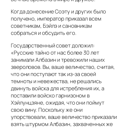
Когда донесение Соэту и других было
получено, император приказал всем
советникам, Бэйлэ и сановникам
собраться и обсудить его.
Государственный совет доложил:
«Русские тайно от нас более 30 лет
занимали Албазин и тревожили наших
звероловов. Вы, ваше величество, считая,
что они поступают так из-за своей
темноты и невежества, не решались
двинуть войска для истребления их, а
поставили войско гарнизоном в
Хэйлунцзяне, ожидая, что они поймут
свою вину. Поскольку же они
упорствовали, ваше величество приказали
взять штурмом Албазин, захваченных же