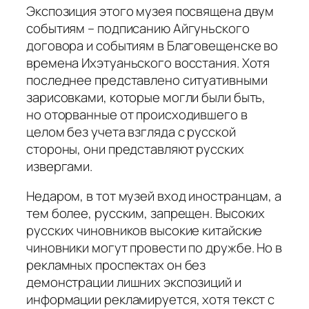
Экспозиция этого музея посвящена двум
событиям – подписанию Айгуньского
договора и событиям в Благовещенске во
времена Ихэтуаньского восстания. Хотя
последнее представлено ситуативными
зарисовками, которые могли были быть,
но оторванные от происходившего в
целом без учета взгляда с русской
стороны, они представляют русских
извергами.
Недаром, в тот музей вход иностранцам, а
тем более, русским, запрещен. Высоких
русских чиновников высокие китайские
чиновники могут провести по дружбе. Но в
рекламных проспектах он без
демонстрации лишних экспозиций и
информации рекламируется, хотя текст с