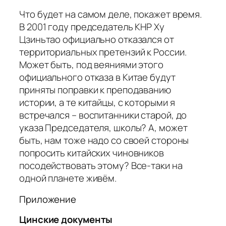
Что будет на самом деле, покажет время.
В 2001 году председатель КНР Ху
Цзиньтао официально отказался от
территориальных претензий к России.
Может быть, под веяниями этого
официального отказа в Китае будут
приняты поправки к преподаванию
истории, а те китайцы, с которыми я
встречался – воспитанники старой, до
указа Председателя, школы? А, может
быть, нам тоже надо со своей стороны
попросить китайских чиновников
посодействовать этому? Все-таки на
одной планете живём.
Приложение
Цинские документы