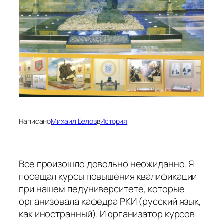
Написано
Михаил Белов
в
История
Все произошло довольно неожиданно. Я
посещал курсы повышения квалификации
при нашем педуниверситете, которые
организовала кафедра РКИ (русский язык,
как иностранный). И организатор курсов