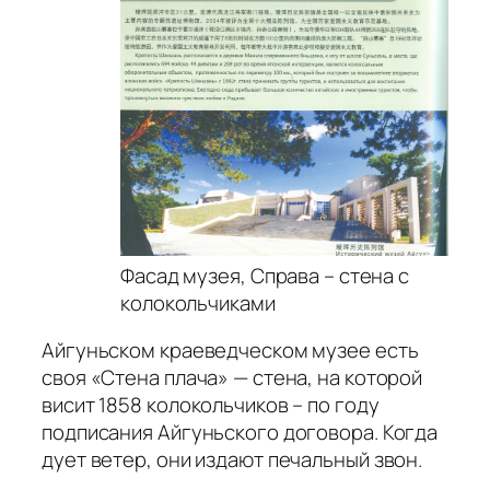
Фасад музея, Справа – стена с
колокольчиками
Айгуньском краеведческом музее есть
своя «Стена плача» — стена, на которой
висит 1858 колокольчиков – по году
подписания Айгуньского договора. Когда
дует ветер, они издают печальный звон.