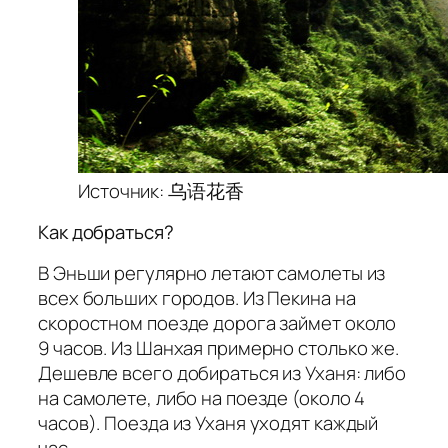
Источник: 乌语花香
Как добраться?
В Эньши регулярно летают самолеты из
всех больших городов. Из Пекина на
скоростном поезде дорога займет около
9 часов. Из Шанхая примерно столько же.
Дешевле всего добираться из Уханя: либо
на самолете, либо на поезде (около 4
часов). Поезда из Уханя уходят каждый
час.