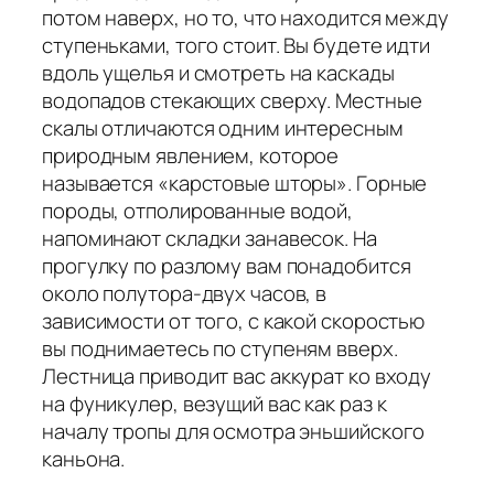
потом наверх, но то, что находится между
ступеньками, того стоит. Вы будете идти
вдоль ущелья и смотреть на каскады
водопадов стекающих сверху. Местные
скалы отличаются одним интересным
природным явлением, которое
называется «карстовые шторы». Горные
породы, отполированные водой,
напоминают складки занавесок. На
прогулку по разлому вам понадобится
около полутора-двух часов, в
зависимости от того, с какой скоростью
вы поднимаетесь по ступеням вверх.
Лестница приводит вас аккурат ко входу
на фуникулер, везущий вас как раз к
началу тропы для осмотра эньшийского
каньона.