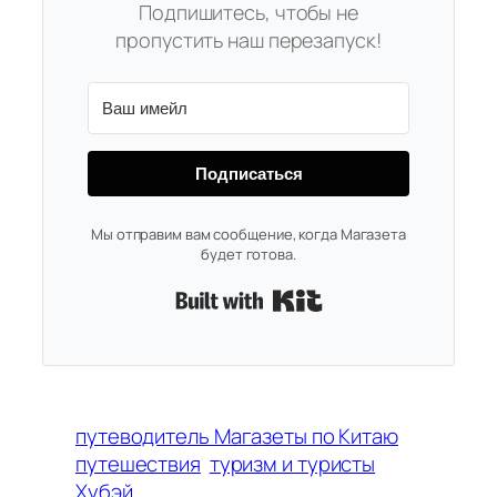
Подпишитесь, чтобы не
пропустить наш перезапуск!
Подписаться
Мы отправим вам сообщение, когда Магазета
будет готова.
Built with Kit
путеводитель Магазеты по Китаю
путешествия
туризм и туристы
Хубэй