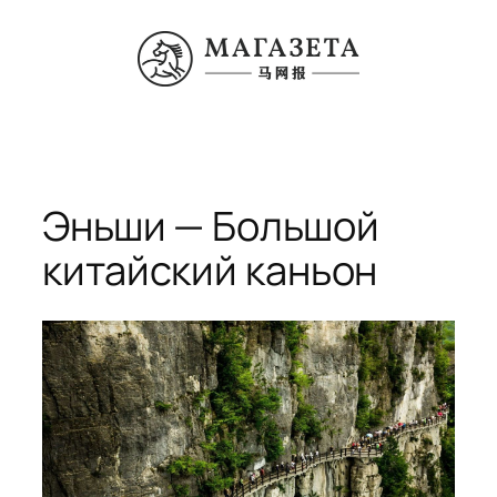
Перейти
к
содержимому
Эньши — Большой
китайский каньон