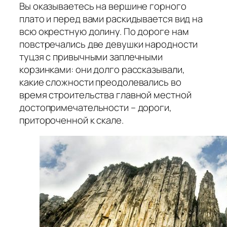
Вы оказываетесь на вершине горного
плато и перед вами раскидывается вид на
всю окрестную долину. По дороге нам
повстречались две девушки народности
туцзя с привычными заплечными
корзинками: они долго рассказывали,
какие сложности преодолевались во
время строительства главной местной
достопримечательности – дороги,
притороченной к скале.