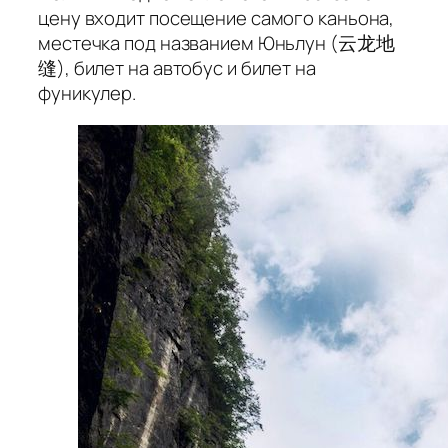
цену входит посещение самого каньона,
местечка под названием Юньлун (云龙地
缝), билет на автобус и билет на
фуникулер.