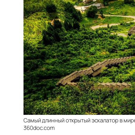
Самый длинный открытый эскалатор в мире
360doc.com