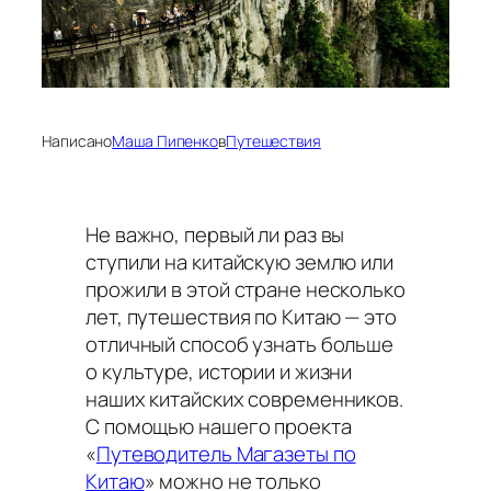
Написано
Маша Пипенко
в
Путешествия
Не важно, первый ли раз вы
ступили на китайскую землю или
прожили в этой стране несколько
лет, путешествия по Китаю — это
отличный способ узнать больше
о культуре, истории и жизни
наших китайских современников.
C помощью нашего проекта
«
Путеводитель Магазеты по
Китаю
» можно не только