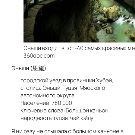
Эньши входит в топ-40 самых красивых ме
360doc.com
Эньши (恩施)
городской уезд в провинции Хубэй,
столица Эньши-Туцзя-Мяоского
автономного округа
Население: 780 000
Ключевые слова: Большой каньон,
народность туцзя, чай юйлу
Я ни разу не слышала о большом каньоне в