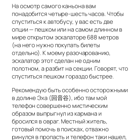
На осмотр самого каньона вам
понадобится четыре-шесть часов. Чтобы
спуститься к автобусу, у вас есть две
опции — пешком или на самом длинном в
мире открытом эскалаторе 688 метров
(на него нужно покупать билеты
отдельно). К моему разочарованию,
эскалатор этот сделан не одним
полотном, а разбит на секции. Говорят, что
спуститься пешком гораздо быстрее.
Рекомендую быть особенно осторожными
в долине Эха (回音谷), ибо там мой
телефон совершенно мистическим
образом выпрыгнул из кармана и
бросился в овраг. Местный житель,
готовый помочь в поисках, отважно
ринулся в пропасть и телефон таки нашел,