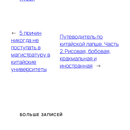
←
5 причин
Путеводитель по
никогда не
китайской лапше. Часть
поступать в
2. Рисовая, бобовая,
магистратуру в
крахмальная и
китайские
иностранная
→
университеты
БОЛЬШЕ ЗАПИСЕЙ