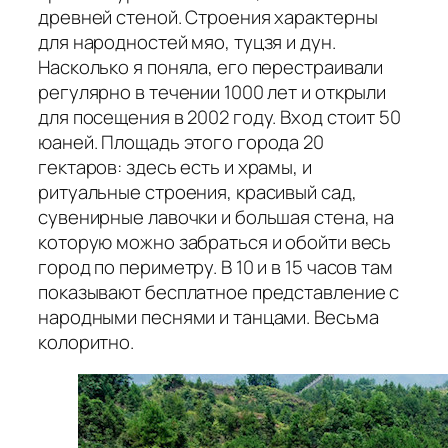
древней стеной. Строения характерны
для народностей мяо, туцзя и дун.
Насколько я поняла, его перестраивали
регулярно в течении 1000 лет и открыли
для посещения в 2002 году. Вход стоит 50
юаней. Площадь этого города 20
гектаров: здесь есть и храмы, и
ритуальные строения, красивый сад,
сувенирные лавочки и большая стена, на
которую можно забраться и обойти весь
город по периметру. В 10 и в 15 часов там
показывают бесплатное представление с
народными песнями и танцами. Весьма
колоритно.