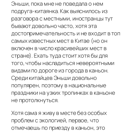
Эньши, пока мне не поведала о нем
подруга-китаянка. Как выяснилось из
разговора с местными, иностранцы тут
бывают довольно часто, хотя эта
достопримечательность и не входит в топ
самых известных мест в Китае (но он
включен в число красивейших мест в
стране). Ехать туда стоит хотя бы для
того, чтобы насладиться невероятными
видами по дороге из города в каньон.
Среди китайцев Эньши довольно
популярен, поэтому в национальные
праздники на узких тропинках в каньоне
не протолкнуться.
Хотя сама я живу в месте без особых
проблем с экологией, первое, что
отмечаешь по приезду в каньон, это