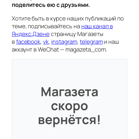
поделитесь ею с друзьями.
Хотите быть в курсе наших публикаций по
теме, подписывайтесь на
наш канал в
Яндекс.Дзене
страницу Магазеты
в
facebook
,
vk
,
instagram
,
telegram
и наш
аккаунт в WeChat — magazeta_com.
Магазета
скоро
вернётся!