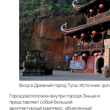
Вход в Древний город Тусы. Источник: qun
Город расположен внутри города Эньши и
представляет собой большой
архитектурный комплекс, обнесенный