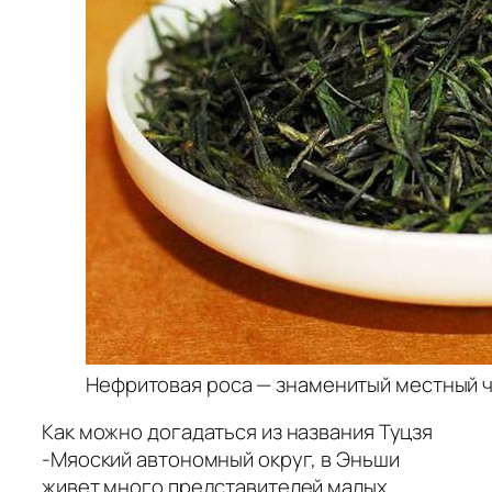
Нефритовая роса — знаменитый местный 
Как можно догадаться из названия Туцзя
-Мяоский автономный округ, в Эньши
живет много представителей малых