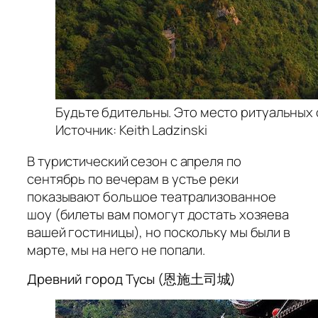
Будьте бдительны. Это место ритуальных
Источник: Keith Ladzinski
В туристический сезон с апреля по
сентябрь по вечерам в устье реки
показывают большое театрализованное
шоy (билеты вам помогут достать хозяева
вашей гостиницы), но поскольку мы были в
марте, мы на него не попали.
Древний город Тусы (恩施土司城)