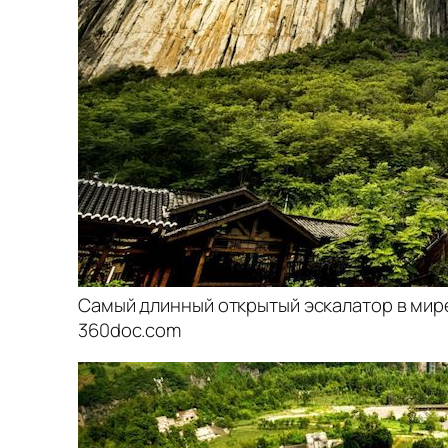
Самый длинный открытый эскалатор в мире
360doc.com