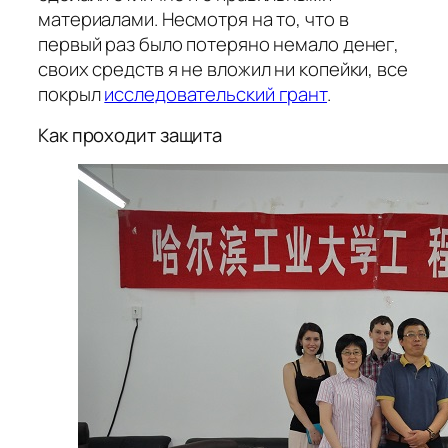
материалами. Несмотря на то, что в
первый раз было потеряно немало денег,
своих средств я не вложил ни копейки, все
покрыл
исследовательский грант
.
Как проходит защита