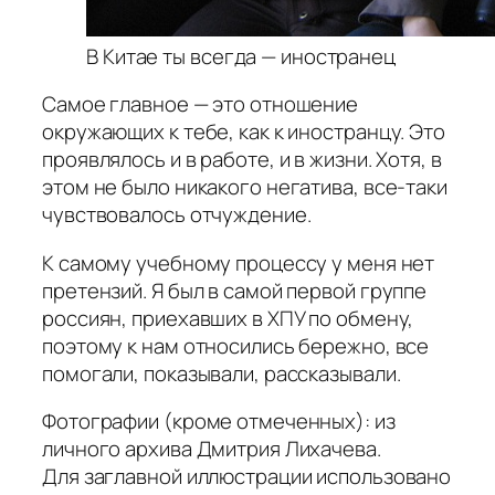
В Китае ты всегда — иностранец
Самое главное — это отношение
окружающих к тебе, как к иностранцу. Это
проявлялось и в работе, и в жизни. Хотя, в
этом не было никакого негатива, все-таки
чувствовалось отчуждение.
К самому учебному процессу у меня нет
претензий. Я был в самой первой группе
россиян, приехавших в ХПУ по обмену,
поэтому к нам относились бережно, все
помогали, показывали, рассказывали.
Фотографии (кроме отмеченных): из
личного архива Дмитрия Лихачева.
Для заглавной иллюстрации использовано