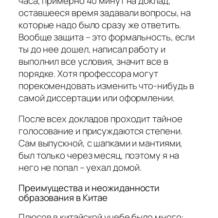
часа, примерно 40 минут на доклад,
оставшееся время задавали вопросы, на
которые надо было сразу же ответить.
Вообще защита – это формальность, если
ты до нее дошел, написал работу и
выполнил все условия, значит все в
порядке. Хотя профессора могут
порекомендовать изменить что-нибудь в
самой диссертации или оформлении.
После всех докладов проходит тайное
голосование и присуждаются степени.
Сам выпускной, с шапками и мантиями,
был только через месяц, поэтому я на
него не попал – уехал домой.
Преимущества и неожиданности
образования в Китае
Плюсов в китайской учебе было много: