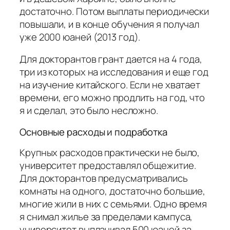
достаточно. Потом выплаты периодически
повышали, и в конце обучения я получал
уже 2000 юаней (2013 год).
Для докторантов грант дается на 4 года,
три из которых на исследования и еще год
на изучение китайского. Если не хватает
времени, его можно продлить на год, что
я и сделал, это было несложно.
Основные расходы и подработка
Крупных расходов практически не было,
университет предоставлял общежитие.
Для докторантов предусматривались
комнаты на одного, достаточно большие,
многие жили в них с семьями. Одно время
я снимал жилье за пределами кампуса,
университет выплачивал 500 юаней за