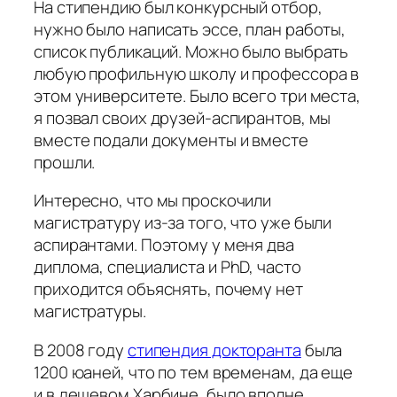
На стипендию был конкурсный отбор,
нужно было написать эссе, план работы,
список публикаций. Можно было выбрать
любую профильную школу и профессора в
этом университете. Было всего три места,
я позвал своих друзей-аспирантов, мы
вместе подали документы и вместе
прошли.
Интересно, что мы проскочили
магистратуру из-за того, что уже были
аспирантами. Поэтому у меня два
диплома, специалиста и PhD, часто
приходится объяснять, почему нет
магистратуры.
В 2008 году
стипендия докторанта
была
1200 юаней, что по тем временам, да еще
и в дешевом Харбине, было вполне