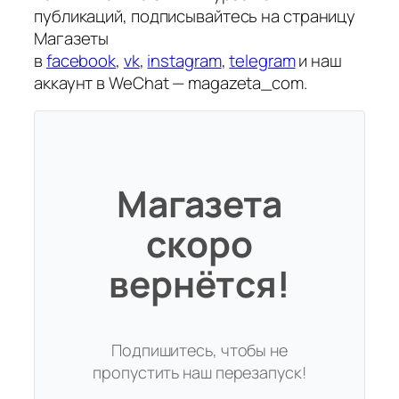
публикаций, подписывайтесь на страницу
Магазеты
в
facebook
,
vk
,
instagram
,
telegram
и наш
аккаунт в WeChat — magazeta_com.
Магазета
скоро
вернётся!
Подпишитесь, чтобы не
пропустить наш перезапуск!