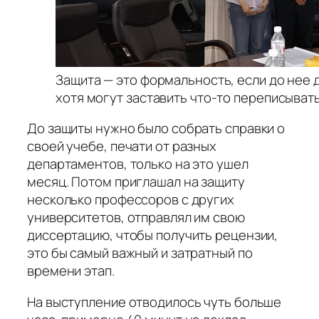
Защита — это формальность, если до нее д
хотя могут заставить что-то переписывать
До защиты нужно было собрать справки о
своей учебе, печати от разных
департаментов, только на это ушел
месяц. Потом приглашал на защиту
несколько профессоров с других
университетов, отправлял им свою
диссертацию, чтобы получить рецензии,
это бы самый важный и затратный по
времени этап.
На выступление отводилось чуть больше