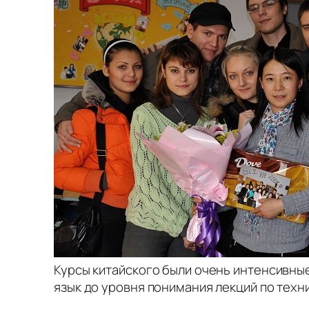
Курсы китайского были очень интенсивные
язык до уровня понимания лекций по тех