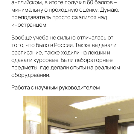
английском, в итоге получил 60 баллов –
минимальную проходную оценку. Думаю,
преподаватель просто сжалился над
иностранцем.
Вообще учеба не сильно отличалась от
того, что было в России. Также выдавали
расписание, также ходили на лекции и
сдавали курсовые. Были лабораторные
предметы, где делали опыты на реальном
оборудовании.
Работа с научным руководителем