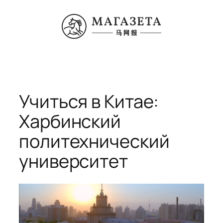
Перейти
к
содержимому
Учиться в Китае:
Харбинский
политехнический
университет