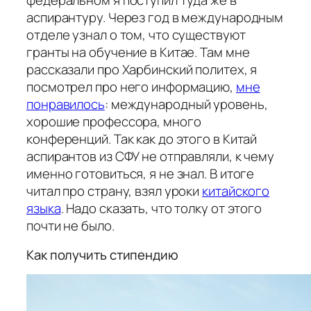
федеральном я поступил туда же в
аспирантуру. Через год в международным
отделе узнал о том, что существуют
гранты на обучение в Китае. Там мне
рассказали про Харбинский политех, я
посмотрел про него информацию,
мне
понравилось
: международный уровень,
хорошие профессора, много
конференций. Так как до этого в Китай
аспирантов из СФУ не отправляли, к чему
именно готовиться, я не знал. В итоге
читал про страну, взял уроки
китайского
языка
. Надо сказать, что толку от этого
почти не было.
Как получить стипендию