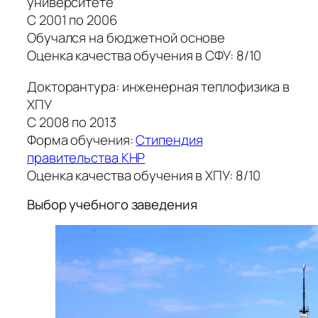
университете
С 2001 по 2006
Обучался на бюджетной основе
Оценка качества обучения в СФУ: 8/10
Докторантура: инженерная теплофизика в
ХПУ
С 2008 по 2013
Форма обучения:
Стипендия
правительства КНР
Оценка качества обучения в ХПУ: 8/10
Выбор учебного заведения