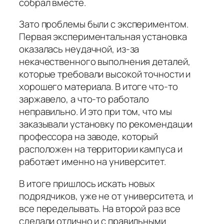
собрал вместе.
Зато проблемы были с экспериментом.
Первая экспериментальная установка
оказалась неудачной, из-за
некачественного выполнения деталей,
которые требовали высокой точности и
хорошего материала. В итоге что-то
заржавело, а что-то работало
неправильно. И это при том, что мы
заказывали установку по рекомендации
профессора на заводе, который
расположен на территории кампуса и
работает именно на университет.
В итоге пришлось искать новых
подрядчиков, уже не от университета, и
все переделывать. На второй раз все
сделали отлично и с правильными