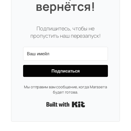
вернётся!
Подпишитесь, чтобы не
пропустить наш перезапуск!
Подписаться
Мы отправим вам сообщение, когда Магазета
будет готова.
Built with Kit