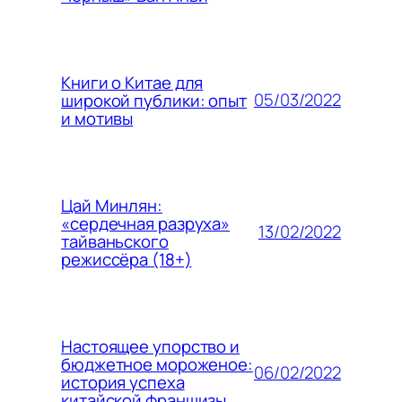
Книги о Китае для
05/03/2022
широкой публики: опыт
и мотивы
Цай Минлян:
«сердечная разруха»
13/02/2022
тайваньского
режиссёра (18+)
Настоящее упорство и
бюджетное мороженое:
06/02/2022
история успеха
китайской франшизы