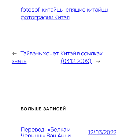
fotosof
китайцы
спящие китайцы
фотографии Китая
←
Тайвань хочет
Китай в ссылках
знать
(03.12.2009)
→
БОЛЬШЕ ЗАПИСЕЙ
Перевод: «Белка и
12/03/2022
Черныш» Ван Аньи