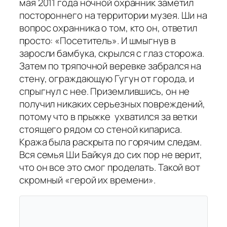
мая 2011 года ночной охранник заметил
постороннего на территории музея. Ши на
вопрос охранника о том, кто он, ответил
просто: «Посетитель». И шмыгнув в
заросли бамбука, скрылся с глаз сторожа.
Затем по тряпочной веревке забрался на
стену, ограждающую Гугун от города, и
спрыгнул с нее. Приземлившись, он не
получил никаких серьезных повреждений,
потому что в прыжке ухватился за ветки
стоящего рядом со стеной кипариса.
Кража была раскрыта по горячим следам.
Вся семья Ши Байкуя до сих пор не верит,
что он все это смог проделать. Такой вот
скромный «герой их времени».