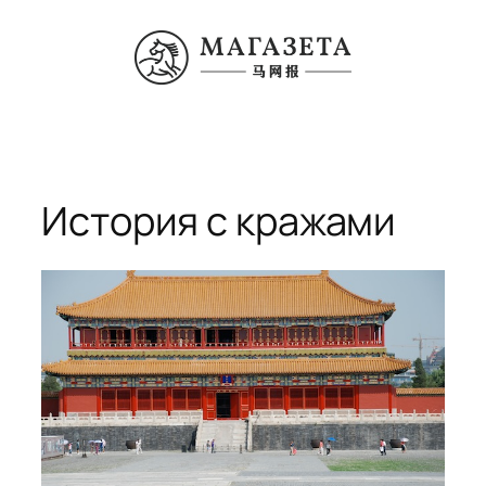
Перейти
к
содержимому
История с кражами