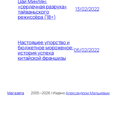
Цай Минлян:
«сердечная разруха»
13/02/2022
тайваньского
режиссёра (18+)
Настоящее упорство и
бюджетное мороженое:
06/02/2022
история успеха
китайской франшизы
Магазета
2005—2026 | Издано
Александром Мальцевым