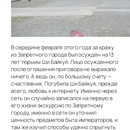
В середине февраля этого года за кражу
из Запретного города был осужден на 13
лет тюрьмы Ши Байкуй. Лицо осужденного
после оглашения приговора не выражало
ничего. А ведь он, по большому счету —
счастливчик. Погубила Ши Байкуя, прежде
всего, любовь к интернету. Именно через
сеть он случайно записался на первую в
его жизни экскурсию по Запретному
городу, именно в сети он уточнил
ценность предметов быта императоров, и
там же изучил способы удачно спрыгнуть