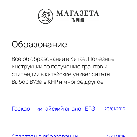
Перейти
к
содержимому
Образование
Всё об образовании в Китае. Полезные
инструкции по получению грантов и
стипендии в китайские университеты.
Выбор ВУЗа в КНР и многое другое
Гаокао — китайский аналог ЕГЭ
29/01/2016
Стартапы в образовании
17/11/2015