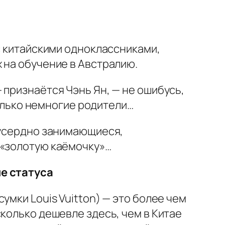
с китайскими одноклассниками,
 на обучение в Австралию.
 признаётся Чэнь Ян, — не ошибусь,
только немногие родители…
 усердно занимающиеся,
 «золотую каёмочку»…
ие статуса
умки Louis Vuitton) — это более чем
колько дешевле здесь, чем в Китае