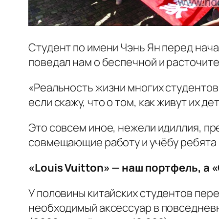
Студент по имени Чэнь Ян перед нача
поведал нам о беспечной и расточите
«Реальность жизни многих студентов 
если скажу, что о том, как живут их 
Это совсем иное, нежели идиллия, п
совмещающие работу и учёбу ребята 
«Louis Vuitton» — наш портфель, а
У половины китайских студентов пере
необходимый аксессуар в повседневно