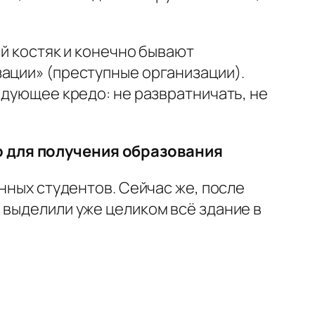
ой костяк и конечно бывают
зации» (преступные организации).
едующее кредо: не развратничать, не
ю для получения образования
нных студентов. Сейчас же, после
 выделили уже целиком всё здание в