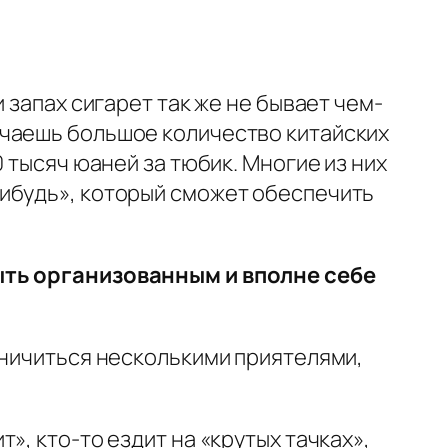
 запах сигарет так же не бывает чем-
ечаешь большое количество китайских
 тысяч юаней за тюбик. Многие из них
нибудь», который сможет обеспечить
быть организованным и вполне себе
аничиться несколькими приятелями,
, кто-то ездит на «крутых тачках»,