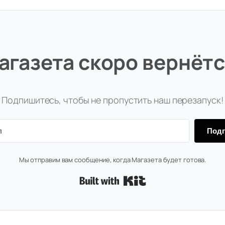
агазета скоро вернётс
Подпишитесь, чтобы не пропустить наш перезапуск!
Подп
Мы отправим вам сообщение, когда Магазета будет готова.
Built with Kit