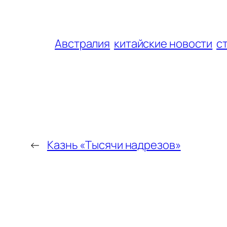
Австралия
китайские новости
с
←
Казнь «Тысячи надрезов»