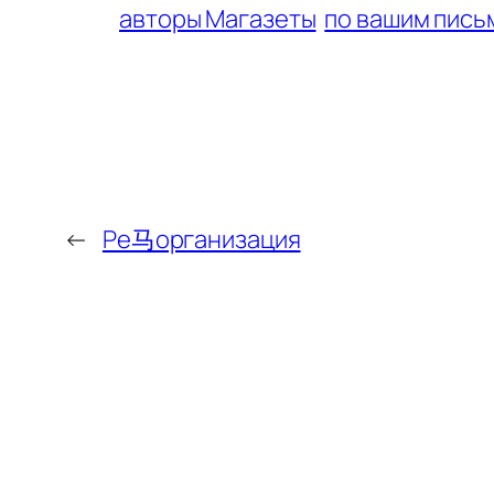
авторы Магазеты
по вашим пись
←
Ре马организация