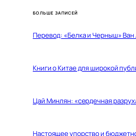
БОЛЬШЕ ЗАПИСЕЙ
Перевод: «Белка и Черныш» Ван
Книги о Китае для широкой публ
Цай Минлян: «сердечная разрух
Настоящее упорство и бюджетн