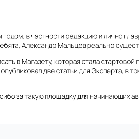
 годом, в частности редакцию и лично глав
Ребята, Александр Мальцев реально сущест
исать в Магазету, которая стала стартовой 
я опубликовал две статьи для Эксперта, в т
асибо за такую площадку для начинающих а