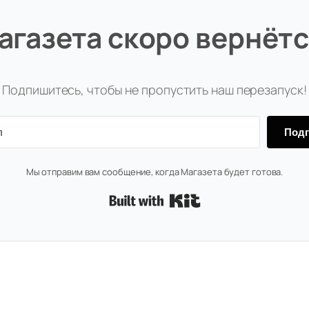
агазета скоро вернётс
Подпишитесь, чтобы не пропустить наш перезапуск!
Подп
Мы отправим вам сообщение, когда Магазета будет готова.
Built with Kit