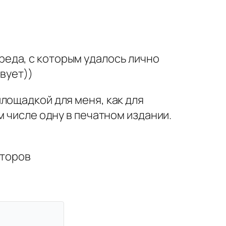
реда, с которым удалось лично
вует))
площадкой для меня, как для
ом числе одну в печатном издании.
второв