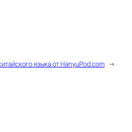
китайского языка от HanyuPod.com
→