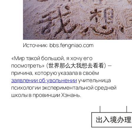
Источник: bbs.fengniao.com
«
Мир такой большой, я хочу его
посмотреть
» (世界那么大我想去看看) —
причина, которую указала в своём
заявлении об увольнении
учительница
психологии экспериментальной средней
школы в провинции Хэнань.