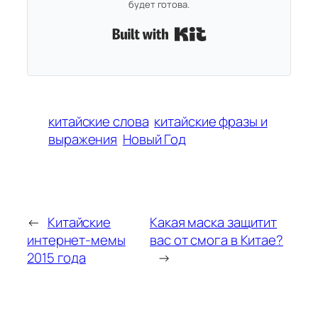
будет готова.
Built with Kit
китайские слова
китайские фразы и
выражения
Новый Год
←
Китайские
Какая маска защитит
интернет-мемы
вас от смога в Китае?
2015 года
→