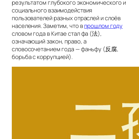
результатом глубокого экономического и
социального взаимодействия
пользователей разных отраслей и слоёв
населения. Заметим, что в
прошлом году
словом года в Китае стал
фа
(法),
означающий
закон, право
, а
словосочетанием года —
фаньфу
(反腐,
борьба с коррупцией).