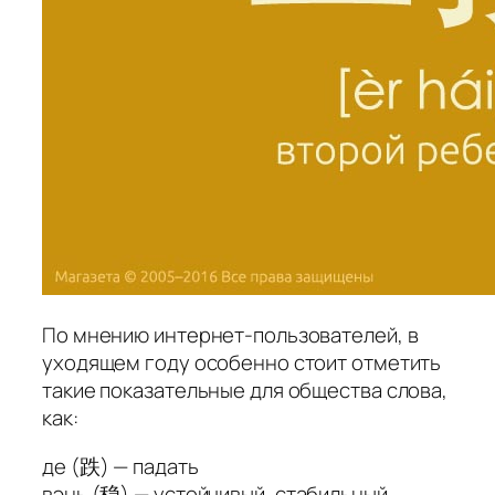
По мнению интернет-пользователей, в
уходящем году особенно стоит отметить
такие показательные для общества слова,
как:
де
(跌) — падать
вэнь
(稳) — устойчивый, стабильный