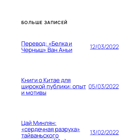
БОЛЬШЕ ЗАПИСЕЙ
Перевод: «Белка и
12/03/2022
Черныш» Ван Аньи
Книги о Китае для
05/03/2022
широкой публики: опыт
и мотивы
Цай Минлян:
«сердечная разруха»
13/02/2022
тайваньского