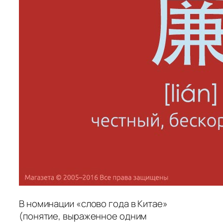
В номинации «слово года в Китае»
(понятие, выраженное одним