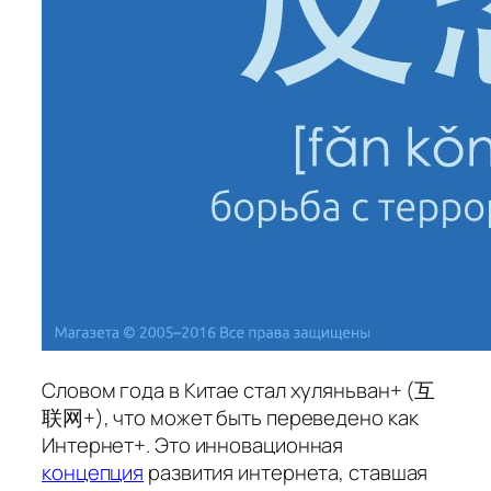
Словом года в Китае стал
хуляньван+
(互
联网+), что может быть переведено как
Интернет+
. Это инновационная
концепция
развития интернета, ставшая