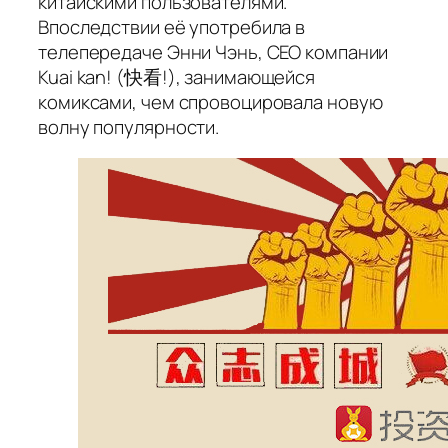
китайскими пользователями.
Впоследствии её употребила в
телепередаче Энни Чэнь, СЕО компании
Kuai kan! (快看!), занимающейся
комиксами, чем спровоцировала новую
волну популярности.