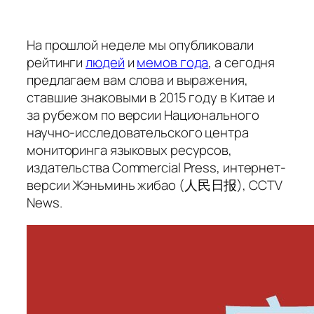
На прошлой неделе мы опубликовали
рейтинги
людей
и
мемов года
, а сегодня
предлагаем вам слова и выражения,
ставшие знаковыми в 2015 году в Китае и
за рубежом по версии Национального
научно-исследовательского центра
мониторинга языковых ресурсов,
издательства Commercial Press, интернет-
версии
Жэньминь жибао
(人民日报), CCTV
News.