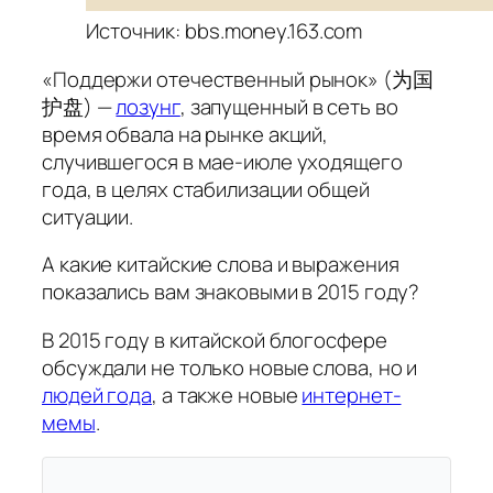
Источник: bbs.money.163.com
«
Поддержи отечественный рынок
» (为国
护盘) —
лозунг
, запущенный в сеть во
время обвала на рынке акций,
случившегося в мае-июле уходящего
года, в целях стабилизации общей
ситуации.
А какие китайские слова и выражения
показались вам знаковыми в 2015 году?
В 2015 году в китайской блогосфере
обсуждали не только новые слова, но и
людей года
, а также новые
интернет-
мемы
.